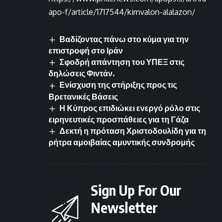
apo-f/article/1717544/kimvalon-alalazon/
Βαδίζοντας πάνω στο κύμα για την
επιστροφή στο Ιράν
Σφοδρή απάντηση του ΥΠΕΞ στις
δηλώσεις Φιντάν.
Ενίσχυση της στήριξης προς τις
Βρετανικές Βάσεις
Η Κύπρος επιδιώκει ενεργό ρόλο στις
ειρηνευτικές προσπάθειες για τη Γάζα
Δεκτή η πρόταση Χριστοδουλίδη για τη
ρήτρα αμοιβαίας αμυντικής συνδρομής
Sign Up For Our
Newsletter