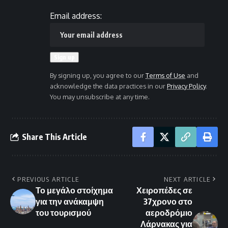
Email address:
By signing up, you agree to our
Terms of Use
and
acknowledge the data practices in our
Privacy Policy
.
You may unsubscribe at any time.
Share This Article
PREVIOUS ARTICLE
NEXT ARTICLE
Το μεγάλο στοίχημα
Χειροπέδες σε
για την ανάκαμψη
37χρονο στο
του τουρισμού
αεροδρόμιο
Λάρνακας για