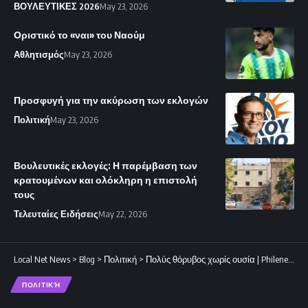
ΒΟΥΛΕΥΤΙΚΕΣ 2026
May 23, 2026
Οριστικό το «ναι» του Ναούμ
Αθλητισμός
May 23, 2026
Προσφυγή για την ακύρωση των εκλογών
Πολιτική
May 23, 2026
Βουλευτικές εκλογές: Η παρέμβαση των
κρατουμένων και ολόκληρη η επιστολή
τους
Τελευταίες Ειδήσεις
May 22, 2026
Local Net News
>
Blog
>
Πολιτική
>
Πολύς θόρυβος χωρίς ουσία | Philenews
ΠΟΛΙΤΙΚΉ