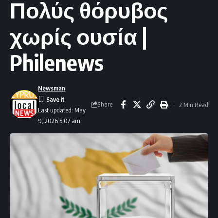
Πολύς θόρυβος
χωρίς ουσία |
Philenews
Newsman
Share
2 Min Read
Last updated: May
9, 2026 5:07 am