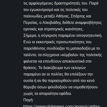
τις αμφιλεγόμενες δραστηριότητές του. Παρά
τον εγωκεντρισμό και τις πολιτικές του
παλινωδίες μεταξύ Αθήνας, Σπάρτης και
Περσίας, ο Αλκιβιάδης διέθετε αναμφισβήτητες
ηγετικές και στρατηγικές ικανότητες.
Σήμερα, η σύγκριση παραμένει απογοητευτική.
Ενώ οι εκκεντρικές προσωπικότητες του
παρελθόντος συνδύαζαν τη ματαιοδοξία με το
ταλέντο, τα σύγχρονα «κύμβαλα» της πολιτικής
φαίνεται να επενδύουν αποκλειστικά στο
θράσος. Το διακύβευμα των εκλογών
παραμένει αν οι πολίτες θα επιλέξουν την
ουσία ή αν θα παρασυρθούν από τον κενό
θόρυβο όσων φιλοδοξούν να νομοθετήσουν
χωρίς τα απαραίτητα εφόδια.
Πηγή:
https://www.philenews.com/apopsis/arthra-