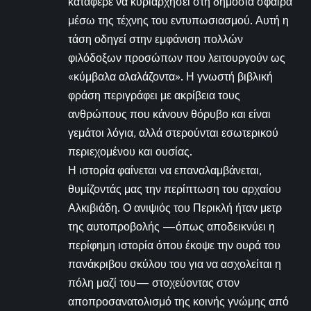
κατάφερε να κυριαρχήσει στη δημόσια σφαίρα
μέσω της τέχνης του εντυπωσιασμού. Αυτή η
τάση οδηγεί στην εμφάνιση πολλών
φιλόδοξων προσώπων που λειτουργούν ως
«κύμβαλα αλαλάζοντα». Η γνωστή βιβλική
φράση περιγράφει με ακρίβεια τους
ανθρώπους που κάνουν θόρυβο και είναι
γεμάτοι λόγια, αλλά στερούνται εσωτερικού
περιεχομένου και ουσίας.
Η ιστορία φαίνεται να επαναλαμβάνεται,
θυμίζοντάς μας την περίπτωση του αρχαίου
Αλκιβιάδη. Ο ανιψιός του Περικλή ήταν μετρ
της αυτοπροβολής —όπως αποδεικνύει η
περίφημη ιστορία όπου έκοψε την ουρά του
πανάκριβου σκύλου του για να ασχολείται η
πόλη μαζί του— στοχεύοντας στον
αποπροσανατολισμό της κοινής γνώμης από