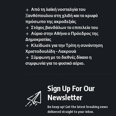
Από τη λαϊκή νοσταλγία του
Ξανθόπουλου στη χλιδή και το κρυφό
πρόσωπο της ακροδεξιάς
Στόχος βανδάλων το επιτελείο του
Αύριο στην Αθήνα ο Πρόεδρος της
Δημοκρατίας
Κλείδωσε για την Τρίτη η συνάντηση
Χριστοδουλίδη – Λακρουά
Σύμφωνη με το διεθνές δίκαιο η
συμφωνία για το φυσικό αέριο.
Sign Up For Our
Newsletter
Be keep up! Get the latest breaking news
delivered straight to your inbox.