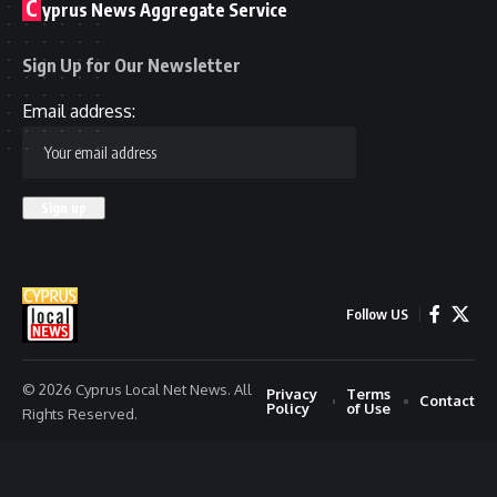
C
yprus News Aggregate Service
Sign Up for Our Newsletter
Email address:
Follow US
© 2026 Cyprus Local Net News. All
Privacy
Terms
Contact
Policy
of Use
Rights Reserved.