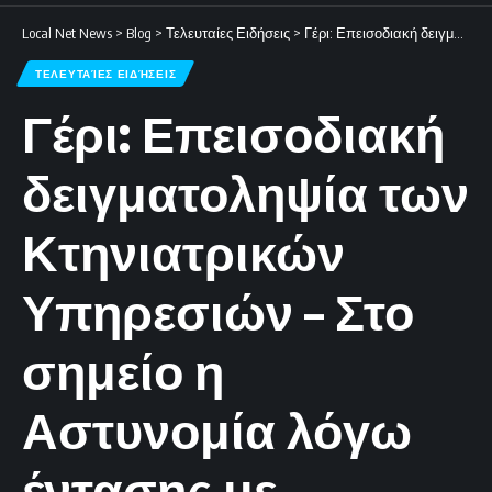
Local Net News
>
Blog
>
Τελευταίες Ειδήσεις
>
Γέρι: Επεισοδιακή δειγματοληψία των Κτηνιατρικών Υπηρεσιών – Στο σημείο η Αστυνομία λόγω έντασης με κτηνοτρόφους.
ΤΕΛΕΥΤΑΊΕΣ ΕΙΔΉΣΕΙΣ
Γέρι: Επεισοδιακή
δειγματοληψία των
Κτηνιατρικών
Υπηρεσιών – Στο
σημείο η
Αστυνομία λόγω
έντασης με