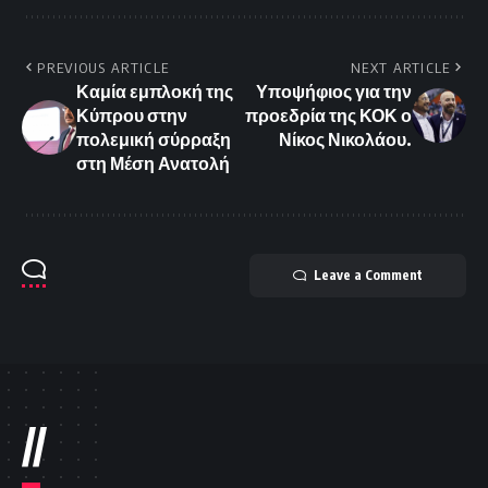
PREVIOUS ARTICLE
NEXT ARTICLE
Καμία εμπλοκή της
Υποψήφιος για την
Κύπρου στην
προεδρία της ΚΟΚ ο
πολεμική σύρραξη
Νίκος Νικολάου.
στη Μέση Ανατολή
Leave a Comment
//