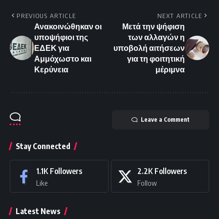
PREVIOUS ARTICLE
NEXT ARTICLE
Ανακοινώθηκαν οι
Μετά την ψήφιση
υποψήφιοι της
των αλλαγών η
ΕΔΕΚ για
υποβολή αιτήσεων
Αμμόχωστο και
για τη φοιτητική
Κερύνεια
μέριμνα
Leave a Comment
Stay Connected
1.1K
Followers
2.2K
Followers
Like
Follow
Latest News