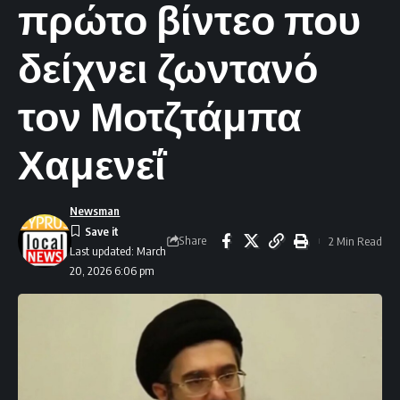
πρώτο βίντεο που
δείχνει ζωντανό
τον Μοτζτάμπα
Χαμενεΐ
Newsman
Share
2 Min Read
Last updated: March
20, 2026 6:06 pm