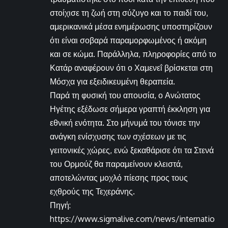
στοίχισε τη ζωή στη σύζυγο και το παιδί του,
αμερικανικά μέσα ενημέρωσης υποστηρίζουν
ότι είναι σοβαρά παραμορφωμένος ή ακόμη
και σε κώμα. Παράλληλα, πληροφορίες από το
Κατάρ αναφέρουν ότι ο Χαμενεΐ βρίσκεται στη
Μόσχα για εξειδικευμένη θεραπεία.
Παρά τη φυσική του απουσία, ο Ανώτατος
Ηγέτης εξέδωσε σήμερα γραπτή έκκληση για
εθνική ενότητα. Στο μήνυμά του τόνισε την
ανάγκη ενίσχυσης των σχέσεων με τις
γειτονικές χώρες, ενώ ξεκαθάρισε ότι τα Στενά
του Ορμούζ θα παραμείνουν κλειστά,
αποτελώντας μοχλό πίεσης προς τους
εχθρούς της Τεχεράνης.
Πηγή:
https://www.sigmalive.com/news/internatio