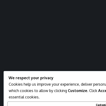
We respect your privacy
Cookies help us improve your experience, deliver persona
which cookies to allow by clicking
Customize
. Click
Acce
essential cookies.
Custom