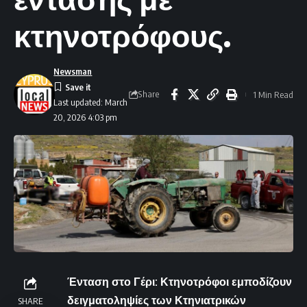
κτηνοτρόφους.
Newsman
Share
1 Min Read
Last updated: March
20, 2026 4:03 pm
Ένταση στο Γέρι: Κτηνοτρόφοι εμποδίζουν
δειγματοληψίες των Κτηνιατρικών
SHARE