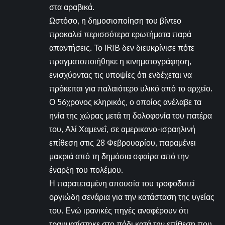
στα αραβικά.
Ωστόσο, η δημοσιοποίηση του βίντεο
προκαλεί περισσότερα ερωτήματα παρά
απαντήσεις. Το IRIB δεν διευκρίνισε πότε
πραγματοποιήθηκε η κινηματογράφηση,
ενισχύοντας τις υποψίες ότι ενδέχεται να
πρόκειται για παλαιότερο υλικό από το αρχείο.
Ο 56χρονος κληρικός, ο οποίος ανέλαβε τα
ηνία της χώρας μετά τη δολοφονία του πατέρα
του, Αλί Χαμενεΐ, σε αμερικανο-ισραηλινή
επίθεση στις 28 Φεβρουαρίου, παραμένει
μακριά από τη δημόσια σφαίρα από την
έναρξη του πολέμου.
Η παρατεταμένη απουσία του τροφοδοτεί
οργιώδη σενάρια για την κατάσταση της υγείας
του. Ενώ ιρανικές πηγές αναφέρουν ότι
τραυματίστηκε στο πόδι κατά την επίθεση που