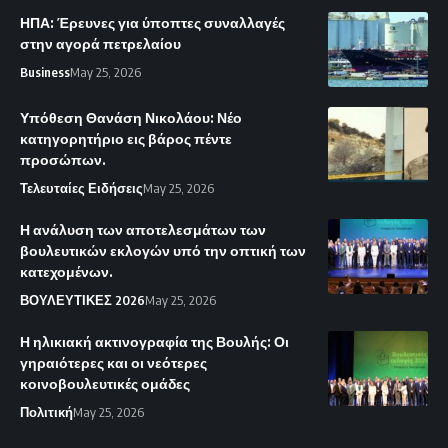
ΗΠΑ: Έρευνες για ύποπτες συναλλαγές
στην αγορά πετρελαίου
Business
May 25, 2026
Υπόθεση Θανάση Νικολάου: Νέο
κατηγορητήριο εις βάρος πέντε
προσώπων.
Τελευταίες Ειδήσεις
May 25, 2026
Η ανάλυση των αποτελεσμάτων των
βουλευτικών εκλογών υπό την οπτική των
κατεχομένων.
ΒΟΥΛΕΥΤΙΚΕΣ 2026
May 25, 2026
Η ηλικιακή ακτινογραφία της Βουλής: Οι
γηραιότερες και οι νεότερες
κοινοβουλευτικές ομάδες
Πολιτική
May 25, 2026