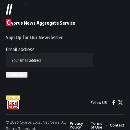
//
C
yprus News Aggregate Service
Sign Up for Our Newsletter
Email address:
Follow US
© 2026 Cyprus Local Net News. All
Privacy
Terms
Contact
Policy
of Use
Rights Reserved.