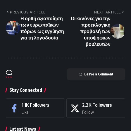
PREVIOUS ARTICLE
NEXT ARTICLE
Η ορθή αξιοποίηση
Οι κανόνες για την
των ευρωπαϊκών
προεκλογική
πόρων ως εγγύηση
προβολή των
για τη λογοδοσία
υποψήφιων
βουλευτών
Leave a Comment
Stay Connected
1.1K
Followers
2.2K
Followers
Like
Follow
Latest News