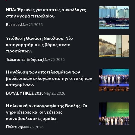
ΗΠΑ: Έρευνες για ύποπτες συναλλαγές
στην αγορά πετρελαίου
Business
May 25, 2026
Υπόθεση Θανάση Νικολάου: Νέο
κατηγορητήριο εις βάρος πέντε
προσώπων.
Τελευταίες Ειδήσεις
May 25, 2026
Η ανάλυση των αποτελεσμάτων των
βουλευτικών εκλογών υπό την οπτική των
κατεχομένων.
ΒΟΥΛΕΥΤΙΚΕΣ 2026
May 25, 2026
Η ηλικιακή ακτινογραφία της Βουλής: Οι
γηραιότερες και οι νεότερες
κοινοβουλευτικές ομάδες
Πολιτική
May 25, 2026