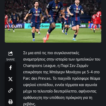
Σε μια από τις πιο συγκλονιστικές
αναμετρήσεις στην ιστορία των ημιτελικών του
SHARE
Champions League, η Παρί Σεν Ζερμέν
επικράτησε της Μπάγερν Μονάχου με 5-4 στο
Parc des Princes. Το παιχνίδι πρόσφερε θέαμα
υψηλού επιπέδου, εννέα τέρματα και αγωνία
μέχρι το τελευταίο δευτερόλεπτο, αφήνοντας
ορθάνοιχτη την υπόθεση πρόκριση για τη
ρεβάνς.