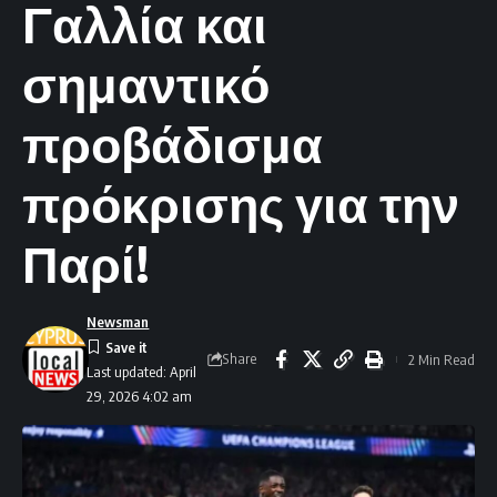
Γαλλία και
σημαντικό
προβάδισμα
πρόκρισης για την
Παρί!
Newsman
Share
2 Min Read
Last updated: April
29, 2026 4:02 am