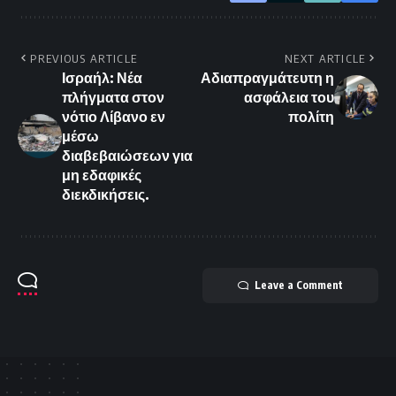
PREVIOUS ARTICLE
NEXT ARTICLE
Ισραήλ: Νέα
Αδιαπραγμάτευτη η
πλήγματα στον
ασφάλεια του
νότιο Λίβανο εν
πολίτη
μέσω
διαβεβαιώσεων για
μη εδαφικές
διεκδικήσεις.
Leave a Comment