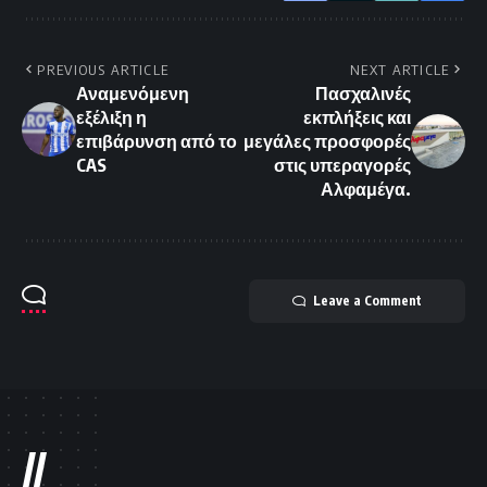
PREVIOUS ARTICLE
NEXT ARTICLE
Αναμενόμενη
Πασχαλινές
εξέλιξη η
εκπλήξεις και
επιβάρυνση από το
μεγάλες προσφορές
CAS
στις υπεραγορές
Αλφαμέγα.
Leave a Comment
//