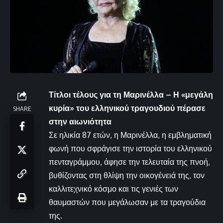
Τίτλοι τέλους για τη Μαρινέλλα – Η «μεγάλη
κυρία» του ελληνικού τραγουδιού πέρασε
SHARE
στην αιωνιότητα
Σε ηλικία 87 ετών, η Μαρινέλλα, η εμβληματική
φωνή που σφράγισε την ιστορία του ελληνικού
πενταγράμμου, άφησε την τελευταία της πνοή,
βυθίζοντας στη θλίψη την οικογένειά της, τον
καλλιτεχνικό κόσμο και τις γενιές των
θαυμαστών που μεγάλωσαν με τα τραγούδια
της.