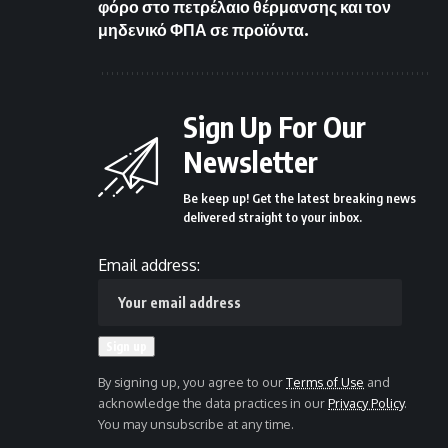
φόρο στο πετρέλαιο θέρμανσης και τον
μηδενικό ΦΠΑ σε προϊόντα.
Sign Up For Our
Newsletter
Be keep up! Get the latest breaking news
delivered straight to your inbox.
Email address:
By signing up, you agree to our
Terms of Use
and
acknowledge the data practices in our
Privacy Policy
.
You may unsubscribe at any time.