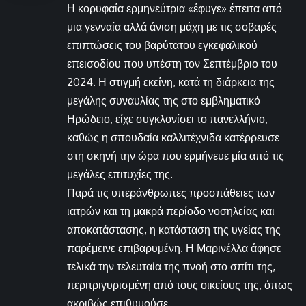
Η κορυφαία ερμηνεύτρια «έφυγε» έπειτα από
μια γενναία αλλά άνιση μάχη με τις σοβαρές
επιπτώσεις του βαρύτατου εγκεφαλικού
επεισοδίου που υπέστη τον Σεπτέμβριο του
2024. Η στιγμή εκείνη, κατά τη διάρκεια της
μεγάλης συναυλίας της στο εμβληματικό
Ηρώδειο, είχε συγκλονίσει το πανελλήνιο,
καθώς η σπουδαία καλλιτέχνιδα κατέρρευσε
στη σκηνή την ώρα που ερμήνευε μία από τις
μεγάλες επιτυχίες της.
Παρά τις υπεράνθρωπες προσπάθειες των
ιατρών και τη μακρά περίοδο νοσηλείας και
αποκατάστασης, η κατάσταση της υγείας της
παρέμεινε επιβαρυμένη. Η Μαρινέλλα άφησε
τελικά την τελευταία της πνοή στο σπίτι της,
περιτριγυρισμένη από τους οικείους της, όπως
ακριβώς επιθυμούσε.