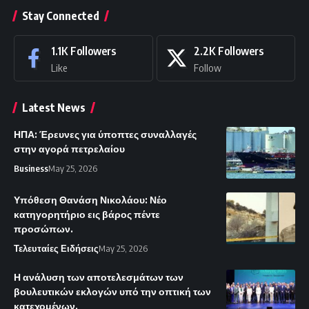
Stay Connected
1.1K
Followers
2.2K
Followers
Like
Follow
Latest News
ΗΠΑ: Έρευνες για ύποπτες συναλλαγές
στην αγορά πετρελαίου
Business
May 25, 2026
Υπόθεση Θανάση Νικολάου: Νέο
κατηγορητήριο εις βάρος πέντε
προσώπων.
Τελευταίες Ειδήσεις
May 25, 2026
Η ανάλυση των αποτελεσμάτων των
βουλευτικών εκλογών υπό την οπτική των
κατεχομένων.