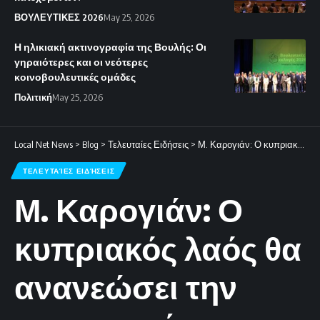
ΒΟΥΛΕΥΤΙΚΕΣ 2026
May 25, 2026
Η ηλικιακή ακτινογραφία της Βουλής: Οι
γηραιότερες και οι νεότερες
κοινοβουλευτικές ομάδες
Πολιτική
May 25, 2026
Local Net News
>
Blog
>
Τελευταίες Ειδήσεις
>
Μ. Καρογιάν: Ο κυπριακός λαός θα ανανεώσει την εμπιστοσύνη του στη ΔΗΠΑ
ΤΕΛΕΥΤΑΊΕΣ ΕΙΔΉΣΕΙΣ
Μ. Καρογιάν: Ο
κυπριακός λαός θα
ανανεώσει την