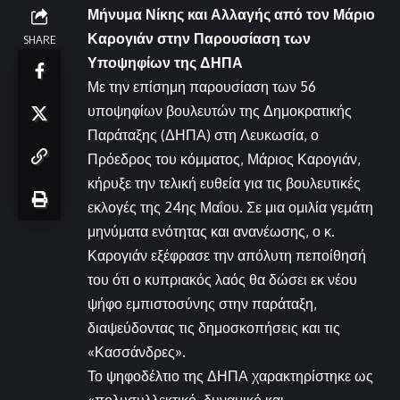
Μήνυμα Νίκης και Αλλαγής από τον Μάριο
Καρογιάν στην Παρουσίαση των
SHARE
Υποψηφίων της ΔΗΠΑ
Με την επίσημη παρουσίαση των 56
υποψηφίων βουλευτών της Δημοκρατικής
Παράταξης (ΔΗΠΑ) στη Λευκωσία, ο
Πρόεδρος του κόμματος, Μάριος Καρογιάν,
κήρυξε την τελική ευθεία για τις βουλευτικές
εκλογές της 24ης Μαΐου. Σε μια ομιλία γεμάτη
μηνύματα ενότητας και ανανέωσης, ο κ.
Καρογιάν εξέφρασε την απόλυτη πεποίθησή
του ότι ο κυπριακός λαός θα δώσει εκ νέου
ψήφο εμπιστοσύνης στην παράταξη,
διαψεύδοντας τις δημοσκοπήσεις και τις
«Κασσάνδρες».
Το ψηφοδέλτιο της ΔΗΠΑ χαρακτηρίστηκε ως
«πολυσυλλεκτικό, δυναμικό και