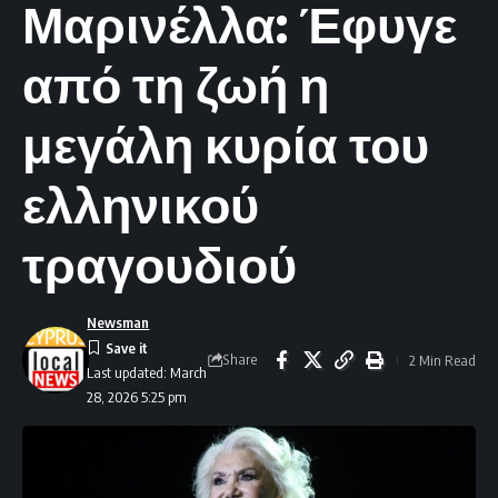
Μαρινέλλα: Έφυγε
από τη ζωή η
μεγάλη κυρία του
ελληνικού
τραγουδιού
Newsman
Share
2 Min Read
Last updated: March
28, 2026 5:25 pm