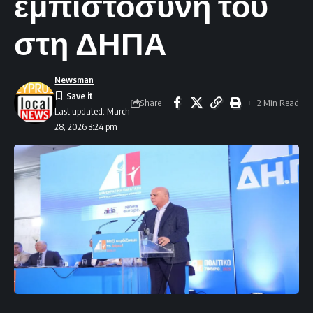
εμπιστοσύνη του
στη ΔΗΠΑ
Newsman
Share
2 Min Read
Last updated: March
28, 2026 3:24 pm