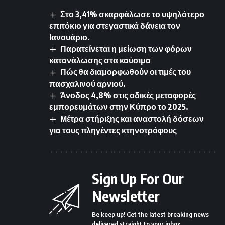
Στο 3,41% σκαρφάλωσε το υψηλότερο
επιτόκιο για στεγαστικά δάνεια τον
Ιανουάριο.
Παρατείνεται η μείωση των φόρων
κατανάλωσης στα καύσιμα
Πώς θα διαμορφωθούν οι τιμές του
πασχαλινού αρνιού.
Άνοδος 4,8% στις οδικές μεταφορές
εμπορευμάτων στην Κύπρο το 2025.
Μέτρα στήριξης και αναστολή δόσεων
για τους πληγέντες κτηνοτρόφους
Sign Up For Our
Newsletter
Be keep up! Get the latest breaking news
delivered straight to your inbox.