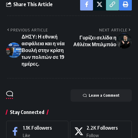
Share This Article
PREVIOUS ARTICLE
NEXT ARTICLE
ΔΗΣΥ: Η εθνική
Γυρίζει σελίδα η
ασφάλεια και η νέα
Αθλέτικ Μπιλμπάο
Βουλή στην κρίση
των πολιτών σε 19
ημέρες.
Leave a Comment
Stay Connected
1.1K
Followers
2.2K
Followers
Like
Follow