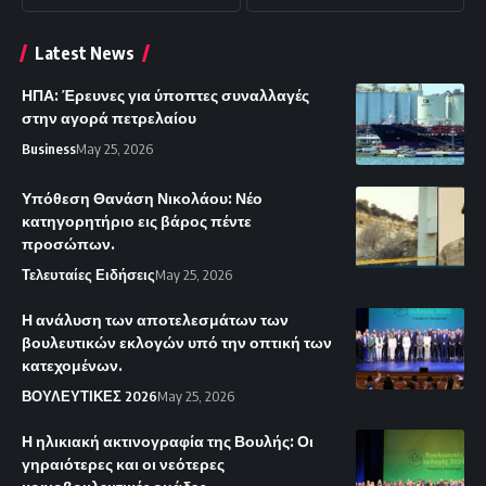
Latest News
ΗΠΑ: Έρευνες για ύποπτες συναλλαγές
στην αγορά πετρελαίου
Business
May 25, 2026
Υπόθεση Θανάση Νικολάου: Νέο
κατηγορητήριο εις βάρος πέντε
προσώπων.
Τελευταίες Ειδήσεις
May 25, 2026
Η ανάλυση των αποτελεσμάτων των
βουλευτικών εκλογών υπό την οπτική των
κατεχομένων.
ΒΟΥΛΕΥΤΙΚΕΣ 2026
May 25, 2026
Η ηλικιακή ακτινογραφία της Βουλής: Οι
γηραιότερες και οι νεότερες