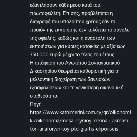
εξαντλήσουν κάθε μέσο κατά του
πρωτοφειλέτη. Επίσης, προβλέπεται η
διαγραφή του υπολοίπου χρέους εάν το
προϊόν της εκποίησης δεν καλύπτει το σύνολο
της οφειλής, καθώς και η αναστολή των
εκποιήσεων για κύριες κατοικίες με αξία έως
350.000 ευρώ μέχρι το τέλος του έτους.
Η απόφαση του Ανωτάτου Συνταγματικού
Δικαστηρίου θεωρείται καθοριστική για τη
μελλοντική διαχείριση των δανειακών
εξασφαλίσεων και τη γενικότερη οικονομική
σταθερότητα.
Πηγή:
https://www.kathimerini.com.cy/gr/oikonomi
ki/oikonomia/mesa-ioynioy-xekina-i-akroasi-
ton-anaforwn-toy-ptd-gia-tis-ekpoiiseis