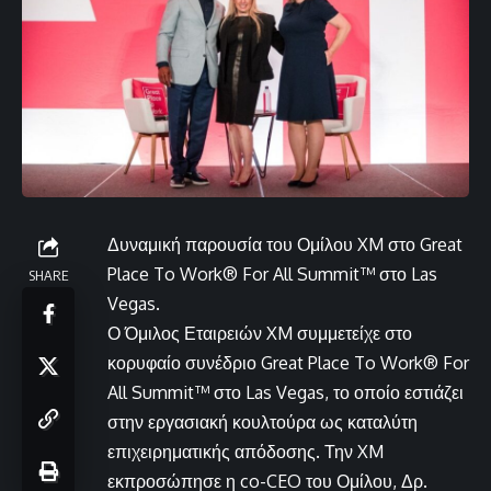
Δυναμική παρουσία του Ομίλου XM στο Great
Place To Work® For All Summit™ στο Las
SHARE
Vegas.
Ο Όμιλος Εταιρειών XM συμμετείχε στο
κορυφαίο συνέδριο Great Place To Work® For
All Summit™ στο Las Vegas, το οποίο εστιάζει
στην εργασιακή κουλτούρα ως καταλύτη
επιχειρηματικής απόδοσης. Την XM
εκπροσώπησε η co-CEO του Ομίλου, Δρ.