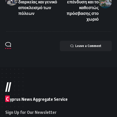
διαρκείας και γενικό
επένδυση και το
αποκλεισμό των
καθεστώς
πόλεων
πρόσβασης στο
χωριό
Leave a Comment
//
C
yprus News Aggregate Service
Sign Up for Our Newsletter