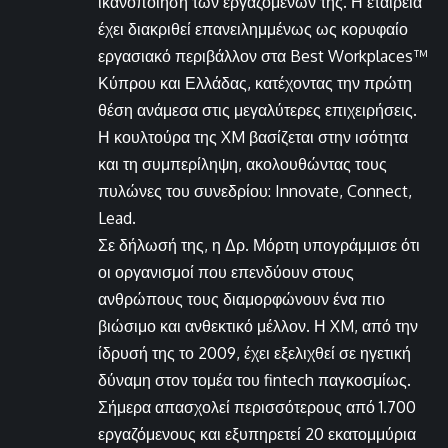
ικανοποίηση των εργαζομένων της. Η εταιρεία
έχει διακριθεί επανειλημμένως ως κορυφαίο
εργασιακό περιβάλλον στα Best Workplaces™
Κύπρου και Ελλάδας, κατέχοντας την πρώτη
θέση ανάμεσα στις μεγαλύτερες επιχειρήσεις.
Η κουλτούρα της XM βασίζεται στην ισότητα
και τη συμπερίληψη, ακολουθώντας τους
πυλώνες του συνεδρίου: Innovate, Connect,
Lead.
Σε δήλωσή της, η Δρ. Μόρτη υπογράμμισε ότι
οι οργανισμοί που επενδύουν στους
ανθρώπους τους διαμορφώνουν ένα πιο
βιώσιμο και ανθεκτικό μέλλον. Η XM, από την
ίδρυσή της το 2009, έχει εξελιχθεί σε ηγετική
δύναμη στον τομέα του fintech παγκοσμίως.
Σήμερα απασχολεί περισσότερους από 1.700
εργαζόμενους και εξυπηρετεί 20 εκατομμύρια