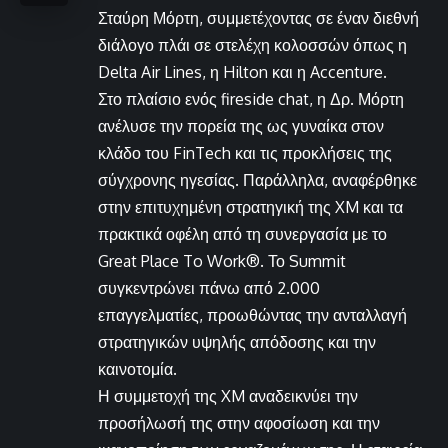
Σταύρη Μόρτη, συμμετέχοντας σε έναν διεθνή
διάλογο πλάι σε στελέχη κολοσσών όπως η
Delta Air Lines, η Hilton και η Accenture.
Στο πλαίσιο ενός fireside chat, η Δρ. Μόρτη
ανέλυσε την πορεία της ως γυναίκα στον
κλάδο του FinTech και τις προκλήσεις της
σύγχρονης ηγεσίας. Παράλληλα, αναφέρθηκε
στην επιτυχημένη στρατηγική της XM και τα
πρακτικά οφέλη από τη συνεργασία με το
Great Place To Work®. Το Summit
συγκεντρώνει πάνω από 2.000
επαγγελματίες, προωθώντας την ανταλλαγή
στρατηγικών υψηλής απόδοσης και την
καινοτομία.
Η συμμετοχή της XM αναδεικνύει την
προσήλωσή της στην αφοσίωση και την