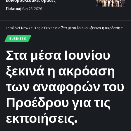
κοινοβουλευτικές ομάδες
Πολιτική
May 25, 2026
Local Net News
>
Blog
>
Business
>
Στα μέσα Ιουνίου ξεκινά η ακρόαση των αναφορών του Προέδρου για τις εκποιήσεις.
BUSINESS
Στα μέσα Ιουνίου
ξεκινά η ακρόαση
των αναφορών του
Προέδρου για τις
εκποιήσεις.