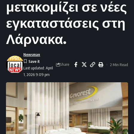
μετακομίζει σε νέες
εγκαταστάσεις στη
Λάρνακα.
Newsman
Share
2 Min Read
Last updated: April
1, 2026 9:09 pm