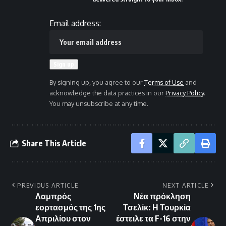
Email address:
By signing up, you agree to our
Terms of Use
and
acknowledge the data practices in our
Privacy Policy
.
You may unsubscribe at any time.
Share This Article
PREVIOUS ARTICLE
NEXT ARTICLE
Λαμπρός
Νέα πρόκληση
εορτασμός της 1ης
Τσελίκ: Η Τουρκία
Απριλίου στον
έστειλε τα F-16 στην