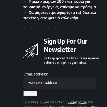
Πακέτο μέτρων 200 εκατ. ευρώ για
τουρισμό, ενέργεια, καύσιμα και τρόφιμα.
Χωρίς νέες προσφορές τα ταξιδιωτικά
πακέτα για το φετινό καλοκαίρι
Sign Up For Our
Newsletter
Be keep up! Get the latest breaking news
delivered straight to your inbox.
Email address:
By signing up, you agree to our
Terms of Use
and
acknowledge the data practices in our
Privacy Policy
.