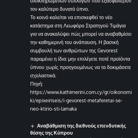
ολοκληρωμένων συλλογών που εξασφαλίζουν
τον καλύτερο δυνατό ύπνο.
Το κοινό καλείται να επισκεφθεί το νέο
κατάστημα στη Λεωφόρο Στρατηγού Τιμάγια
για να ανακαλύψει πώς μπορεί να αναβαθμίσει
την καθημερινή του ανάπαυση. Η βασική
συμβουλή των ανθρώπων της Gevorest
παραμένει η ίδια: μην επιλέγετε ποτέ προϊόντα
ύπνου χωρίς προηγουμένως να τα δοκιμάσετε
σχολαστικά.
Πηγή:
https://www.kathimerini.com.cy/gr/oikonomi
ki/epixeiriseis/i-gevorest-metaferetai-se-
neo-ktirio-sti-larnaka
Αναβάθμιση της διεθνούς επενδυτικής
θέσης της Κύπρου