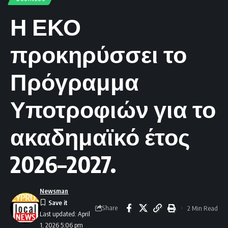
Η ΕΚΟ
προκηρύσσει το
Πρόγραμμα
Υποτροφιών για το
ακαδημαϊκό έτος
2026–2027.
Newsman
Share
2 Min Read
Last updated: April
1, 2026 5:06 pm