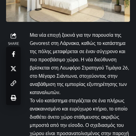
Μια νέα εποχή ξεκινά για την παρουσία της
Gevorest στη Λάρνακα, καθώς το κατάστημα
SHARE
της πόλης μεταφέρεται σε έναν σύγχρονο και
πιο προσβάσιμο χώρο. Η νέα διεύθυνση
βρίσκεται στη Λεωφόρο Στρατηγού Τιμάγια 26,
στο Μέγαρο Σιάντωνα, στοχεύοντας στην
αναβάθμιση της εμπειρίας εξυπηρέτησης των
καταναλωτών.
Το νέο κατάστημα στεγάζεται σε ένα πλήρως
ανακαινισμένο και ευρύχωρο κτήριο, το οποίο
διαθέτει άνετο χώρο στάθμευσης ακριβώς
μπροστά από την είσοδο. Ο σχεδιασμός του
χώρου είναι προσανατολισμένος στην παροχή