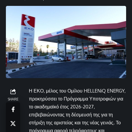
Η ΕΚΟ, μέλος του Ομίλου HELLENiQ ENERGY,
προκηρύσσει το Πρόγραμμα Υποτροφιών για
SHARE
το ακαδημαϊκό έτος 2026-2027,
επιβεβαιώνοντας τη δέσμευσή της για τη
στήριξη της αριστείας και της νέας γενιάς. Το
πρόγραμμα αφορά τελειόφοιτους και