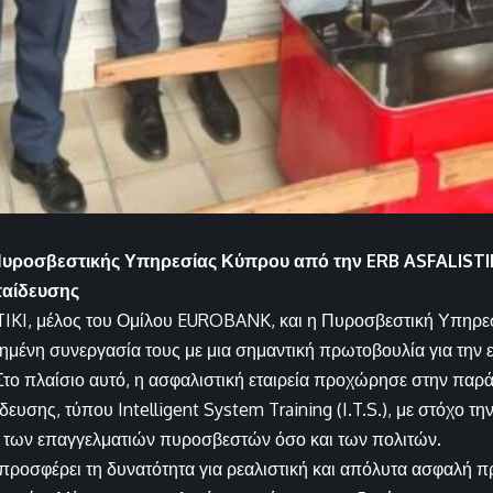
Πυροσβεστικής Υπηρεσίας Κύπρου από την ERB ASFALISTI
αίδευσης
IKI, μέλος του Ομίλου EUROBANK, και η Πυροσβεστική Υπηρε
χημένη συνεργασία τους με μια σημαντική πρωτοβουλία για την 
το πλαίσιο αυτό, η ασφαλιστική εταιρεία προχώρησε στην πα
ευσης, τύπου Intelligent System Training (I.T.S.), με στόχο τ
ο των επαγγελματιών πυροσβεστών όσο και των πολιτών.
προσφέρει τη δυνατότητα για ρεαλιστική και απόλυτα ασφαλή π