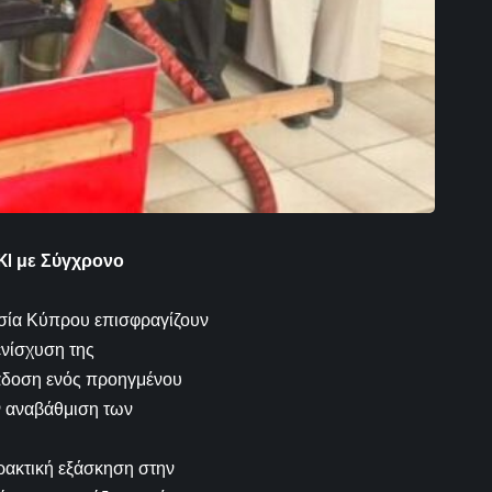
KI με Σύγχρονο
σία Κύπρου επισφραγίζουν
ενίσχυση της
ράδοση ενός προηγμένου
ην αναβάθμιση των
ρακτική εξάσκηση στην