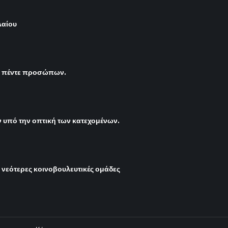
λαίου
ς πέντε προσώπων.
υπό την οπτική των κατεχομένων.
ι νεότερες κοινοβουλευτικές ομάδες