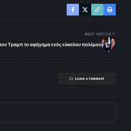
NEXT ARTICLE
τον Τραμπ το αφήγημα ενός εύκολου πολέμου
Leave a Comment