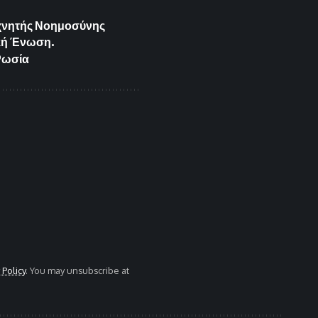
Τεχνητής Νοημοσύνης
κή Ένωση.
Ρωσία
 Policy
. You may unsubscribe at