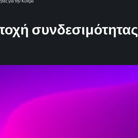
ητας για την Κύπρο
 εποχή συνδεσιμότητα