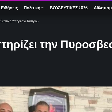
 Ειδήσεις
Πολιτική
ΒΟΥΛΕΥΤΙΚΕΣ 2026
Αθλητισμ
οσβεστική Υπηρεσία Κύπρου.
 στηρίζει την Πυροσβ