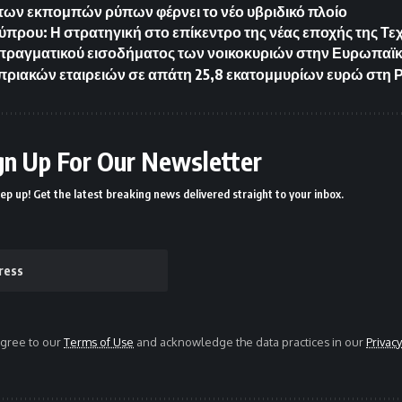
των εκπομπών ρύπων φέρνει το νέο υβριδικό πλοίο
Κύπρου: Η στρατηγική στο επίκεντρο της νέας εποχής της 
 πραγματικού εισοδήματος των νοικοκυριών στην Ευρωπαϊ
ριακών εταιρειών σε απάτη 25,8 εκατομμυρίων ευρώ στη 
gn Up For Our Newsletter
ep up! Get the latest breaking news delivered straight to your inbox.
agree to our
Terms of Use
and acknowledge the data practices in our
Privacy