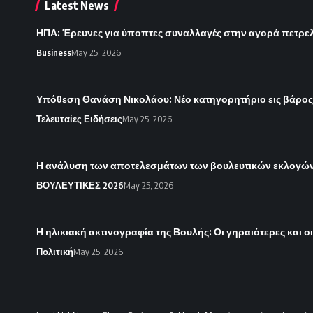
Latest News
ΗΠΑ: Έρευνες για ύποπτες συναλλαγές στην αγορά πετρε
Business
May 25, 2026
Υπόθεση Θανάση Νικολάου: Νέο κατηγορητήριο εις βάρο
Τελευταίες Ειδήσεις
May 25, 2026
Η ανάλυση των αποτελεσμάτων των βουλευτικών εκλογών 
ΒΟΥΛΕΥΤΙΚΕΣ 2026
May 25, 2026
Η ηλικιακή ακτινογραφία της Βουλής: Οι γηραιότερες και ο
Πολιτική
May 25, 2026