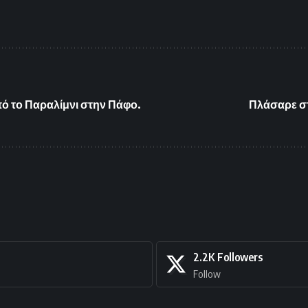
Από το Παραλίμνι στην Πάφο.
Πλάσαρε σ
2.2K
Followers
Follow