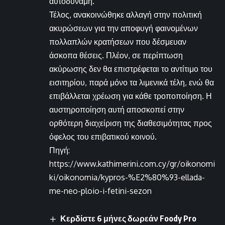
αυτοδύναμη.
Τέλος, ανακοινώθηκε αλλαγή στην πολιτική
ακυρώσεων για την αποφυγή φαινομένων
πολλαπλών κρατήσεων που δέσμευαν
άσκοπα θέσεις. Πλέον, σε περίπτωση
ακύρωσης δεν θα επιστρέφεται το αντίτιμο του
εισιτηρίου, παρά μόνο τα λιμενικά τέλη, ενώ θα
επιβάλλεται χρέωση για κάθε τροποποίηση. Η
αυστηροποίηση αυτή αποσκοπεί στην
ορθότερη διαχείριση της διαθεσιμότητας προς
όφελος του επιβατικού κοινού.
Πηγή:
https://www.kathimerini.com.cy/gr/oikonomi
ki/oikonomia/kypros-%E2%80%93-ellada-
me-neo-ploio-i-fetini-sezon
Κερδίστε 6 μήνες δωρεάν Foody Pro