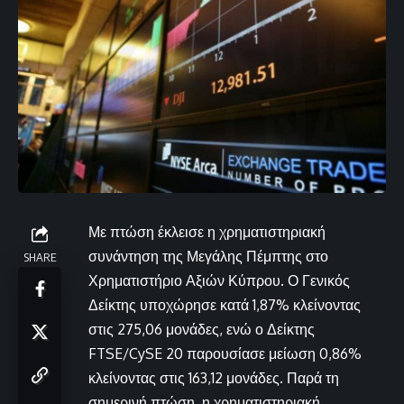
Με πτώση έκλεισε η χρηματιστηριακή
συνάντηση της Μεγάλης Πέμπτης στο
SHARE
Χρηματιστήριο Αξιών Κύπρου. Ο Γενικός
Δείκτης υποχώρησε κατά 1,87% κλείνοντας
στις 275,06 μονάδες, ενώ ο Δείκτης
FTSE/CySE 20 παρουσίασε μείωση 0,86%
κλείνοντας στις 163,12 μονάδες. Παρά τη
σημερινή πτώση, η χρηματιστηριακή