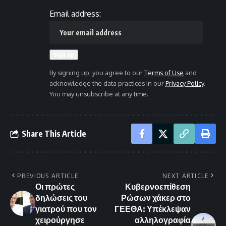
Email address:
By signing up, you agree to our
Terms of Use
and
acknowledge the data practices in our
Privacy Policy
.
You may unsubscribe at any time.
Share This Article
PREVIOUS ARTICLE
NEXT ARTICLE
Οι πρώτες
Κυβερνοεπίθεση
δηλώσεις του
Ρώσων χάκερ στο
γιατρού που τον
ΓΕΕΘΑ: Υπέκλεψαν
χειρούργησε
αλληλογραφία