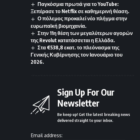
Παγκόσμια πρωτιά για το YouTube:
Ξεπέρασε το Netflix σε καθημερινή θέαση.
Ο πόλεμος προκαλεί νέο πλήγμα στην
ευρωπαϊκή βιομηχανία.
Στην 11η θέση των μεγαλύτερων αγορών
της Revolut κατατάσσεται η Ελλάδα.
Στα €538,8 εκατ. το πλεόνασμα της
Γενικής Κυβέρνησης τον Ιανουάριο του
2026.
Sign Up For Our
Newsletter
Be keep up! Get the latest breaking news
delivered straight to your inbox.
Email address: