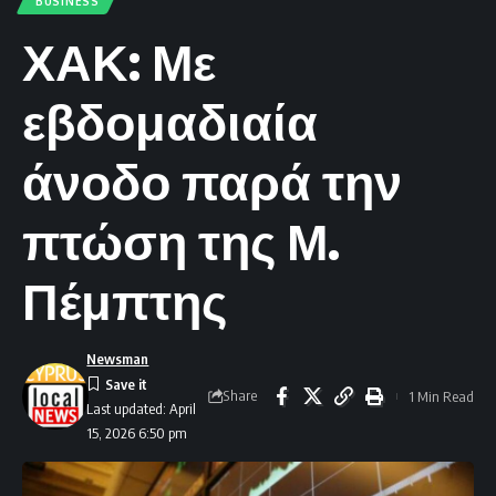
BUSINESS
ΧΑΚ: Με
εβδομαδιαία
άνοδο παρά την
πτώση της Μ.
Πέμπτης
Newsman
Share
1 Min Read
Last updated: April
15, 2026 6:50 pm