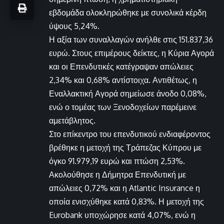
εβδομάδα ολοκληρώθηκε με συνολικά κέρδη
ύψους 5,24%.
Η αξία των συναλλαγών ανήλθε στις 151.837,36
ευρώ. Στους επιμέρους δείκτες, η Κύρια Αγορά
και οι Επενδυτικές κατέγραψαν απώλειες
2,34% και 0,68% αντίστοιχα. Αντιθέτως, η
Εναλλακτική Αγορά σημείωσε άνοδο 0,08%,
ενώ ο τομέας των Ξενοδοχείων παρέμεινε
αμετάβλητος.
Στο επίκεντρο του επενδυτικού ενδιαφέροντος
βρέθηκε η μετοχή της Τράπεζας Κύπρου με
όγκο 91.979,19 ευρώ και πτώση 2,53%.
Ακολούθησε η Δήμητρα Επενδυτική με
απώλειες 0,72% και η Atlantic Insurance η
οποία ενισχύθηκε κατά 0,83%. Η μετοχή της
Eurobank υποχώρησε κατά 4,07%, ενώ η