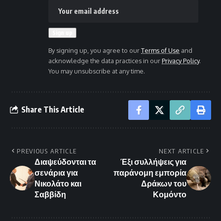
By signing up, you agree to our
Terms of Use
and
acknowledge the data practices in our
Privacy Policy
.
You may unsubscribe at any time.
Share This Article
PREVIOUS ARTICLE
NEXT ARTICLE
Διαψεύδονται τα
Έξι συλλήψεις για
σενάρια για
παράνομη εμπορία
Νικολάτο και
Δράκων του
Σαββίδη
Κομόντο