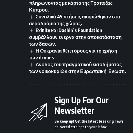
πληρώνοντας με κάρτα της Τράπεζας
Κύπρου.
Συνολικά 45 πτήσεις ακυρώθηκαν στα
αεροδρόμια της χώρας.
Exinity και Dashin’s Foundation
συμβάλλουν ενεργά στην αποκατάσταση
των δασών.
Η Ουκρανία θέτει όρους για τη χρήση
των drones
Άνοδος του πραγματικού εισοδήματος
των νοικοκυριών στην Ευρωπαϊκή Ένωση.
Sign Up For Our
Newsletter
Be keep up! Get the latest breaking news
delivered straight to your inbox.