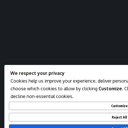
We respect your privacy
Cookies help us improve your experience, deliver personal
choose which cookies to allow by clicking
Customize
. C
decline non-essential cookies.
Customize
Reject All