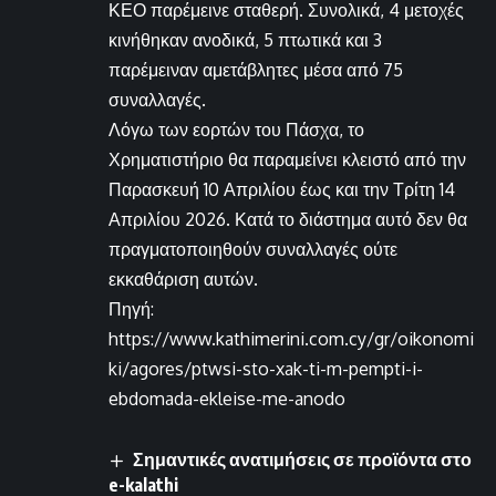
ΚΕΟ παρέμεινε σταθερή. Συνολικά, 4 μετοχές
κινήθηκαν ανοδικά, 5 πτωτικά και 3
παρέμειναν αμετάβλητες μέσα από 75
συναλλαγές.
Λόγω των εορτών του Πάσχα, το
Χρηματιστήριο θα παραμείνει κλειστό από την
Παρασκευή 10 Απριλίου έως και την Τρίτη 14
Απριλίου 2026. Κατά το διάστημα αυτό δεν θα
πραγματοποιηθούν συναλλαγές ούτε
εκκαθάριση αυτών.
Πηγή:
https://www.kathimerini.com.cy/gr/oikonomi
ki/agores/ptwsi-sto-xak-ti-m-pempti-i-
ebdomada-ekleise-me-anodo
Σημαντικές ανατιμήσεις σε προϊόντα στο
e-kalathi