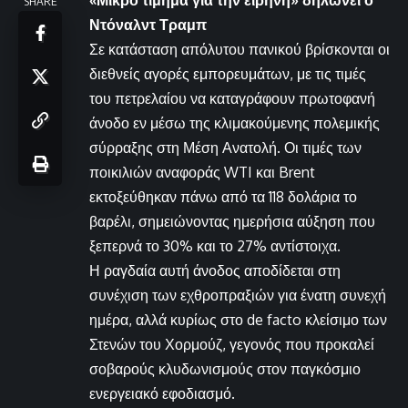
«Μικρό τίμημα για την ειρήνη» δηλώνει ο
SHARE
Ντόναλντ Τραμπ
Σε κατάσταση απόλυτου πανικού βρίσκονται οι
διεθνείς αγορές εμπορευμάτων, με τις τιμές
του πετρελαίου να καταγράφουν πρωτοφανή
άνοδο εν μέσω της κλιμακούμενης πολεμικής
σύρραξης στη Μέση Ανατολή. Οι τιμές των
ποικιλιών αναφοράς WTI και Brent
εκτοξεύθηκαν πάνω από τα 118 δολάρια το
βαρέλι, σημειώνοντας ημερήσια αύξηση που
ξεπερνά το 30% και το 27% αντίστοιχα.
Η ραγδαία αυτή άνοδος αποδίδεται στη
συνέχιση των εχθροπραξιών για ένατη συνεχή
ημέρα, αλλά κυρίως στο de facto κλείσιμο των
Στενών του Χορμούζ, γεγονός που προκαλεί
σοβαρούς κλυδωνισμούς στον παγκόσμιο
ενεργειακό εφοδιασμό.