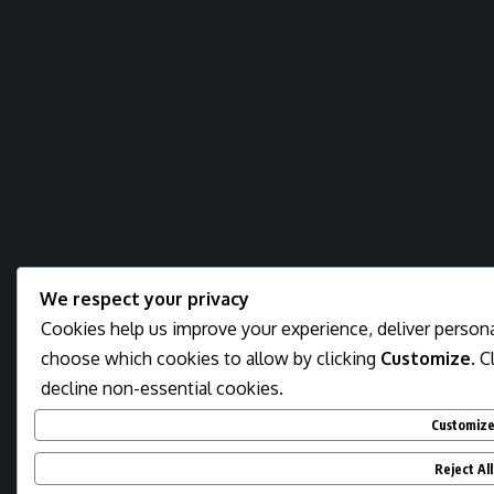
We respect your privacy
Cookies help us improve your experience, deliver personal
choose which cookies to allow by clicking
Customize
. C
decline non-essential cookies.
Customiz
Reject All