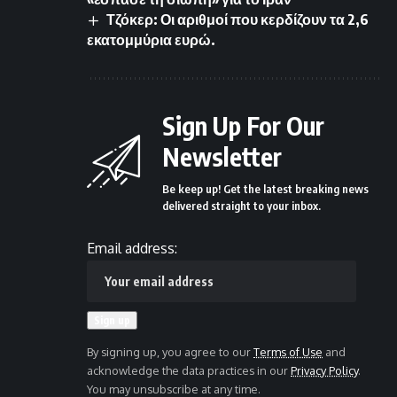
Τζόκερ: Οι αριθμοί που κερδίζουν τα 2,6
εκατομμύρια ευρώ.
Sign Up For Our
Newsletter
Be keep up! Get the latest breaking news
delivered straight to your inbox.
Email address:
By signing up, you agree to our
Terms of Use
and
acknowledge the data practices in our
Privacy Policy
.
You may unsubscribe at any time.