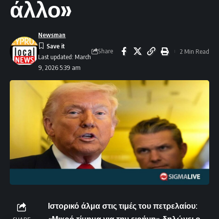
άλλο»
Newsman
Share
2 Min Read
Last updated: March
9, 2026 5:39 am
Ιστορικό άλμα στις τιμές του πετρελαίου: