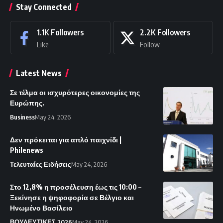
Stay Connected
1.1K
Followers
2.2K
Followers
Like
Follow
Latest News
Σε τέλμα οι ισχυρότερες οικονομίες της
Ευρώπης.
Business
May 24, 2026
Δεν πρόκειται για απλό παιχνίδι |
Philenews
Τελευταίες Ειδήσεις
May 24, 2026
Στο 12,8% η προσέλευση έως τις 10:00 –
Ξεκίνησε η ψηφοφορία σε Βέλγιο και
Ηνωμένο Βασίλειο
ΒΟΥΛΕΥΤΙΚΕΣ 2026
May 24, 2026