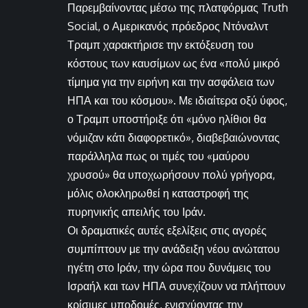
Παρεμβαίνοντας μέσω της πλατφόρμας Truth
Social, ο Αμερικανός πρόεδρος Ντόναλντ
Τραμπ χαρακτήρισε την εκτόξευση του
κόστους των καυσίμων ως ένα «πολύ μικρό
τίμημα για την ειρήνη και την ασφάλεια των
ΗΠΑ και του κόσμου». Με ιδιαίτερα οξύ ύφος,
ο Τραμπ υποστήριξε ότι «μόνο ηλίθιοι θα
νόμιζαν κάτι διαφορετικό», διαβεβαιώνοντας
παράλληλα πως οι τιμές του «μαύρου
χρυσού» θα υποχωρήσουν πολύ γρήγορα,
μόλις ολοκληρωθεί η καταστροφή της
πυρηνικής απειλής του Ιράν.
Οι δραματικές αυτές εξελίξεις στις αγορές
συμπίπτουν με την ανάδειξη νέου ανώτατου
ηγέτη στο Ιράν, την ώρα που δυνάμεις του
Ισραήλ και των ΗΠΑ συνεχίζουν να πλήττουν
κρίσιμες υποδομές, ενισχύοντας την