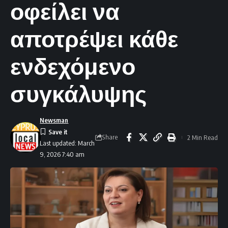
οφείλει να
αποτρέψει κάθε
ενδεχόμενο
συγκάλυψης
Newsman
Share
2 Min Read
Last updated: March
9, 2026 7:40 am