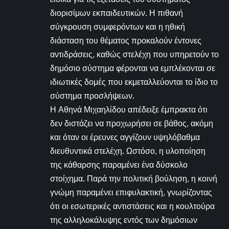
διορισίμων εκπαιδευτικών. Η πιθανή
σύγκρουση συμφερόντων και η ηθική
διάσταση του θέματος προκαλούν έντονες
αντιδράσεις, καθώς στελέχη που υπηρετούν το
δημόσιο σύστημα φέρονται να εμπλέκονται σε
ιδιωτικές δομές που εκμεταλλεύονται το ίδιο το
σύστημα προσλήψεων.
Η Αθηνά Μιχαηλίδου απέδειξε έμπρακτα ότι
δεν διστάζει να προχωρήσει σε βάθος, ακόμη
και όταν οι έρευνες αγγίζουν υψηλόβαθμα
διευθυντικά στελέχη. Ωστόσο, η υλοποίηση
της κάθαρσης παραμένει ένα δύσκολο
στοίχημα. Παρά την πολιτική βούληση, η κοινή
γνώμη παραμένει επιφυλακτική, γνωρίζοντας
ότι οι εσωτερικές αντιστάσεις και η κουλτούρα
της αλληλοκάλυψης εντός των δημόσιων