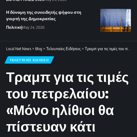
Η δύναμη της συνειδητής ψήφου στη
γιορτή της Δημοκρατίας
Πολιτική
May 24, 2026
Local Net News
>
Blog
>
Τελευταίες Ειδήσεις
>
Τραμπ για τις τιμές του πετρελαίου: «Μόνο ηλίθιοι θα πίστευαν κάτι άλλο»
ΤΕΛΕΥΤΑΊΕΣ ΕΙΔΉΣΕΙΣ
Τραμπ για τις τιμές
του πετρελαίου:
«Μόνο ηλίθιοι θα
πίστευαν κάτι