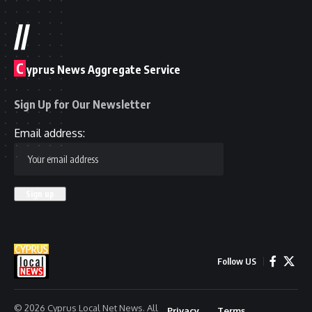
//
C
yprus News Aggregate Service
Sign Up for Our Newsletter
Email address:
Follow US
© 2026 Cyprus Local Net News. All
Privacy
Terms