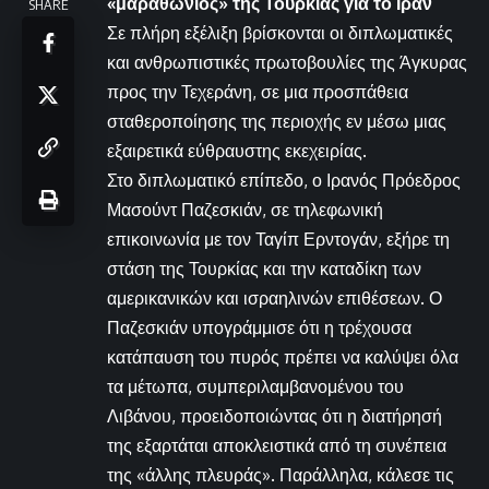
«μαραθώνιος» της Τουρκίας για το Ιράν
SHARE
Σε πλήρη εξέλιξη βρίσκονται οι διπλωματικές
και ανθρωπιστικές πρωτοβουλίες της Άγκυρας
προς την Τεχεράνη, σε μια προσπάθεια
σταθεροποίησης της περιοχής εν μέσω μιας
εξαιρετικά εύθραυστης εκεχειρίας.
Στο διπλωματικό επίπεδο, ο Ιρανός Πρόεδρος
Μασούντ Παζεσκιάν, σε τηλεφωνική
επικοινωνία με τον Ταγίπ Ερντογάν, εξήρε τη
στάση της Τουρκίας και την καταδίκη των
αμερικανικών και ισραηλινών επιθέσεων. Ο
Παζεσκιάν υπογράμμισε ότι η τρέχουσα
κατάπαυση του πυρός πρέπει να καλύψει όλα
τα μέτωπα, συμπεριλαμβανομένου του
Λιβάνου, προειδοποιώντας ότι η διατήρησή
της εξαρτάται αποκλειστικά από τη συνέπεια
της «άλλης πλευράς». Παράλληλα, κάλεσε τις