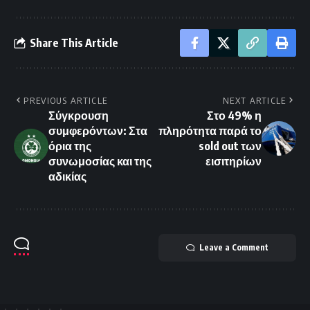
Share This Article
PREVIOUS ARTICLE
NEXT ARTICLE
Σύγκρουση
Στο 49% η
συμφερόντων: Στα
πληρότητα παρά το
όρια της
sold out των
συνωμοσίας και της
εισιτηρίων
αδικίας
Leave a Comment