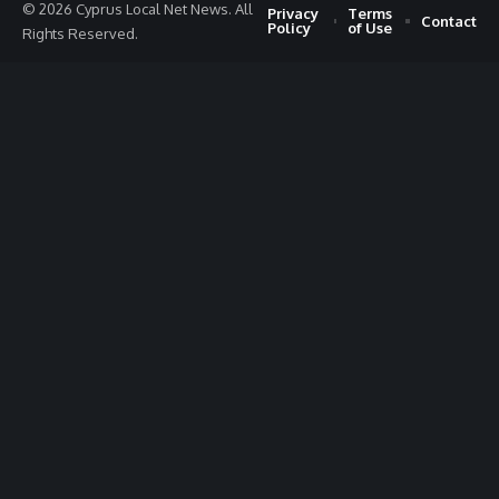
© 2026 Cyprus Local Net News. All
Privacy
Terms
Contact
Policy
of Use
Rights Reserved.