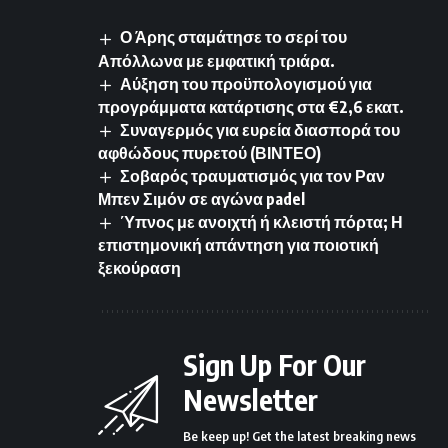
Ο Άρης σταμάτησε το σερί του
Απόλλωνα με εμφατική τριάρα.
Αύξηση του προϋπολογισμού για
προγράμματα κατάρτισης στα €2,6 εκατ.
Συναγερμός για ευρεία διασπορά του
αφθώδους πυρετού (ΒΙΝΤΕΟ)
Σοβαρός τραυματισμός για τον Ραν
Μπεν Σιμόν σε αγώνα padel
Ύπνος με ανοιχτή ή κλειστή πόρτα; Η
επιστημονική απάντηση για ποιοτική
ξεκούραση
Sign Up For Our
Newsletter
Be keep up! Get the latest breaking news