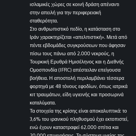
ισλαμικές χώρες σε κοινή δράση απέναντι
στην απειλή για την περιφερειακή
σταθερότητα.
Στο ανθρωπιστικό πεδίο, η κατάσταση στο
Ιράν χαρακτηρίζεται «απελπιστική». Μετά από
πέντε εβδομάδες συγκρούσεων που άφησαν
πίσω τους πάνω από 2.000 νεκρούς, η
Τουρκική Ερυθρά Ημισέληνος και η Διεθνής
Ομοσπονδία (IFRC) απέστειλαν επείγουσα
βοήθεια. Η αποστολή περιλαμβάνει τέσσερα
φορτηγά με 48 τόνους εφοδίων, όπως ιατρικά
κιτ τραυμάτων, είδη υγιεινής και προσωρινά
καταλύματα.
Τα στοιχεία της κρίσης είναι αποκαλυπτικά: το
3,6% του ιρανικού πληθυσμού έχει εκτοπιστεί,
ενώ έχουν καταστραφεί 62.000 σπίτια και
20.000 επιχειρήσεις. Το σύστημα υγείας της