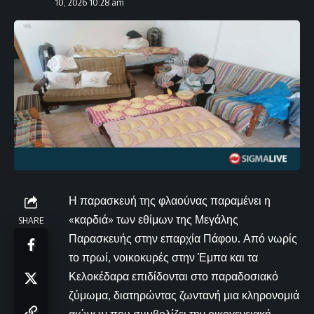
10, 2026 10:28 am
Η παρασκευή της φλαούνας παραμένει η
«καρδιά» των εθίμων της Μεγάλης
SHARE
Παρασκευής στην επαρχία Πάφου. Από νωρίς
το πρωί, νοικοκυρές στην Έμπα και τα
Κελοκέδαρα επιδίδονται στο παραδοσιακό
ζύμωμα, διατηρώντας ζωντανή μια κληρονομιά