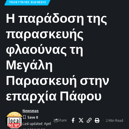
ΤΕΛΕΥΤΑΊΕΣ ΕΙΔΉΣΕΙΣ
Η παράδοση της
παρασκευής
φλαούνας τη
Μεγάλη
Παρασκευή στην
επαρχία Πάφου
Newsman
Share
2 Min Read
Last updated: April