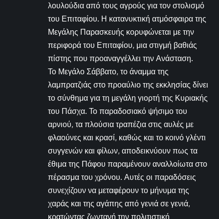
λουλούδια από τους αγρούς για τον στολισμό
του Επιταφίου. Η κατανυκτική ατμόσφαιρα της
Μεγάλης Παρασκευής κορυφώνεται με την
περιφορά του Επιταφίου, μια στιγμή βαθιάς
πίστης που προαναγγέλλει την Ανάσταση.
Το Μεγάλο Σάββατο, το άναμμα της
λαμπρατζιάς στο προαύλιο της εκκλησίας δίνει
το σύνθημα για τη μεγάλη γιορτή της Κυριακής
του Πάσχα. Το παραδοσιακό ψήσιμο του
αρνιού, τα πλούσια τραπέζια στις αυλές με
φλαούνες και κρασί, καθώς και το κοινό γλέντι
συγγενών και φίλων, αποδεικνύουν πως τα
έθιμα της Πάφου παραμένουν αναλλοίωτα στο
πέρασμα του χρόνου. Αυτές οι παραδόσεις
συνεχίζουν να μεταφέρουν το μήνυμα της
χαράς και της αγάπης από γενιά σε γενιά,
κρατώντας ζωντανή την πολιτιστική