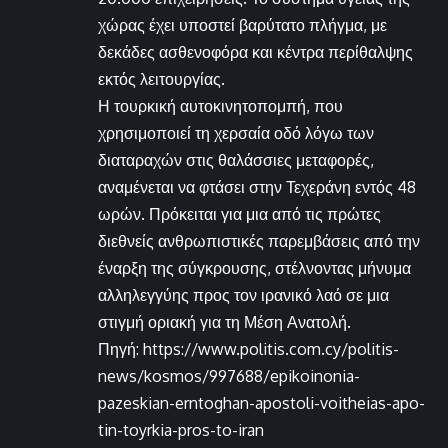
χώρας έχει υποστεί βαρύτατο πλήγμα, με
δεκάδες ασθενοφόρα και κέντρα περίθαλψης
εκτός λειτουργίας.
Η τουρκική αυτοκινητοπομπή, που
χρησιμοποιεί τη χερσαία οδό λόγω των
διαταραχών στις θαλάσσιες μεταφορές,
αναμένεται να φτάσει στην Τεχεράνη εντός 48
ωρών. Πρόκειται για μια από τις πρώτες
διεθνείς ανθρωπιστικές παρεμβάσεις από την
έναρξη της σύγκρουσης, στέλνοντας μήνυμα
αλληλεγγύης προς τον ιρανικό λαό σε μια
στιγμή οριακή για τη Μέση Ανατολή.
Πηγή: https://www.politis.com.cy/politis-
news/kosmos/997688/epikoinonia-
pazeskian-erntoghan-apostoli-voitheias-apo-
tin-toyrkia-pros-to-iran