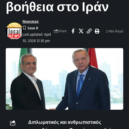
βοήθεια στο Ιράν
Newsman
Share
2 Min Read
Last updated: April
10, 2026 12:30 pm
Διπλωματικός και ανθρωπιστικός