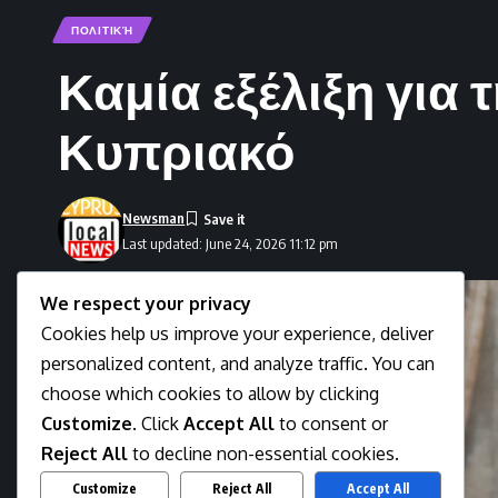
ΠΟΛΙΤΙΚΉ
Καμία εξέλιξη για
Κυπριακό
Newsman
Last updated: June 24, 2026 11:12 pm
We respect your privacy
Cookies help us improve your experience, deliver
personalized content, and analyze traffic. You can
choose which cookies to allow by clicking
Customize
. Click
Accept All
to consent or
Reject All
to decline non-essential cookies.
Customize
Reject All
Accept All