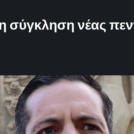
 τη σύγκληση νέας πε