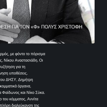
ρμός, με φόντο το πόρισμα
ς, Νίκου Αναστασιάδη. Οι
συζήτηση για τη
ύνηση υποθέσεις.
 του ΔΗΣΥ, Δημήτρη
 κομματικά όργανα,
 Φαίδωνος και Νίκο Σύκα.
ο του κόμματος, Αννίτα
 πλήρη διαλεύκανση της