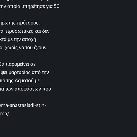
την οποία υπηρέτησε για 50
ληρωτής πρόεδρος,
ίναι προσωπικές και δεν
κτά με την αποχή
ι χωρίς να του έχουν
α παραμείνει σε
ψει μαρτυρίας από την
τιο της Λεμεσού με
ητα των αποφάσεων που
ema-anastasiadi-stin-
omma/