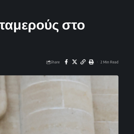
νταμερούς στο
Share
2 Min Read