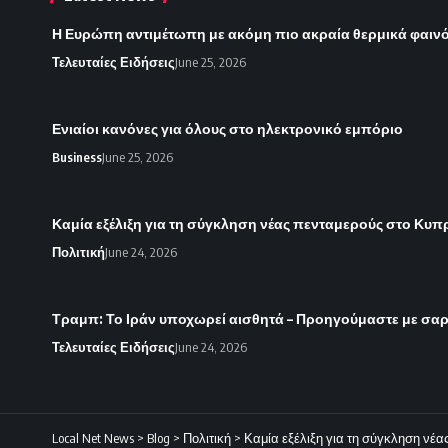
Η Ευρώπη αντιμέτωπη με ακόμη πιο ακραία θερμικά φαιν
Τελευταίες Ειδήσεις
June 25, 2026
Ενιαίοι κανόνες για όλους στο ηλεκτρονικό εμπόριο
Business
June 25, 2026
Καμία εξέλιξη για τη σύγκληση νέας πενταμερούς στο Κυπ
Πολιτική
June 24, 2026
Τραμπ: Το Ιράν υποχωρεί αισθητά – Προηγούμαστε με σα
Τελευταίες Ειδήσεις
June 24, 2026
Local Net News
>
Blog
>
Πολιτική
>
Καμία εξέλιξη για τη σύγκληση νέ