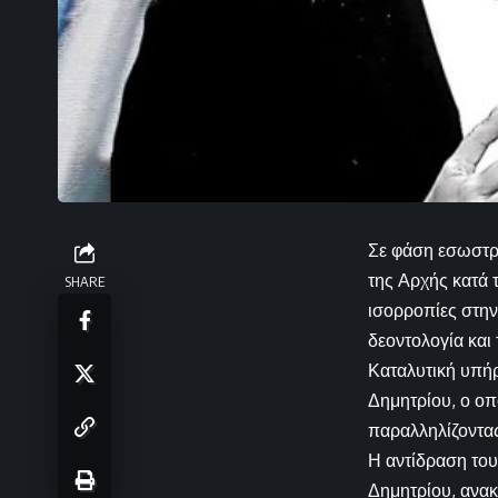
Σε φάση εσωστρέ
της Αρχής κατά 
SHARE
ισορροπίες στην
δεοντολογία και
Καταλυτική υπή
Δημητρίου, ο οπ
παραλληλίζοντα
Η αντίδραση του
Δημητρίου, ανακ