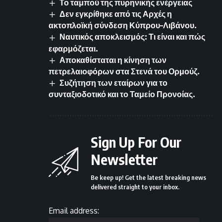
Το ταμπού της πυρηνικής ενέργειας
Δεν εγκρίθηκε από τις Αρχές η
ακτοπλοϊκή σύνδεση Κύπρου–Λιβάνου.
Ναυτικός αποκλεισμός: Τι είναι και πώς
εφαρμόζεται.
Αποκαθίσταται η κίνηση των
πετρελαιοφόρων στα Στενά του Ορμούζ.
Συζήτηση των εταίρων για το
συνταξιοδοτικό και το Ταμείο Προνοίας.
Sign Up For Our
Newsletter
Be keep up! Get the latest breaking news
delivered straight to your inbox.
Email address: