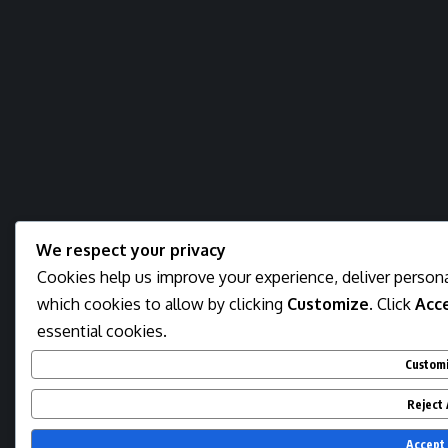
We respect your privacy
Cookies help us improve your experience, deliver persona
which cookies to allow by clicking
Customize
. Click
Acce
essential cookies.
Custom
Reject 
Accept 