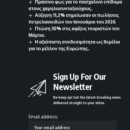
Πράσινο φως για το πασχαλινό επίδομα
στους χαμηλοσυνταξιούχους.
Αύξηση 11,2% σημείωσαν οι πωλήσεις
πετρελαιοειδών τον Ιανουάριο του 2026
Πτώση 30% στις αφίξεις τουριστών τον
Μάρτιο.
Η αξιόπιστη συνδεσιμότητα ως θεμέλιο
για το μέλλον της Ευρώπης.
Sign Up For Our
Newsletter
Be keep up! Get the latest breaking news
delivered straight to your inbox.
Email address: