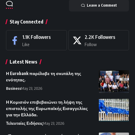
Leave a Comment
Stay Connected
1.1K
Followers
2.2K
Followers
Like
Follow
Latest News
Η Eurobank παρέλαβε τη σκυτάλη της
ενότητας.
Business
May 23, 2026
Η Κομισιόν επιβεβαιώνει τη λήψη της
επιστολής της Ευρωπαϊκής Εισαγγελίας
για την Ελλάδα.
Τελευταίες Ειδήσεις
May 23, 2026