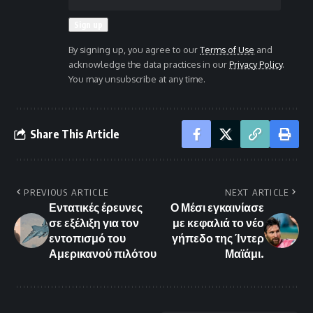
By signing up, you agree to our
Terms of Use
and
acknowledge the data practices in our
Privacy Policy
.
You may unsubscribe at any time.
Share This Article
PREVIOUS ARTICLE
NEXT ARTICLE
Εντατικές έρευνες
Ο Μέσι εγκαινίασε
σε εξέλιξη για τον
με κεφαλιά το νέο
εντοπισμό του
γήπεδο της Ίντερ
Αμερικανού πιλότου
Μαϊάμι.