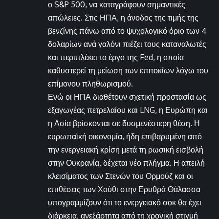
ο S&P 500, να καταγράφουν σημαντικές
απώλειες. Στις ΗΠΑ, η άνοδος της τιμής της
βενζίνης πάνω από το ψυχολογικό όριο των 4
δολαρίων ανά γαλόνι πιέζει τους καταναλωτές
και περιπλέκει το έργο της Fed, η οποία
καθυστερεί τη μείωση των επιτοκίων λόγω του
επίμονου πληθωρισμού.
Ενώ οι ΗΠΑ διαθέτουν σχετική προστασία ως
εξαγωγέας πετρελαίου και LNG, η Ευρώπη και
η Ασία βρίσκονται σε δυσμενέστερη θέση. Η
ευρωπαϊκή οικονομία, ήδη επιβαρυμένη από
την ενεργειακή κρίση μετά τη ρωσική εισβολή
στην Ουκρανία, δέχεται νέο πλήγμα. Η απειλή
κλεισίματος των Στενών του Ορμούζ και οι
επιθέσεις των Χούθι στην Ερυθρά Θάλασσα
υπογραμμίζουν ότι το ενεργειακό σοκ θα έχει
διάρκεια, ανεξάρτητα από τη χρονική στιγμή