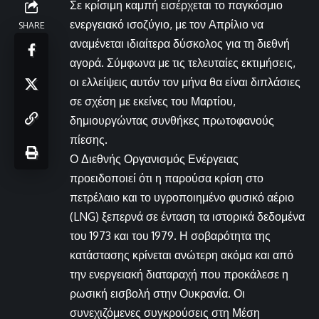
Σε κρίσιμη καμπή εισέρχεται το παγκόσμιο
ενεργειακό ισοζύγιο, με τον Απρίλιο να
SHARE
αναμένεται ιδιαίτερα δύσκολος για τη διεθνή
αγορά. Σύμφωνα με τις τελευταίες εκτιμήσεις,
οι ελλείψεις αυτόν τον μήνα θα είναι διπλάσιες
σε σχέση με εκείνες του Μαρτίου,
δημιουργώντας συνθήκες πρωτοφανούς
πίεσης.
Ο Διεθνής Οργανισμός Ενέργειας
προειδοποιεί ότι η παρούσα κρίση στο
πετρέλαιο και το υγροποιημένο φυσικό αέριο
(LNG) ξεπερνά σε ένταση τα ιστορικά δεδομένα
του 1973 και του 1979. Η σοβαρότητα της
κατάστασης κρίνεται ανώτερη ακόμα και από
την ενεργειακή διαταραχή που προκάλεσε η
ρωσική εισβολή στην Ουκρανία. Οι
συνεχιζόμενες συγκρούσεις στη Μέση