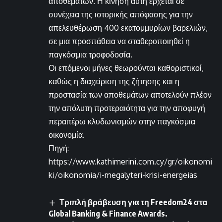
αποθεμάτων. Η κίνηση αυτή έρχεται σε
συνέχεια της ιστορικής απόφασης για την
απελευθέρωση 400 εκατομμυρίων βαρελιών,
σε μια προσπάθεια να σταθεροποιηθεί η
παγκόσμια τροφοδοσία.
Οι επόμενοι μήνες θεωρούνται καθοριστικοί,
καθώς η διαχείριση της ζήτησης και η
προστασία των αποθεμάτων αποτελούν πλέον
την απόλυτη προτεραιότητα για την αποφυγή
περαιτέρω κλυδωνισμών στην παγκόσμια
οικονομία.
Πηγή:
https://www.kathimerini.com.cy/gr/oikonomi
ki/oikonomia/i-megalyteri-krisi-energeias
Τριπλή βράβευση για τη Freedom24 στα
Global Banking & Finance Awards.