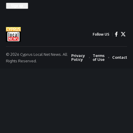
Follow US
© 2026 Cyprus Local Net News. All
Privacy
Terms
Contact
Policy
of Use
Rights Reserved.