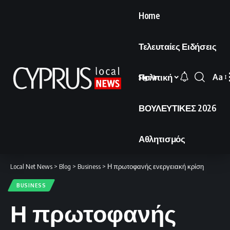
Home
Τελευταίες Ειδήσεις
Πολιτική
Aa
Sign In
Font
Resi
ΒΟΥΛΕΥΤΙΚΕΣ 2026
Αθλητισμός
Local Net News
>
Blog
>
Business
>
Η πρωτοφανής ενεργειακή κρίση
BUSINESS
Η πρωτοφανής