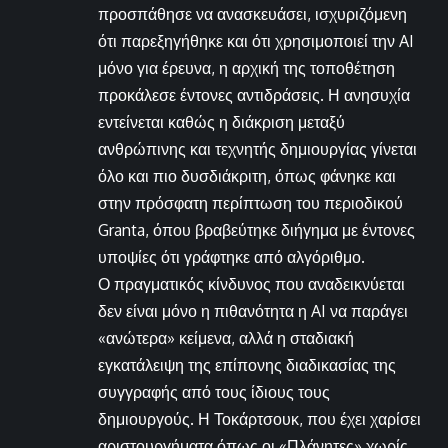
προσπάθησε να ανασκευάσει, ισχυριζόμενη
ότι παρεξηγήθηκε και ότι χρησιμοποιεί την AI
μόνο για έρευνα, η αρχική της τοποθέτηση
προκάλεσε έντονες αντιδράσεις. Η ανησυχία
εντείνεται καθώς η διάκριση μεταξύ
ανθρώπινης και τεχνητής δημιουργίας γίνεται
όλο και πιο δυσδιάκριτη, όπως φάνηκε και
στην πρόσφατη περίπτωση του περιοδικού
Granta, όπου βραβεύτηκε διήγημα με έντονες
υποψίες ότι γράφτηκε από αλγόριθμο.
Ο πραγματικός κίνδυνος που αναδεικνύεται
δεν είναι μόνο η πιθανότητα η AI να παράγει
«ανώτερα» κείμενα, αλλά η σταδιακή
εγκατάλειψη της επίπονης διαδικασίας της
συγγραφής από τους ίδιους τους
δημιουργούς. Η Τοκάρτσουκ, που έχει χαρίσει
αριστουργήματα όπως οι «Πλάνητες» χωρίς