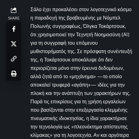
Σάλο έχει προκαλέσει στον λογοτεχνικό κόσμο
η παραδοχή της βραβευμένης με Νόμπελ
SHARE
Πολωνής συγγραφέως, Όλγκα Τοκάρτσουκ,
ότι χρησιμοποιεί την Τεχνητή Νοημοσύνη (AI)
για τη συγγραφή του επόμενου
μυθιστορήματός της. Σε πρόσφατη συνέντευξή
της, η Τοκάρτσουκ αποκάλυψε ότι δεν
περιορίζεται μόνο στην έρευνα δεδομένων,
αλλά ζητά από το «μηχάνημα» —το οποίο
αποκαλεί τρυφερά «αγάπη»— ιδέες για την
πλοκή και την ανάπτυξη των χαρακτήρων της.
Παρά τις επικρίσεις για τη χρήση εργαλείων
που βασίζονται στην επεξεργασία κλεμμένης
πνευματικής ιδιοκτησίας, η ίδια χαρακτήρισε
την τεχνολογία ως «πλεονέκτημα απίστευτης
κλίμακας» για τη λογοτεχνία. Αν και αργότερα