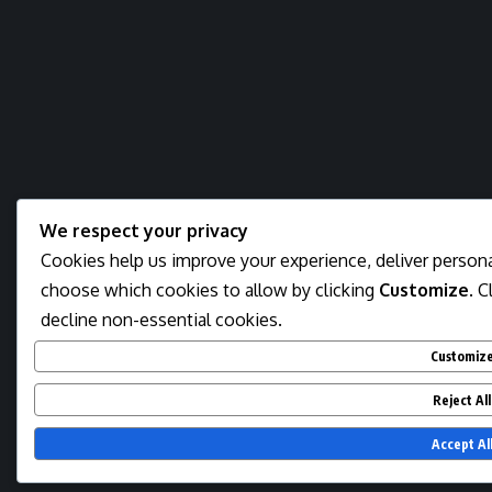
We respect your privacy
Cookies help us improve your experience, deliver personal
choose which cookies to allow by clicking
Customize
. C
decline non-essential cookies.
Customiz
Reject All
Accept Al