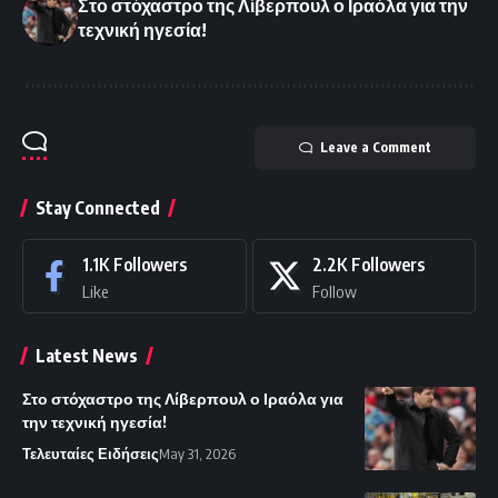
Στο στόχαστρο της Λίβερπουλ ο Ιραόλα για την
τεχνική ηγεσία!
Leave a Comment
Stay Connected
1.1K
Followers
2.2K
Followers
Like
Follow
Latest News
Στο στόχαστρο της Λίβερπουλ ο Ιραόλα για
την τεχνική ηγεσία!
Τελευταίες Ειδήσεις
May 31, 2026