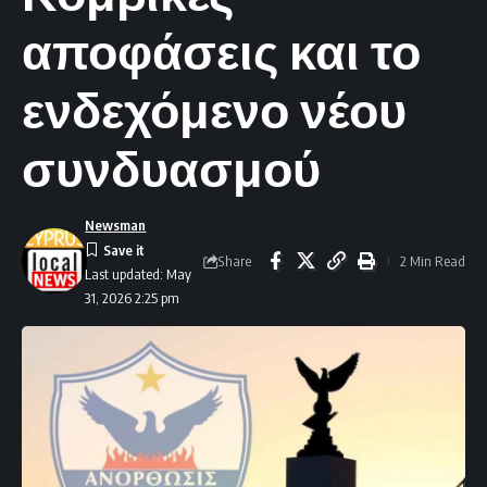
αποφάσεις και το
ενδεχόμενο νέου
συνδυασμού
Newsman
Share
2 Min Read
Last updated: May
31, 2026 2:25 pm