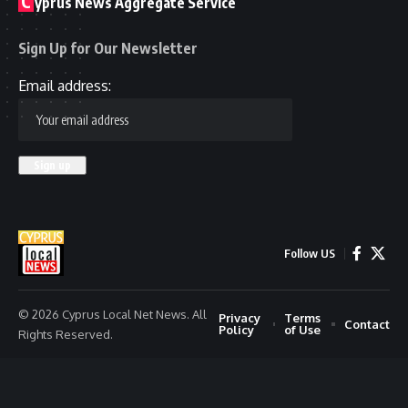
C
yprus News Aggregate Service
Sign Up for Our Newsletter
Email address:
Follow US
© 2026 Cyprus Local Net News. All
Privacy
Terms
Contact
Policy
of Use
Rights Reserved.