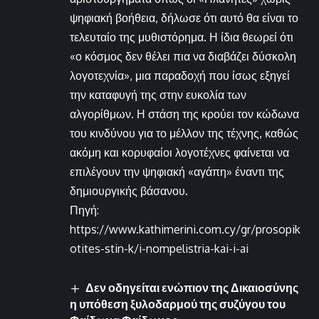
ψηφιακή βοήθεια, δήλωσε ότι αυτό θα είναι το
τελευταίο της μυθιστόρημα. Η ίδια θεωρεί ότι
«ο κόσμος δεν θέλει πια να διαβάζει δύσκολη
λογοτεχνία», μια παραδοχή που ίσως εξηγεί
την καταφυγή της στην ευκολία των
αλγορίθμων. Η στάση της κρούει τον κώδωνα
του κινδύνου για το μέλλον της τέχνης, καθώς
ακόμη και κορυφαίοι λογοτέχνες φαίνεται να
επιλέγουν την ψηφιακή «αγάπη» έναντι της
δημιουργικής βάσανου.
Πηγή:
https://www.kathimerini.com.cy/gr/prosopik
otites-stin-k/i-nompelistria-kai-i-ai
Δεν οδηγείται ενώπιον της Δικαιοσύνης
η υπόθεση ξυλοδαρμού της συζύγου του