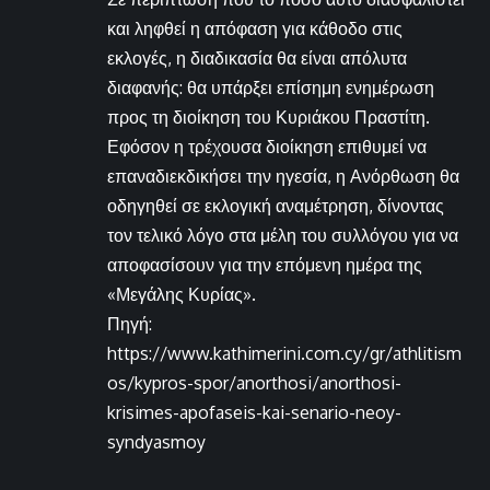
και ληφθεί η απόφαση για κάθοδο στις
εκλογές, η διαδικασία θα είναι απόλυτα
διαφανής: θα υπάρξει επίσημη ενημέρωση
προς τη διοίκηση του Κυριάκου Πραστίτη.
Εφόσον η τρέχουσα διοίκηση επιθυμεί να
επαναδιεκδικήσει την ηγεσία, η Ανόρθωση θα
οδηγηθεί σε εκλογική αναμέτρηση, δίνοντας
τον τελικό λόγο στα μέλη του συλλόγου για να
αποφασίσουν για την επόμενη ημέρα της
«Μεγάλης Κυρίας».
Πηγή:
https://www.kathimerini.com.cy/gr/athlitism
os/kypros-spor/anorthosi/anorthosi-
krisimes-apofaseis-kai-senario-neoy-
syndyasmoy