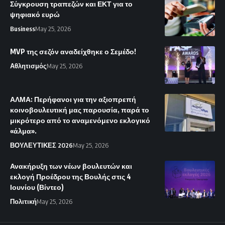
Σύγκρουση τραπεζών και ΕΚΤ για το
ψηφιακό ευρώ
Business
May 25, 2026
MVP της σεζόν αναδείχθηκε ο Σεμέδο!
Αθλητισμός
May 25, 2026
ΑΛΜΑ: Περήφανοι για την αξιοπρεπή
κοινοβουλευτική μας παρουσία, παρά το
μικρότερο από το αναμενόμενο εκλογικό
«άλμα».
ΒΟΥΛΕΥΤΙΚΕΣ 2026
May 25, 2026
Ανακήρυξη των νέων βουλευτών και
εκλογή Προέδρου της Βουλής στις 4
Ιουνίου (Βίντεο)
Πολιτική
May 25, 2026