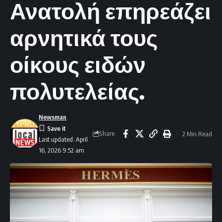
Ανατολή επηρεάζει
αρνητικά τους
οίκους ειδών
πολυτελείας.
Newsman
Share
2 Min Read
Last updated: April
16, 2026 9:52 am