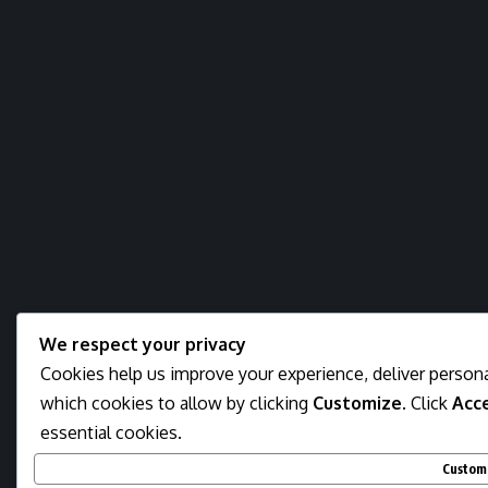
We respect your privacy
Cookies help us improve your experience, deliver persona
which cookies to allow by clicking
Customize
. Click
Acce
essential cookies.
Custom