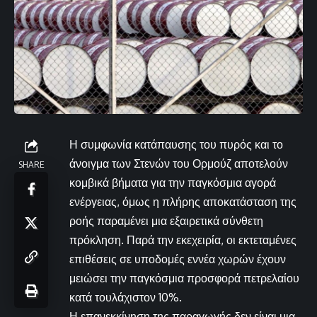
Η συμφωνία κατάπαυσης του πυρός και το
άνοιγμα των Στενών του Ορμούζ αποτελούν
SHARE
κομβικά βήματα για την παγκόσμια αγορά
ενέργειας, όμως η πλήρης αποκατάσταση της
ροής παραμένει μια εξαιρετικά σύνθετη
πρόκληση. Παρά την εκεχειρία, οι εκτεταμένες
επιθέσεις σε υποδομές εννέα χωρών έχουν
μειώσει την παγκόσμια προσφορά πετρελαίου
κατά τουλάχιστον 10%.
Η επανεκκίνηση της παραγωγής δεν είναι μια