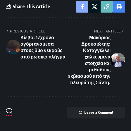
Share This Article
PREVIOUS ARTICLE
NEXT ARTICLE
Κίεβο: 12χρονο
Μακάριος
αγόρι ανάμεσα
Δρουσιώτης:
στους δύο νεκρούς
Καταγγέλλει
από ρωσικό πλήγμα
χαλκευμένα
στοιχεία και
μεθόδους
εκβιασμού από την
πλευρά της Σάντη.
Leave a Comment