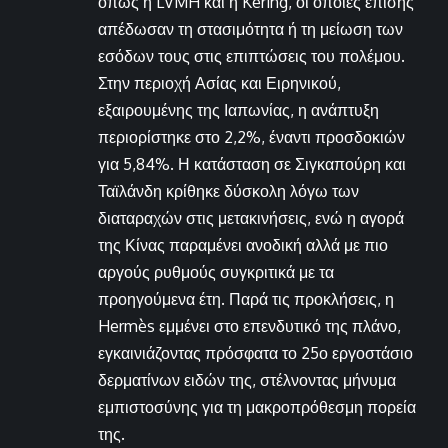
όπως η LVMH και η Kering, οι οποίες επίσης
απέδωσαν τη στασιμότητα ή τη μείωση των
εσόδων τους στις επιπτώσεις του πολέμου.
Στην περιοχή Ασίας και Ειρηνικού,
εξαιρουμένης της Ιαπωνίας, η ανάπτυξη
περιορίστηκε στο 2,2%, έναντι προσδοκιών
για 5,84%. Η κατάσταση σε Σιγκαπούρη και
Ταϊλάνδη κρίθηκε δύσκολη λόγω των
διαταραχών στις μετακινήσεις, ενώ η αγορά
της Κίνας παραμένει ανοδική αλλά με πιο
αργούς ρυθμούς συγκριτικά με τα
προηγούμενα έτη. Παρά τις προκλήσεις, η
Hermès εμμένει στο επενδυτικό της πλάνο,
εγκαινιάζοντας πρόσφατα το 25ο εργοστάσιο
δερματίνων ειδών της, στέλνοντας μήνυμα
εμπιστοσύνης για τη μακροπρόθεσμη πορεία
της.