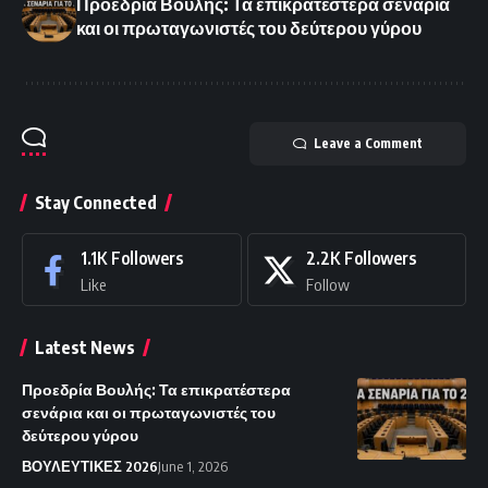
Προεδρία Βουλής: Τα επικρατέστερα σενάρια
και οι πρωταγωνιστές του δεύτερου γύρου
Leave a Comment
Stay Connected
1.1K
Followers
2.2K
Followers
Like
Follow
Latest News
Προεδρία Βουλής: Τα επικρατέστερα
σενάρια και οι πρωταγωνιστές του
δεύτερου γύρου
ΒΟΥΛΕΥΤΙΚΕΣ 2026
June 1, 2026