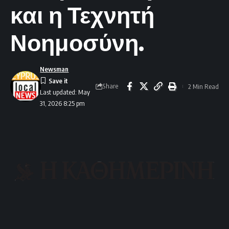
και η Τεχνητή
Νοημοσύνη.
Newsman
Share
2 Min Read
Last updated: May
31, 2026 8:25 pm