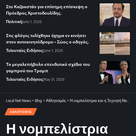
Στο Καζακστάν για επίσημη επίσκεψη ο
Πρόεδρος Χριστοδουλίδης.
Πολιτική
June 1, 2026
Στις φλόγες τυλίχθηκε όχημα εν κινήσει
στον αυτοκινητόδρομο – Σώος ο οδηγός.
Τελευταίες Ειδήσεις
June 1, 2026
Το μεγαλεπήβολο επενδυτικό σχέδιο του
γαμπρού του Τραμπ
Τελευταίες Ειδήσεις
May 31, 2026
Local Net News
>
Blog
>
Αθλητισμός
>
Η νομπελίστρια και η Τεχνητή Νοημοσύνη.
ΑΘΛΗΤΙΣΜΌΣ
Η νομπελίστρια