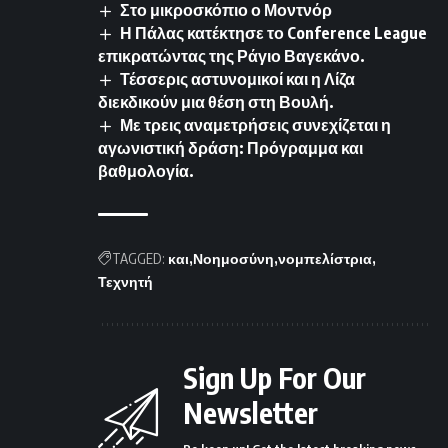
Στο μικροσκόπιο ο Μοντνόρ
Η Πάλας κατέκτησε το Conference League
επικρατώντας της Ράγιο Βαγεκάνο.
Τέσσερις αστυνομικοί και η Λίζα
διεκδικούν μια θέση στη Βουλή.
Με τρεις αναμετρήσεις συνεχίζεται η
αγωνιστική δράση: Πρόγραμμα και
βαθμολογία.
TAGGED:
και
Νοημοσύνη
νομπελίστρια
Τεχνητή
Sign Up For Our
Newsletter