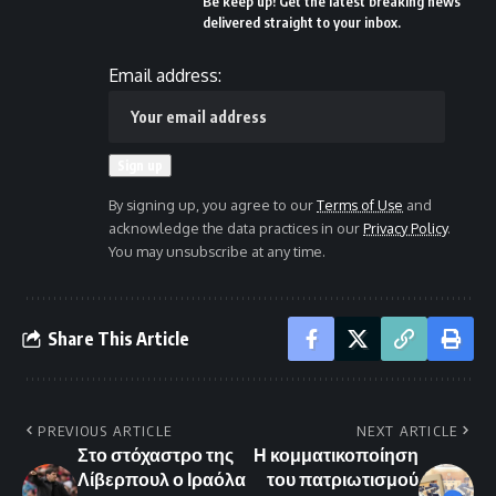
Be keep up! Get the latest breaking news
delivered straight to your inbox.
Email address:
By signing up, you agree to our
Terms of Use
and
acknowledge the data practices in our
Privacy Policy
.
You may unsubscribe at any time.
Share This Article
PREVIOUS ARTICLE
NEXT ARTICLE
Στο στόχαστρο της
Η κομματικοποίηση
Λίβερπουλ ο Ιραόλα
του πατριωτισμού