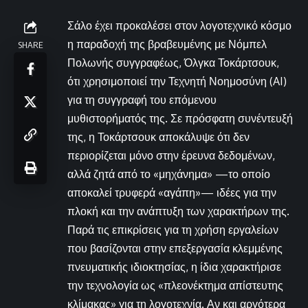
Σάλο έχει προκαλέσει στον λογοτεχνικό κόσμο
η παραδοχή της βραβευμένης με Νόμπελ
SHARE
Πολωνής συγγραφέως, Όλγκα Τοκάρτσουκ,
ότι χρησιμοποιεί την Τεχνητή Νοημοσύνη (AI)
για τη συγγραφή του επόμενου
μυθιστορήματός της. Σε πρόσφατη συνέντευξή
της, η Τοκάρτσουκ αποκάλυψε ότι δεν
περιορίζεται μόνο στην έρευνα δεδομένων,
αλλά ζητά από το «μηχάνημα» —το οποίο
αποκαλεί τρυφερά «αγάπη»— ιδέες για την
πλοκή και την ανάπτυξη των χαρακτήρων της.
Παρά τις επικρίσεις για τη χρήση εργαλείων
που βασίζονται στην επεξεργασία κλεμμένης
πνευματικής ιδιοκτησίας, η ίδια χαρακτήρισε
την τεχνολογία ως «πλεονέκτημα απίστευτης
κλίμακας» για τη λογοτεχνία. Αν και αργότερα