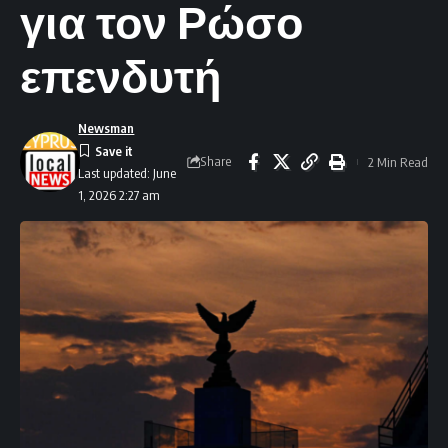
για τον Ρώσο
επενδυτή
Newsman
Share
2 Min Read
Last updated: June
1, 2026 2:27 am