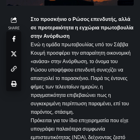
Στο προσκήνιο ο Ρώσος επενδυτής, αλλά
σε προτεραιότητα η εγχώρια πρωτοβουλία
SHARE
στην Ανόρθωση
Ενώ η ομάδα πρωτοβουλίας υπό τον Σάββα
Κουμή προσφέρει την απαραίτητη οικονομική
«ανάσα» στην Ανόρθωση, το όνομα του
Ρώσου υποψήφιου επενδυτή συνεχίζει να
απασχολεί το παρασκήνιο. Παρά τις έντονες
φήμες των τελευταίων ημερών, η
πραγματικότητα επιβεβαιώνει πως η
συγκεκριμένη περίπτωση παραμένει, επί του
παρόντος, στάσιμη.
Πρόκειται για τον ίδιο επιχειρηματία που είχε
υπογράψει παλαιότερα συμφωνία
εμπιστευτικότητας (NDA), δείχνοντας ζεστό