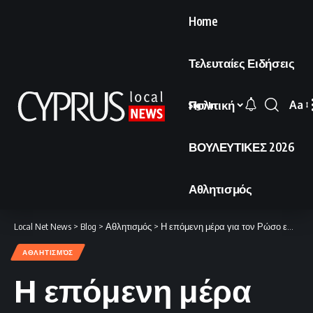
Home
Τελευταίες Ειδήσεις
Πολιτική
Aa
Sign In
Font
Resi
ΒΟΥΛΕΥΤΙΚΕΣ 2026
Αθλητισμός
Local Net News
>
Blog
>
Αθλητισμός
>
Η επόμενη μέρα για τον Ρώσο επενδυτή
ΑΘΛΗΤΙΣΜΌΣ
Η επόμενη μέρα