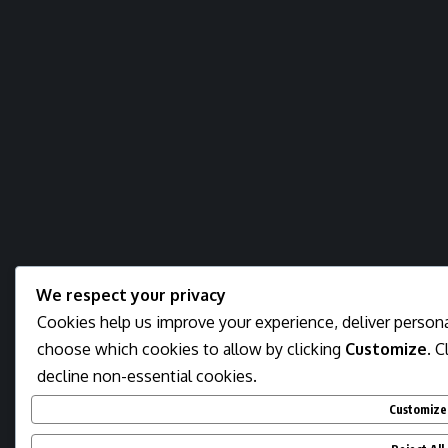
We respect your privacy
Cookies help us improve your experience, deliver personal
choose which cookies to allow by clicking
Customize
. C
decline non-essential cookies.
Customize