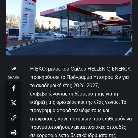
Η ΕΚΟ, μέλος του Ομίλου HELLENiQ ENERGY,
προκηρύσσει το Πρόγραμμα Υποτροφιών για
SHARE
το ακαδημαϊκό έτος 2026-2027,
επιβεβαιώνοντας τη δέσμευσή της για τη
στήριξη της αριστείας και της νέας γενιάς. Το
πρόγραμμα αφορά τελειόφοιτους και
απόφοιτους πανεπιστημίων που επιθυμούν να
πραγματοποιήσουν μεταπτυχιακές σπουδές
σε κορυφαία εκπαιδευτικά ιδρύματα της