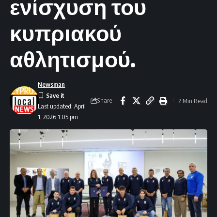
ενίσχυση του
κυπριακού
αθλητισμού.
Newsman
Share
2 Min Read
Last updated: April
1, 2026 1:05 pm