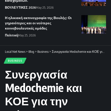
κατεχομένων.
ΒΟΥΛΕΥΤΙΚΕΣ 2026
May 25, 2026
Η ηλικιακή ακτινογραφία της Βουλής: Οι
γηραιότερες και οι νεότερες
κοινοβουλευτικές ομάδες
Πολιτική
May 25, 2026
Local Net News
>
Blog
>
Business
>
Συνεργασία Medochemie και ΚΟΕ για την ενίσχυση του κυπριακού αθλητισμού.
BUSINESS
Συνεργασία
Medochemie και
ΚΟΕ για την