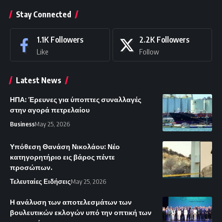
Stay Connected
1.1K
Followers
2.2K
Followers
Like
Follow
Latest News
ΗΠΑ: Έρευνες για ύποπτες συναλλαγές
στην αγορά πετρελαίου
Business
May 25, 2026
Υπόθεση Θανάση Νικολάου: Νέο
κατηγορητήριο εις βάρος πέντε
προσώπων.
Τελευταίες Ειδήσεις
May 25, 2026
Η ανάλυση των αποτελεσμάτων των
βουλευτικών εκλογών υπό την οπτική των