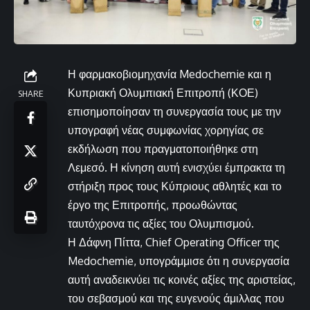
Η φαρμακοβιομηχανία Medochemie και η
Κυπριακή Ολυμπιακή Επιτροπή (ΚΟΕ)
SHARE
επισημοποίησαν τη συνεργασία τους με την
υπογραφή νέας συμφωνίας χορηγίας σε
εκδήλωση που πραγματοποιήθηκε στη
Λεμεσό. Η κίνηση αυτή ενισχύει έμπρακτα τη
στήριξη προς τους Κύπριους αθλητές και το
έργο της Επιτροπής, προωθώντας
ταυτόχρονα τις αξίες του Ολυμπισμού.
Η Δάφνη Πίττα, Chief Operating Officer της
Medochemie, υπογράμμισε ότι η συνεργασία
αυτή αναδεικνύει τις κοινές αξίες της αριστείας,
του σεβασμού και της ευγενούς άμιλλας που