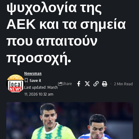
ψυχολογία της
ΑΕΚ και τα σημεία
που απαιτούν
προσοχή.
Newsman
Share
2 Min Read
Last updated: March
11, 2026 10:32 am