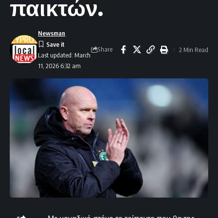
παικτών.
Newsman
Share
2 Min Read
Last updated: March
11, 2026 6:32 am