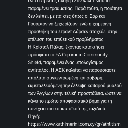
ενώ ο πρώτος σκόρερ Ζαν Φιλίπ Ματετά
παραμένει τραυματίας. Παρά ταύτα, η ποιότητα
δεν λείπει, με παίκτες όπως οι Σαρ και
Γουάρτον να ξεχωρίζουν, ενώ η χειμερινή
προσθήκη του Στραντ Λάρσεν στοχεύει στην
επίλυση του επιθετικού προβλήματος.
Η Κρίσταλ Πάλας, έχοντας κατακτήσει
πρόσφατα το FA Cup και το Community
Shield, παραμένει ένας υπολογίσιμος
αντίπαλος. Η ΑΕΚ καλείται να παρουσιαστεί
απόλυτα συγκεντρωμένη και σοβαρή,
εκμεταλλευόμενη την έλλειψη καθαρού μυαλού
των Άγγλων στην τελική προσπάθεια, ώστε να
κάνει το πρώτο αποφασιστικό βήμα για τη
συνέχεια του ευρωπαϊκού της ταξιδιού.
Πηγή:
https://www.kathimerini.com.cy/gr/athlitism