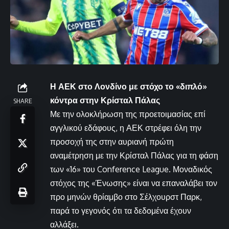
Η ΑΕΚ στο Λονδίνο με στόχο το «διπλό»
κόντρα στην Κρίσταλ Πάλας
SHARE
Με την ολοκλήρωση της προετοιμασίας επί
αγγλικού εδάφους, η ΑΕΚ στρέφει όλη την
προσοχή της στην αυριανή πρώτη
αναμέτρηση με την Κρίσταλ Πάλας για τη φάση
των «16» του Conference League. Μοναδικός
στόχος της «Ένωσης» είναι να επαναλάβει τον
προ μηνών θρίαμβο στο Σέλχουρστ Παρκ,
παρά το γεγονός ότι τα δεδομένα έχουν
αλλάξει.