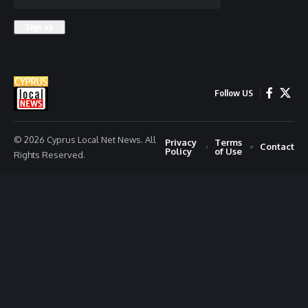
Follow US
© 2026 Cyprus Local Net News. All
Privacy
Terms
Contact
Policy
of Use
Rights Reserved.