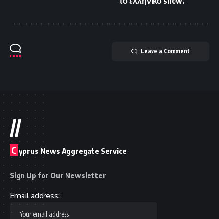
το ελληνικό show.
Leave a Comment
//
C
yprus News Aggregate Service
Sign Up for Our Newsletter
Email address: