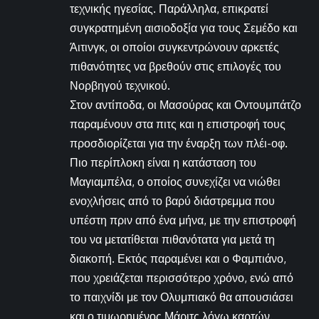
τεχνικής ηγεσίας. Παράλληλα, επικρατεί
συγκρατημένη αισιοδοξία για τους Σεμέδο και
Άιτινγκ, οι οποίοι συγκεντρώνουν αρκετές
πιθανότητες να βρεθούν στις επιλογές του
Νορβηγού τεχνικού.
Στον αντίποδα, οι Μασούρας και Οντουμπάτζο
παραμένουν στα πιτς και η επιστροφή τους
προσδιορίζεται για την έναρξη των πλέι-οφ.
Πιο περίπλοκη είναι η κατάσταση του
Μαγιαμπέλα, ο οποίος συνεχίζει να νιώθει
ενοχλήσεις από το βαρύ διάστρεμμα που
υπέστη πριν από ένα μήνα, με την επιστροφή
του να μετατίθεται πιθανότατα για μετά τη
διακοπή. Εκτός παραμένει και ο Φαμπιάνο,
που χρειάζεται περισσότερο χρόνο, ενώ από
το παιχνίδι με τον Ολυμπιακό θα απουσιάσει
και ο τιμωρημένος Μάριτς λόγω καρτών.