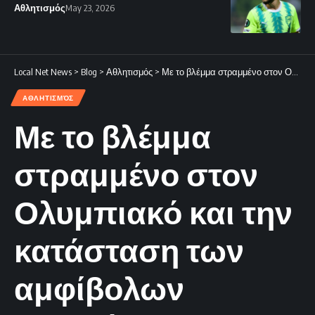
Αθλητισμός
May 23, 2026
Local Net News
>
Blog
>
Αθλητισμός
>
Με το βλέμμα στραμμένο στον Ολυμπιακό και την κατάσταση των αμφίβολων παικτών.
ΑΘΛΗΤΙΣΜΌΣ
Με το βλέμμα
στραμμένο στον
Ολυμπιακό και την
κατάσταση των
αμφίβολων