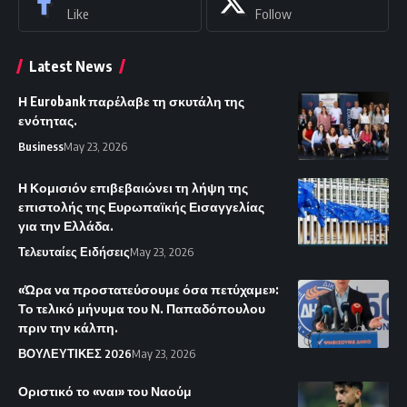
Like
Follow
Latest News
Η Eurobank παρέλαβε τη σκυτάλη της
ενότητας.
Business
May 23, 2026
Η Κομισιόν επιβεβαιώνει τη λήψη της
επιστολής της Ευρωπαϊκής Εισαγγελίας
για την Ελλάδα.
Τελευταίες Ειδήσεις
May 23, 2026
«Ώρα να προστατεύσουμε όσα πετύχαμε»:
Το τελικό μήνυμα του Ν. Παπαδόπουλου
πριν την κάλπη.
ΒΟΥΛΕΥΤΙΚΕΣ 2026
May 23, 2026
Οριστικό το «ναι» του Ναούμ