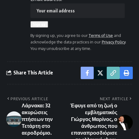
By signing up, you agree to our
Terms of Use
and
acknowledge the data practices in our
Privacy Policy
.
You may unsubscribe at any time.
Share This Article
PREVIOUS ARTICLE
NEXT ARTICLE
Λάρνακα: 32
Έφυγε από τη ζωή ο
ακυρώσεις
εμβληματικός
πτήσεων την
Γιώργος Μαρίνος, ο
Τετάρτη στο
άνθρωπος που
αεροδρόμιο.
επαναπροσδιόρισε