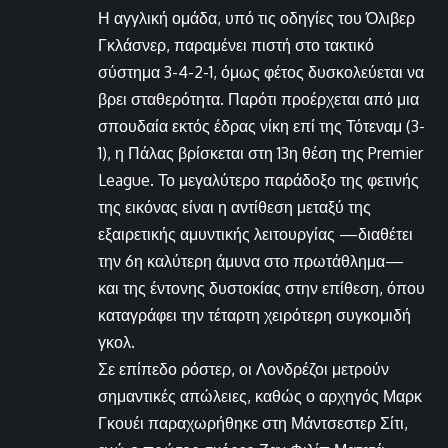
Η αγγλική ομάδα, υπό τις οδηγίες του Όλιβερ
Γκλάσνερ, παραμένει πιστή στο τακτικό
σύστημα 3-4-2-1, όμως φέτος δυσκολεύεται να
βρει σταθερότητα. Παρότι προέρχεται από μια
σπουδαία εκτός έδρας νίκη επί της Τότεναμ (3-
1), η Πάλας βρίσκεται στη 13η θέση της Premier
League. Το μεγαλύτερο παράδοξο της φετινής
της εικόνας είναι η αντίθεση μεταξύ της
εξαιρετικής αμυντικής λειτουργίας —διαθέτει
την 6η καλύτερη άμυνα στο πρωτάθλημα—
και της έντονης δυστοκίας στην επίθεση, όπου
καταγράφει την τέταρτη χειρότερη συγκομιδή
γκολ.
Σε επίπεδο ρόστερ, οι Λονδρέζοι μετρούν
σημαντικές απώλειες, καθώς ο αρχηγός Μαρκ
Γκουέι παραχωρήθηκε στη Μάντσεστερ Σίτι,