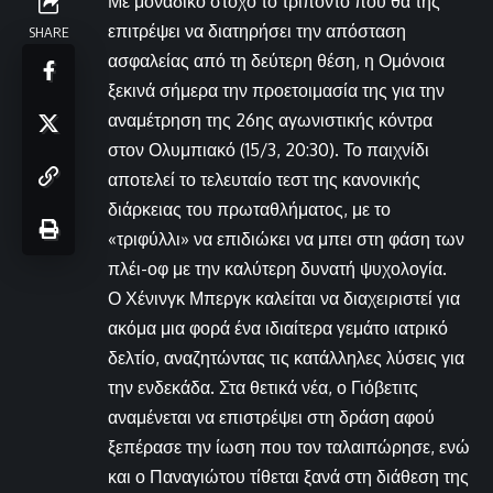
Με μοναδικό στόχο το τρίποντο που θα της
επιτρέψει να διατηρήσει την απόσταση
SHARE
ασφαλείας από τη δεύτερη θέση, η Ομόνοια
ξεκινά σήμερα την προετοιμασία της για την
αναμέτρηση της 26ης αγωνιστικής κόντρα
στον Ολυμπιακό (15/3, 20:30). Το παιχνίδι
αποτελεί το τελευταίο τεστ της κανονικής
διάρκειας του πρωταθλήματος, με το
«τριφύλλι» να επιδιώκει να μπει στη φάση των
πλέι-οφ με την καλύτερη δυνατή ψυχολογία.
Ο Χένινγκ Μπεργκ καλείται να διαχειριστεί για
ακόμα μια φορά ένα ιδιαίτερα γεμάτο ιατρικό
δελτίο, αναζητώντας τις κατάλληλες λύσεις για
την ενδεκάδα. Στα θετικά νέα, ο Γιόβετιτς
αναμένεται να επιστρέψει στη δράση αφού
ξεπέρασε την ίωση που τον ταλαιπώρησε, ενώ
και ο Παναγιώτου τίθεται ξανά στη διάθεση της