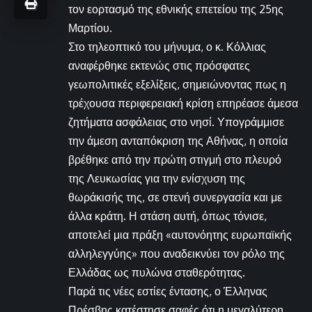
τον εορτασμό της εθνικής επετείου της 25ης
Μαρτίου.
Στο τηλεοπτικό του μήνυμα, ο κ. Κόλλιας
αναφέρθηκε εκτενώς στις πρόσφατες
γεωπολιτικές εξελίξεις, σημειώνοντας πως η
τρέχουσα περιφερειακή κρίση επηρέασε άμεσα
ζητήματα ασφάλειας στο νησί. Υπογράμμισε
την άμεση ανταπόκριση της Αθήνας, η οποία
βρέθηκε από την πρώτη στιγμή στο πλευρό
της Λευκωσίας για την ενίσχυση της
θωράκισής της, σε στενή συνεργασία και με
άλλα κράτη. Η στάση αυτή, όπως τόνισε,
αποτελεί μια πράξη «αυτονόητης ευρωπαϊκής
αλληλεγγύης» που αναδεικνύει τον ρόλο της
Ελλάδας ως πυλώνα σταθερότητας.
Παρά τις νέες εστίες έντασης, ο Έλληνας
Πρέσβης κατέστησε σαφές ότι η μεγαλύτερη