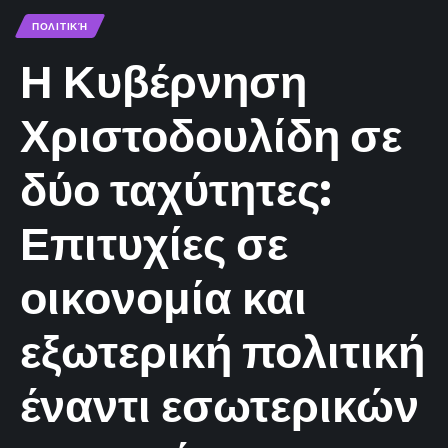
ΠΟΛΙΤΙΚΉ
Η Κυβέρνηση
Χριστοδουλίδη σε
δύο ταχύτητες:
Επιτυχίες σε
οικονομία και
εξωτερική πολιτική
έναντι εσωτερικών