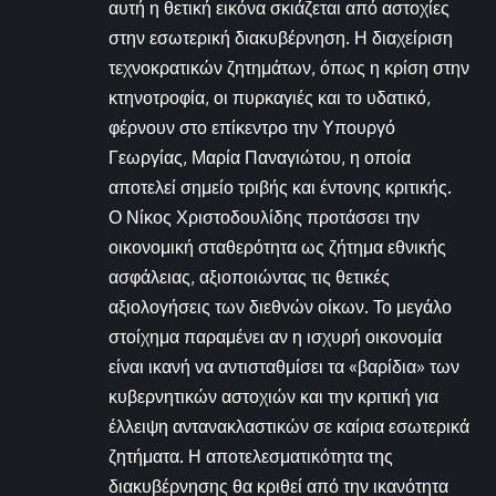
αυτή η θετική εικόνα σκιάζεται από αστοχίες
στην εσωτερική διακυβέρνηση. Η διαχείριση
τεχνοκρατικών ζητημάτων, όπως η κρίση στην
κτηνοτροφία, οι πυρκαγιές και το υδατικό,
φέρνουν στο επίκεντρο την Υπουργό
Γεωργίας, Μαρία Παναγιώτου, η οποία
αποτελεί σημείο τριβής και έντονης κριτικής.
Ο Νίκος Χριστοδουλίδης προτάσσει την
οικονομική σταθερότητα ως ζήτημα εθνικής
ασφάλειας, αξιοποιώντας τις θετικές
αξιολογήσεις των διεθνών οίκων. Το μεγάλο
στοίχημα παραμένει αν η ισχυρή οικονομία
είναι ικανή να αντισταθμίσει τα «βαρίδια» των
κυβερνητικών αστοχιών και την κριτική για
έλλειψη αντανακλαστικών σε καίρια εσωτερικά
ζητήματα. Η αποτελεσματικότητα της
διακυβέρνησης θα κριθεί από την ικανότητα