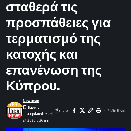
σταθερά τις
προσπάθειες για
τερματισμό της
κατοχής και
επανένωση της
Κύπρου.
Newsman
Share
2 Min Read
Last updated: March
27, 2026 9:36 am