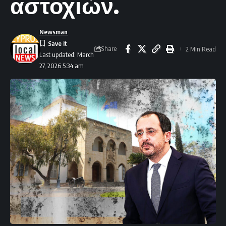
αστοχιών.
Newsman
Share
2 Min Read
Last updated: March
27, 2026 5:34 am