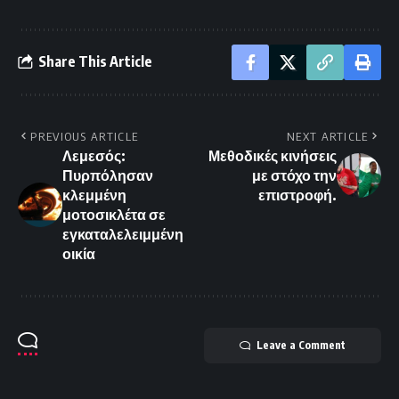
Share This Article
PREVIOUS ARTICLE
NEXT ARTICLE
Λεμεσός:
Μεθοδικές κινήσεις
Πυρπόλησαν
με στόχο την
κλεμμένη
επιστροφή.
μοτοσικλέτα σε
εγκαταλελειμμένη
οικία
Leave a Comment