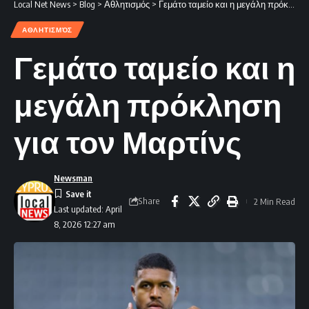
Local Net News
>
Blog
>
Αθλητισμός
>
Γεμάτο ταμείο και η μεγάλη πρόκληση για τον Μαρτίνς
ΑΘΛΗΤΙΣΜΌΣ
Γεμάτο ταμείο και η
μεγάλη πρόκληση
για τον Μαρτίνς
Newsman
Share
2 Min Read
Last updated: April
8, 2026 12:27 am