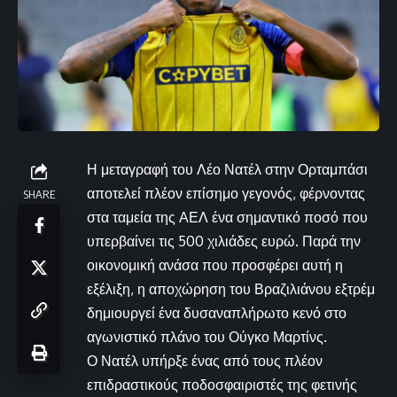
Η μεταγραφή του Λέο Νατέλ στην Ορταμπάσι
αποτελεί πλέον επίσημο γεγονός, φέρνοντας
SHARE
στα ταμεία της ΑΕΛ ένα σημαντικό ποσό που
υπερβαίνει τις 500 χιλιάδες ευρώ. Παρά την
οικονομική ανάσα που προσφέρει αυτή η
εξέλιξη, η αποχώρηση του Βραζιλιάνου εξτρέμ
δημιουργεί ένα δυσαναπλήρωτο κενό στο
αγωνιστικό πλάνο του Ούγκο Μαρτίνς.
Ο Νατέλ υπήρξε ένας από τους πλέον
επιδραστικούς ποδοσφαιριστές της φετινής