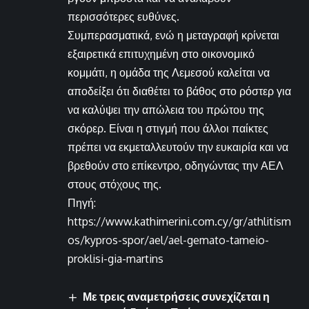
περισσότερες ευθύνες.
Συμπερασματικά, ενώ η μεταγραφή κρίνεται
εξαιρετικά επιτυχημένη στο οικονομικό
κομμάτι, η ομάδα της Λεμεσού καλείται να
αποδείξει ότι διαθέτει το βάθος στο ρόστερ για
να καλύψει την απώλεια του πρώτου της
σκόρερ. Είναι η στιγμή που άλλοι παίκτες
πρέπει να εκμεταλλευτούν την ευκαιρία και να
βρεθούν στο επίκεντρο, οδηγώντας την ΑΕΛ
στους στόχους της.
Πηγή:
https://www.kathimerini.com.cy/gr/athlitism
os/kypros-spor/ael/ael-gemato-tameio-
proklisi-gia-martins
Με τρεις αναμετρήσεις συνεχίζεται η