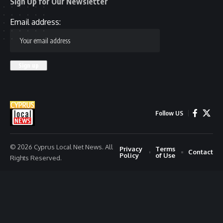
Sign Up for Our Newsletter
Email address:
Follow US
© 2026 Cyprus Local Net News. All
Privacy
Terms
Contact
Policy
of Use
Rights Reserved.