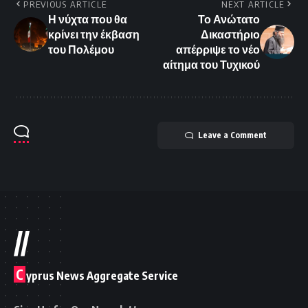
PREVIOUS ARTICLE
NEXT ARTICLE
Η νύχτα που θα
Το Ανώτατο
κρίνει την έκβαση
Δικαστήριο
του Πολέμου
απέρριψε το νέο
αίτημα του Τυχικού
Leave a Comment
//
C
yprus News Aggregate Service