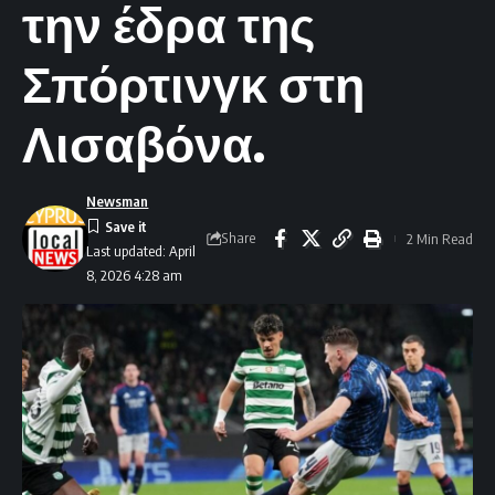
την έδρα της
Σπόρτινγκ στη
Λισαβόνα.
Newsman
Share
2 Min Read
Last updated: April
8, 2026 4:28 am