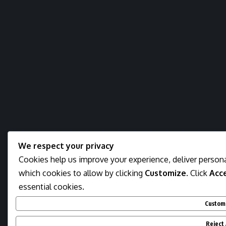
We respect your privacy
Cookies help us improve your experience, deliver persona
which cookies to allow by clicking
Customize
. Click
Acce
essential cookies.
Custom
Reject 