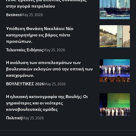
στην αγορά πετρελαίου
Business
May 25, 2026
Υπόθεση Θανάση Νικολάου: Νέο
κατηγορητήριο εις βάρος πέντε
προσώπων.
Τελευταίες Ειδήσεις
May 25, 2026
Η ανάλυση των αποτελεσμάτων των
βουλευτικών εκλογών υπό την οπτική των
κατεχομένων.
ΒΟΥΛΕΥΤΙΚΕΣ 2026
May 25, 2026
Η ηλικιακή ακτινογραφία της Βουλής: Οι
γηραιότερες και οι νεότερες
κοινοβουλευτικές ομάδες
Πολιτική
May 25, 2026