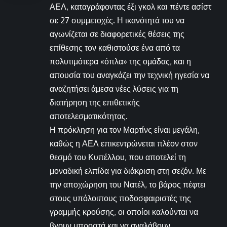
ΑΕΛ, καταγράφοντας έξι γκολ και πέντε ασίστ
σε 27 συμμετοχές. Η ικανότητά του να
αγωνίζεται σε διαφορετικές θέσεις της
επίθεσης τον καθιστούσε ένα από τα
πολυτιμότερα «όπλα» της ομάδας, και η
απουσία του αναγκάζει την τεχνική ηγεσία να
αναζητήσει άμεσα νέες λύσεις για τη
διατήρηση της επιθετικής
αποτελεσματικότητας.
Η πρόκληση για τον Μαρτίνς είναι μεγάλη,
καθώς η ΑΕΛ επικεντρώνεται πλέον στον
θεσμό του Κυπέλλου, που αποτελεί τη
μοναδική ελπίδα για διάκριση στη σεζόν. Με
την αποχώρηση του Νατέλ, το βάρος πέφτει
στους υπόλοιπους ποδοσφαιριστές της
γραμμής κρούσης, οι οποίοι καλούνται να
βγουν μπροστά και να αναλάβουν