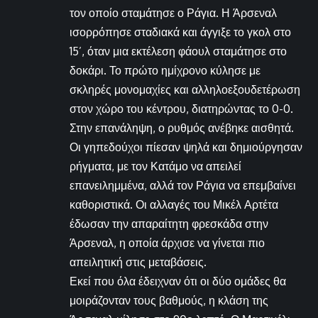
τον οποίο σταμάτησε ο Ράγια. Η Άρσεναλ
ισορρόπησε σταδιακά και άγγιξε το γκολ στο
15’, όταν μια εκτέλεση φάουλ σταμάτησε στο
δοκάρι. Το πρώτο ημίχρονο κύλησε με
σκληρές μονομαχίες και αλληλοεξουδετέρωση
στον χώρο του κέντρου, διατηρώντας το 0-0.
Στην επανάληψη, ο ρυθμός ανέβηκε αισθητά.
Οι γηπεδούχοι πίεσαν ψηλά και δημιούργησαν
ρήγματα, με τον Κατάμο να απειλεί
επανειλημμένα, αλλά τον Ράγια να επεμβαίνει
καθοριστικά. Οι αλλαγές του Μικέλ Αρτέτα
έδωσαν την απαραίτητη φρεσκάδα στην
Άρσεναλ, η οποία άρχισε να γίνεται πιο
απειλητική στις μεταβάσεις.
Εκεί που όλα έδειχναν ότι οι δύο ομάδες θα
μοιράζονταν τους βαθμούς, η κλάση της