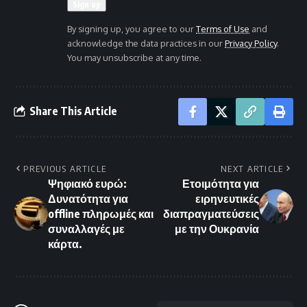
By signing up, you agree to our
Terms of Use
and
acknowledge the data practices in our
Privacy Policy
.
You may unsubscribe at any time.
Share This Article
PREVIOUS ARTICLE
NEXT ARTICLE
Ψηφιακό ευρώ:
Ετοιμότητα για
Δυνατότητα για
ειρηνευτικές
offline πληρωμές και
διαπραγματεύσεις
συναλλαγές με
με την Ουκρανία
κάρτα.