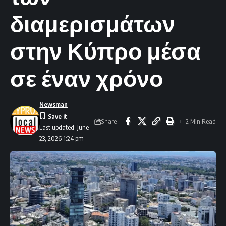
διαμερισμάτων
στην Κύπρο μέσα
σε έναν χρόνο
Newsman
Share
2 Min Read
Last updated: June
23, 2026 1:24 pm