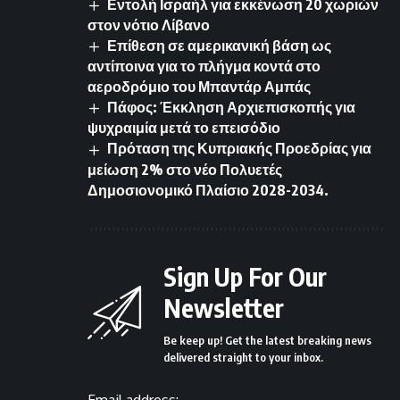
Εντολή Ισραήλ για εκκένωση 20 χωριών
στον νότιο Λίβανο
Επίθεση σε αμερικανική βάση ως
αντίποινα για το πλήγμα κοντά στο
αεροδρόμιο του Μπαντάρ Αμπάς
Πάφος: Έκκληση Αρχιεπισκοπής για
ψυχραιμία μετά το επεισόδιο
Πρόταση της Κυπριακής Προεδρίας για
μείωση 2% στο νέο Πολυετές
Δημοσιονομικό Πλαίσιο 2028-2034.
Sign Up For Our
Newsletter
Be keep up! Get the latest breaking news
delivered straight to your inbox.
Email address: