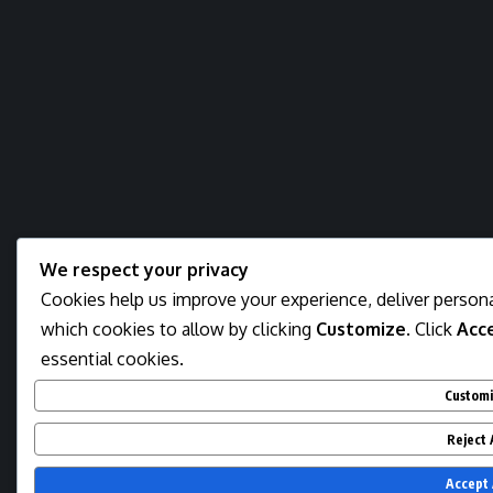
We respect your privacy
Cookies help us improve your experience, deliver persona
which cookies to allow by clicking
Customize
. Click
Acce
essential cookies.
Custom
Reject 
Accept 