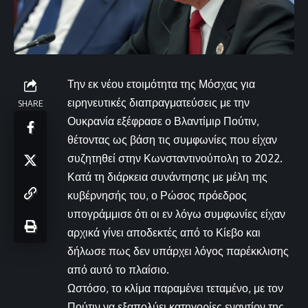
Την εκ νέου ετοιμότητα της Μόσχας για
ειρηνευτικές διαπραγματεύσεις με την
SHARE
Ουκρανία εξέφρασε ο Βλαντίμιρ Πούτιν,
θέτοντας ως βάση τις συμφωνίες που είχαν
συζητηθεί στην Κωνσταντινούπολη το 2022.
Κατά τη διάρκεια συνάντησης με μέλη της
κυβέρνησής του, ο Ρώσος πρόεδρος
υπογράμμισε ότι οι εν λόγω συμφωνίες είχαν
αρχικά γίνει αποδεκτές από το Κίεβο και
δήλωσε πως δεν υπάρχει λόγος παρέκκλισης
από αυτό το πλαίσιο.
Ωστόσο, το κλίμα παραμένει τεταμένο, με τον
Πούτιν να εξαπολύει κατηγορίες εναντίον της