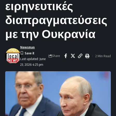
ειρηνευτικές
διαπραγματεύσεις
με την Ουκρανία
Newsman
Share
2 Min Read
Last updated: June
23, 2026 4:25 pm