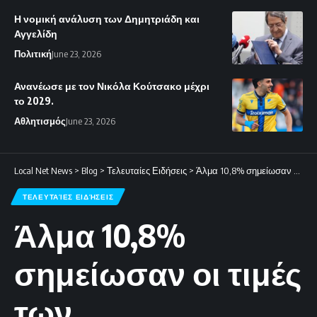
Η νομική ανάλυση των Δημητριάδη και
Αγγελίδη
Πολιτική
June 23, 2026
Ανανέωσε με τον Νικόλα Κούτσακο μέχρι
το 2029.
Αθλητισμός
June 23, 2026
Local Net News
>
Blog
>
Τελευταίες Ειδήσεις
>
Άλμα 10,8% σημείωσαν οι τιμές των διαμερισμάτων στην Κύπρο μέσα σε έναν χρόνο
ΤΕΛΕΥΤΑΊΕΣ ΕΙΔΉΣΕΙΣ
Άλμα 10,8%
σημείωσαν οι τιμές
των