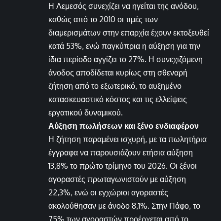
Η Λεμεσός συνεχίζει να ηγείται της ανόδου,
καθώς από το 2010 οι τιμές των
διαμερισμάτων στην επαρχία έχουν εκτοξευθεί
κατά 53%, ενώ παγκύπρια η αύξηση για την
ίδια περίοδο αγγίζει το 27%. Η συνεχιζόμενη
άνοδος αποδίδεται κυρίως στη σθεναρή
ζήτηση από το εξωτερικό, το αυξημένο
κατασκευαστικό κόστος και τις ελλείψεις
εργατικού δυναμικού.
Αύξηση πωλήσεων και ξένο ενδιαφέρον
Η ζήτηση παραμένει ισχυρή, με τα πωλητήρια
έγγραφα να παρουσιάζουν ετήσια αύξηση
13,8% το πρώτο τρίμηνο του 2026. Οι ξένοι
αγοραστές πρωταγωνιστούν με αύξηση
22,3%, ενώ οι εγχώριοι αγοραστές
ακολούθησαν με άνοδο 8,1%. Στην Πάφο, το
75% των αγοραστών προέρχεται από το