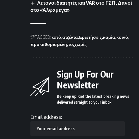
Λετονοί διαιτητές και VAR στο ΓΣΠ, Δανοί
στο «Άλφαμεγα»
TAGGED:
από
ατζέντα
Ερωτήσεις
καμία
κοινό
προκαθορισμένη
το
χωρίς
Sign Up For Our
Newsletter
Be keep up! Get the latest breaking news
delivered straight to your inbox.
Email address: