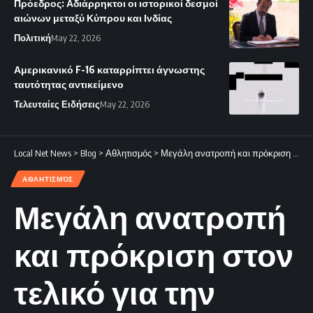
Πρόεδρος: Αδιάρρηκτοι οι ιστορικοί δεσμοί
αιώνων μεταξύ Κύπρου και Ινδίας
Πολιτική
May 22, 2026
Αμερικανικό F-16 καταρρίπτει άγνωστης
ταυτότητας αντικείμενο
Τελευταίες Ειδήσεις
May 22, 2026
Local Net News
>
Blog
>
Αθλητισμός
>
Μεγάλη ανατροπή και πρόκριση στον τελικό για την Πάφο!
ΑΘΛΗΤΙΣΜΌΣ
Μεγάλη ανατροπή
και πρόκριση στον
τελικό για την