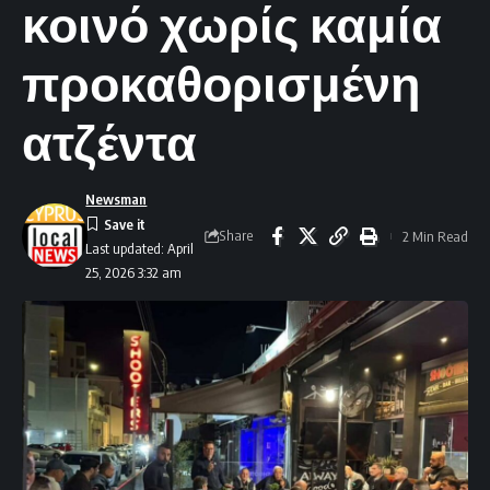
κοινό χωρίς καμία
προκαθορισμένη
ατζέντα
Newsman
Share
2 Min Read
Last updated: April
25, 2026 3:32 am