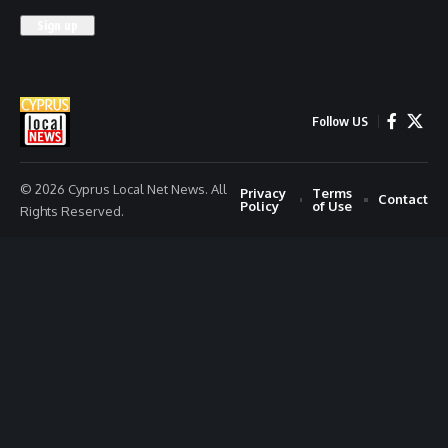
Follow US
© 2026 Cyprus Local Net News. All
Privacy
Terms
Contact
Policy
of Use
Rights Reserved.