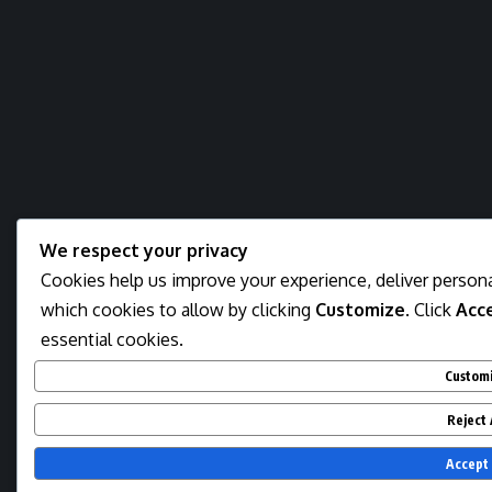
We respect your privacy
Cookies help us improve your experience, deliver persona
which cookies to allow by clicking
Customize
. Click
Acce
essential cookies.
Custom
Reject 
Accept 