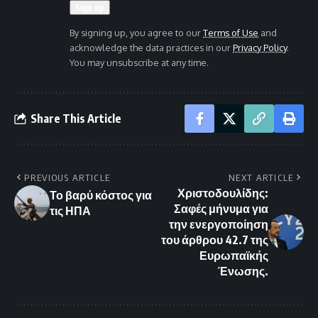
By signing up, you agree to our
Terms of Use
and
acknowledge the data practices in our
Privacy Policy
.
You may unsubscribe at any time.
Share This Article
PREVIOUS ARTICLE
NEXT ARTICLE
Χριστοδουλίδης:
Το βαρύ κόστος για
Σαφές μήνυμα για
τις ΗΠΑ
την ενεργοποίηση
του άρθρου 42.7 της
Ευρωπαϊκής
Ένωσης.