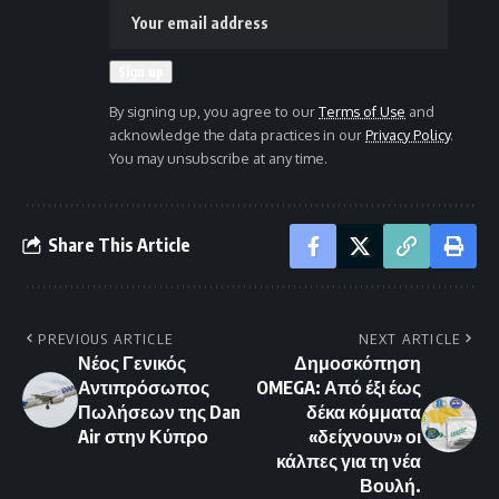
By signing up, you agree to our
Terms of Use
and
acknowledge the data practices in our
Privacy Policy
.
You may unsubscribe at any time.
Share This Article
PREVIOUS ARTICLE
NEXT ARTICLE
Νέος Γενικός
Δημοσκόπηση
Αντιπρόσωπος
OMEGA: Από έξι έως
Πωλήσεων της Dan
δέκα κόμματα
Air στην Κύπρο
«δείχνουν» οι
κάλπες για τη νέα
Βουλή.