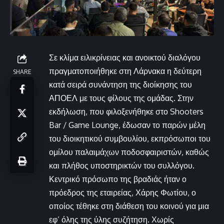
Σε κλίμα ειλικρίνειας και ανοικτού διαλόγου
πραγματοποιήθηκε στη Λάρνακα η δεύτερη
SHARE
κατά σειρά συνάντηση της διοίκησης του
ΑΠΟΕΛ με τους φίλους της ομάδας. Στην
εκδήλωση, που φιλοξενήθηκε στο Shooters
Bar / Game Lounge, έδωσαν το παρών μέλη
του διοικητικού συμβουλίου, εκπρόσωποι του
ομίλου παλαιμάχων ποδοσφαιριστών, καθώς
και πλήθος υποστηρικτών του συλλόγου.
Κεντρικό πρόσωπο της βραδιάς ήταν ο
πρόεδρος της εταιρείας, Χάρης Φωτίου, ο
οποίος τέθηκε στη διάθεση του κοινού για μια
εφ’ όλης της ύλης συζήτηση. Χωρίς