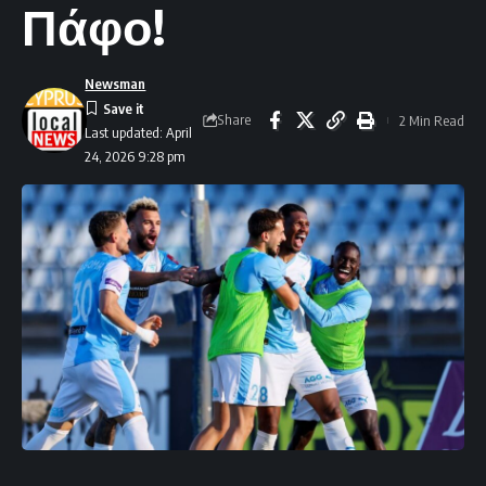
Πάφο!
Newsman
Share
2 Min Read
Last updated: April
24, 2026 9:28 pm