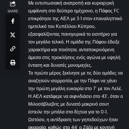
Με εντυπωσιακή ανατροπή και κυριαρχική
εμφάνιση στο δεύτερο ημίχρονο, η Πάφος FC
SHARE
επικράτησε της ΑΕΛ με 3-1 στον επαναληπτικό
ημιτελικό του Κυπέλλου Κύπρου,
εξασφαλίζοντας πανηγυρικά το εισιτήριο για
τον μεγάλο τελικό. Η ομάδα της Πάφου έδειξε
χαρακτήρα και ποιότητα, ανταποκρινόμενη
άμεσα στις προκλήσεις ενός αγώνα με υψηλή
ένταση και δυνατές μονομαχίες.
Το πρώτο μέρος ξεκίνησε με τις δύο ομάδες να
αναζητούν ισορροπία, με την Πάφο να χάνει
την πρώτη μεγάλη ευκαιρία στο 7’ με τον Λελέ.
Η ΑΕΛ κατάφερε να αιφνιδιάσει στο 43’, όταν ο
Μιλοσάβλιεβιτς με δυνατό μακρινό σουτ
έστειλε την μπάλα στα δίχτυα για το 0-1.
Ωστόσο, η αντίδραση των γηπεδούχων ήταν
ακαριαία, καθώς στο 44’ ο Ζάζα με κοντινή