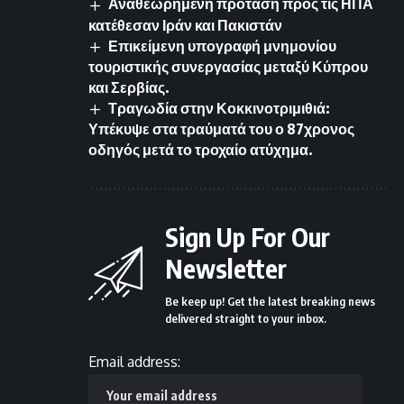
Αναθεωρημένη πρόταση προς τις ΗΠΑ
κατέθεσαν Ιράν και Πακιστάν
Επικείμενη υπογραφή μνημονίου
τουριστικής συνεργασίας μεταξύ Κύπρου
και Σερβίας.
Τραγωδία στην Κοκκινοτριμιθιά:
Υπέκυψε στα τραύματά του ο 87χρονος
οδηγός μετά το τροχαίο ατύχημα.
Sign Up For Our
Newsletter
Be keep up! Get the latest breaking news
delivered straight to your inbox.
Email address: