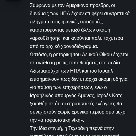
Σύμφωνα με τον Αμερικανό πρόεδρο, οι
δυνάμεις των ΗΠΑ έχουν επιφέρει συντριπτικά
πλήγματα στις ιρανικές υποδομές,
καταστρέφοντας μεταξύ άλλων σκάφη
ναρκοθέτησης, και κινούνται πολύ ταχύτερα
από το αρχικό χρονοδιάγραμμα.
Ωστόσο, η ρητορική του Λευκού Οίκου έρχεται
σε αντίθεση με τις τοποθετήσεις στο πεδίο.
Αξιωματούχοι των ΗΠΑ και του Ισραήλ
επισημαίνουν πως δεν υπάρχει ακόμη οδηγία
για παύση των επιχειρήσεων, ενώ ο
Ισραηλινός υπουργός Άμυνας, Ισραέλ Κατς,
ξεκαθάρισε ότι οι στρατιωτικές ενέργειες θα
συνεχιστούν χωρίς χρονικό περιορισμό μέχρι
την «αποφασιστική νίκη».
Την ίδια στιγμή, η Τεχεράνη περνά στην