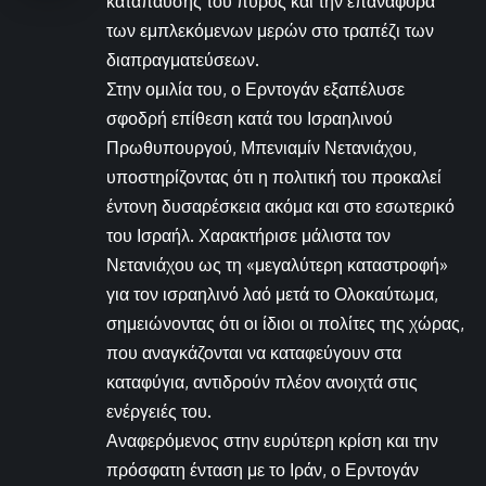
κατάπαυσης του πυρός και την επαναφορά
των εμπλεκόμενων μερών στο τραπέζι των
διαπραγματεύσεων.
Στην ομιλία του, ο Ερντογάν εξαπέλυσε
σφοδρή επίθεση κατά του Ισραηλινού
Πρωθυπουργού, Μπενιαμίν Νετανιάχου,
υποστηρίζοντας ότι η πολιτική του προκαλεί
έντονη δυσαρέσκεια ακόμα και στο εσωτερικό
του Ισραήλ. Χαρακτήρισε μάλιστα τον
Νετανιάχου ως τη «μεγαλύτερη καταστροφή»
για τον ισραηλινό λαό μετά το Ολοκαύτωμα,
σημειώνοντας ότι οι ίδιοι οι πολίτες της χώρας,
που αναγκάζονται να καταφεύγουν στα
καταφύγια, αντιδρούν πλέον ανοιχτά στις
ενέργειές του.
Αναφερόμενος στην ευρύτερη κρίση και την
πρόσφατη ένταση με το Ιράν, ο Ερντογάν