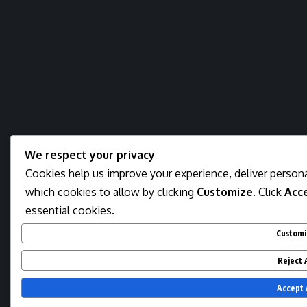
We respect your privacy
Cookies help us improve your experience, deliver persona
which cookies to allow by clicking
Customize
. Click
Acce
essential cookies.
Customi
Reject A
Accept 