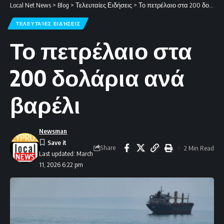
Local Net News
>
Blog
>
Τελευταίες Ειδήσεις
>
Το πετρέλαιο στα 200 δολάρια ανά βαρέλι
ΤΕΛΕΥΤΑΊΕΣ ΕΙΔΉΣΕΙΣ
Το πετρέλαιο στα
200 δολάρια ανά
βαρέλι
Newsman
Share
2 Min Read
Last updated: March
11, 2026 6:22 pm