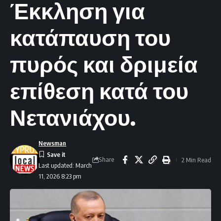
Έκκληση για
κατάπαυση του
πυρός και δριμεία
επίθεση κατά του
Νετανιάχου.
Newsman
Share
2 Min Read
Last updated: March
11, 2026 8:23 pm