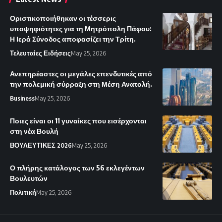
Οριστικοποιήθηκαν οι τέσσερις
υποψηφιότητες για τη Μητρόπολη Πάφου:
Η Ιερά Σύνοδος αποφασίζει την Τρίτη.
Τελευταίες Ειδήσεις
May 25, 2026
Ανεπηρέαστες οι μεγάλες επενδυτικές από
την πολεμική σύρραξη στη Μέση Ανατολή.
Business
May 25, 2026
Ποιες είναι οι 11 γυναίκες που εισέρχονται
στη νέα Βουλή
ΒΟΥΛΕΥΤΙΚΕΣ 2026
May 25, 2026
Ο πλήρης κατάλογος των 56 εκλεγέντων
Βουλευτών
Πολιτική
May 25, 2026