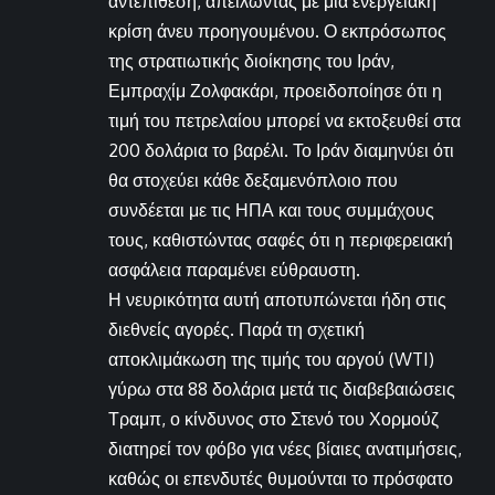
αντεπίθεση, απειλώντας με μια ενεργειακή
κρίση άνευ προηγουμένου. Ο εκπρόσωπος
της στρατιωτικής διοίκησης του Ιράν,
Εμπραχίμ Ζολφακάρι, προειδοποίησε ότι η
τιμή του πετρελαίου μπορεί να εκτοξευθεί στα
200 δολάρια το βαρέλι. Το Ιράν διαμηνύει ότι
θα στοχεύει κάθε δεξαμενόπλοιο που
συνδέεται με τις ΗΠΑ και τους συμμάχους
τους, καθιστώντας σαφές ότι η περιφερειακή
ασφάλεια παραμένει εύθραυστη.
Η νευρικότητα αυτή αποτυπώνεται ήδη στις
διεθνείς αγορές. Παρά τη σχετική
αποκλιμάκωση της τιμής του αργού (WTI)
γύρω στα 88 δολάρια μετά τις διαβεβαιώσεις
Τραμπ, ο κίνδυνος στο Στενό του Χορμούζ
διατηρεί τον φόβο για νέες βίαιες ανατιμήσεις,
καθώς οι επενδυτές θυμούνται το πρόσφατο