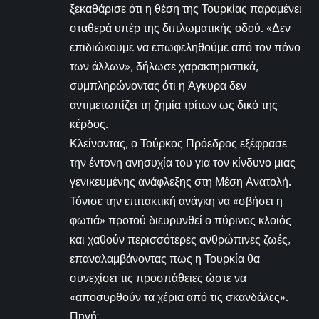
ξεκαθάρισε ότι η θέση της Τουρκίας παραμένει
σταθερά υπέρ της διπλωματικής οδού. «Δεν
επιδιώκουμε να επωφεληθούμε από τον πόνο
των άλλων», δήλωσε χαρακτηριστικά,
συμπληρώνοντας ότι η Άγκυρα δεν
αντιμετωπίζει τη ζημία τρίτων ως δικό της
κέρδος.
Κλείνοντας, ο Τούρκος Πρόεδρος εξέφρασε
την έντονη ανησυχία του για τον κίνδυνο μιας
γενικευμένης ανάφλεξης στη Μέση Ανατολή.
Τόνισε την επιτακτική ανάγκη να «σβήσει η
φωτιά» προτού διευρυνθεί ο πύρινος κλοιός
και χαθούν περισσότερες ανθρώπινες ζωές,
επαναλαμβάνοντας πως η Τουρκία θα
συνεχίσει τις προσπάθειες ώστε να
«αποσυρθούν τα χέρια από τις σκανδάλες».
Πηγή: