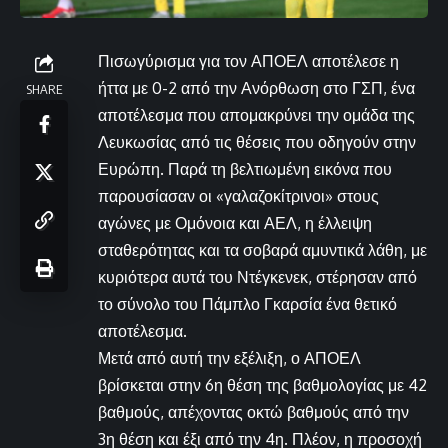
Πισωγύρισμα για τον ΑΠΟΕΛ αποτέλεσε η
ήττα με 0-2 από την Ανόρθωση στο ΓΣΠ, ένα
SHARE
αποτέλεσμα που απομακρύνει την ομάδα της
Λευκωσίας από τις θέσεις που οδηγούν στην
Ευρώπη. Παρά τη βελτιωμένη εικόνα που
παρουσίασαν οι «γαλαζοκίτρινοι» στους
αγώνες με Ομόνοια και ΑΕΛ, η έλλειψη
σταθερότητας και τα σοβαρά αμυντικά λάθη, με
κυριότερα αυτά του Ντέγκενεκ, στέρησαν από
το σύνολο του Πάμπλο Γκαρσία ένα θετικό
αποτέλεσμα.
Μετά από αυτή την εξέλιξη, ο ΑΠΟΕΛ
βρίσκεται στην 6η θέση της βαθμολογίας με 42
βαθμούς, απέχοντας οκτώ βαθμούς από την
3η θέση και έξι από την 4η. Πλέον, η προσοχή