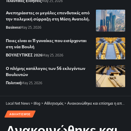
Τελευταίες Ειδήσεις
May 25, 2026
Ανεπηρέαστες οι μεγάλες επενδυτικές από
την πολεμική σύρραξη στη Μέση Ανατολή.
Business
May 25, 2026
Ποιες είναι οι 11 γυναίκες που εισέρχονται
στη νέα Βουλή
ΒΟΥΛΕΥΤΙΚΕΣ 2026
May 25, 2026
Ο πλήρης κατάλογος των 56 εκλεγέντων
Βουλευτών
Πολιτική
May 25, 2026
Local Net News
>
Blog
>
Αθλητισμός
>
Ανακοινώθηκε και επίσημα η απόκτηση του Ροθάδα.
ΑΘΛΗΤΙΣΜΌΣ
Ανακοινώθηκε και