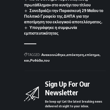
πρωτάθλημα» στο κυνήγι του τίτλου
Συνεδριάζει την Παρασκευή 29 Μαΐου το
Πολιτικό Γραφείο της ΔΗΠΑ για την
αποτίμηση του εκλογικού αποτελέσματος.
Υπογράφηκε η συμφωνία
εμπιστευτικότητας
TAGGED:
Ανακοινώθηκε
απόκτηση
επίσημα
και
Ροθάδα
του
Sign Up For Our
Newsletter
Be keep up! Get the latest breaking news
delivered straight to your inbox.