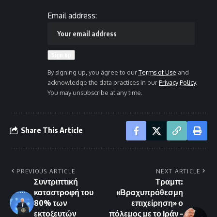
Email address:
By signing up, you agree to our
Terms of Use
and
acknowledge the data practices in our
Privacy Policy
.
You may unsubscribe at any time.
Share This Article
PREVIOUS ARTICLE
NEXT ARTICLE
Συντριπτική
Τραμπ:
καταστροφή του
«Βραχυπρόθεσμη
80% των
επιχείρηση» ο
εκτοξευτών
πόλεμος με το Ιράν –