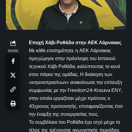
Εποχή Χάβι Ροθάδα στην ΑΕΚ Λάρνακας
Με κάθε επισημότητα, η ΑΕΚ Λάρνακας
SHARE
προχώρησε στην πρόσληψη του Ισπανού
τεχνικού Χάβι Ροθάδα, καλύπτοντας το κενό
στον πάγκο της ομάδας. Η διοίκηση των
«κιτρινοπρασίνων» ανακοίνωσε την επίτευξη
συμφωνίας με την Freedom24-Krasava ΕΝΥ,
στην οποία εργαζόταν μέχρι πρότινος ο
43χρονος προπονητής, επισφραγίζοντας έτσι
την έναρξη της συνεργασίας τους.
Το συμβόλαιο του Ροθάδα έχει ισχύ μέχρι το
τέλος της τρέχουσας αγωνιστικής περιόδου,