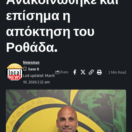
επίσημα η
απόκτηση του
Ροθάδα.
Newsman
Share
2 Min Read
Last updated: March
10, 2026 2:22 am