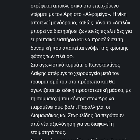
στρέφεται αποκλειστικά στο επερχόμενο
ντέρμπι με τον Άρη στο «Αλφαμέγα». Η νίκη
αποτελεί μονόδρομο, καθώς μόνο το «διπλό»
μπορεί να διατηρήσει ζωντανές τις ελπίδες για
ευρωπαϊκό εισιτήριο και να προσδώσει τη
δυναμική που απαιτείται ενόψει της κρίσιμης
φάσης των πλέι οφ.
Στο αγωνιστικό κομμάτι, ο Κωνσταντίνος
Λαΐφης απέφυγε το χειρουργείο μετά τον
τραυματισμό του στο πρόσωπο και θα
αγωνίζεται με ειδική προστατευτική μάσκα, με
τη συμμετοχή του κόντρα στον Άρη να
παραμένει αμφίβολη. Παράλληλα, οι
Διαμαντάκος και Σταφυλίδης θα περάσουν
από νέα αξιολόγηση για να διαφανεί η
ετοιμότητά τους.