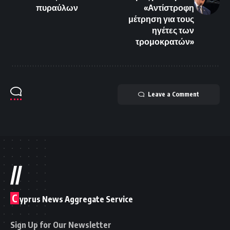
πυραύλων
«Αντίστροφη
μέτρηση για τους
ηγέτες των
τρομοκρατών»
Leave a Comment
//
C
yprus News Aggregate Service
Sign Up for Our Newsletter