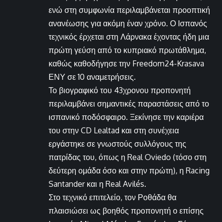
ενώ στη συμφωνία περιλαμβάνεται προοπτική
ανανέωσης για ακόμη έναν χρόνο. Ο Ισπανός
τεχνικός έρχεται στη Λάρνακα έχοντας ήδη μια
πρώτη γεύση από το κυπριακό πρωτάθλημα,
καθώς καθοδήγησε την Freedom24-Krasava
ΕΝΥ σε 10 αναμετρήσεις.
Το βιογραφικό του 43χρονου προπονητή
περιλαμβάνει σημαντικές παραστάσεις από το
ισπανικό ποδόσφαιρο. Ξεκίνησε την καριέρα
του στην CD Lealtad και στη συνέχεια
εργάστηκε σε γνωστούς συλλόγους της
πατρίδας του, όπως η Real Oviedo (τόσο στη
δεύτερη ομάδα όσο και στην πρώτη), η Racing
Santander και η Real Avilés.
Στο τεχνικό επιτελείο, τον Ροθάδα θα
πλαισιώσει ως βοηθός προπονητή ο επίσης