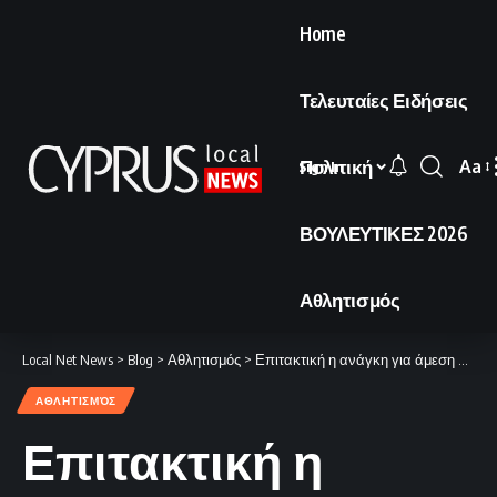
Home
Τελευταίες Ειδήσεις
Πολιτική
Aa
Sign In
Font
Resi
ΒΟΥΛΕΥΤΙΚΕΣ 2026
Αθλητισμός
Local Net News
>
Blog
>
Αθλητισμός
>
Επιτακτική η ανάγκη για άμεση αντίδραση
ΑΘΛΗΤΙΣΜΌΣ
Επιτακτική η