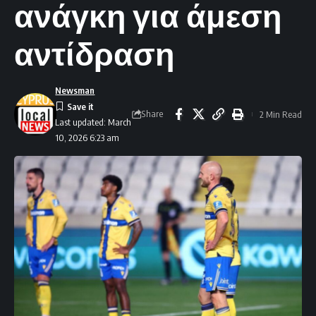
ανάγκη για άμεση
αντίδραση
Newsman
Share
2 Min Read
Last updated: March
10, 2026 6:23 am