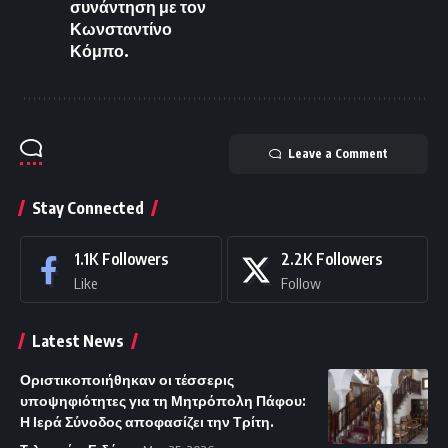
συνάντηση με τον
Κωνσταντίνο
Κόμπο.
Leave a Comment
Stay Connected
1.1K
Followers
2.2K
Followers
Like
Follow
Latest News
Οριστικοποιήθηκαν οι τέσσερις
υποψηφιότητες για τη Μητρόπολη Πάφου:
Η Ιερά Σύνοδος αποφασίζει την Τρίτη.