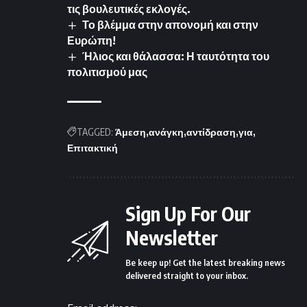
τις βουλευτικές εκλογές.
Το βλέμμα στην απονομή και στην
Ευρώπη!
Ήλιος και θάλασσα: Η ταυτότητα του
πολιτισμού μας
TAGGED:
Άμεση
ανάγκη
αντίδραση
για
Επιτακτική
Sign Up For Our
Newsletter
Be keep up! Get the latest breaking news
delivered straight to your inbox.