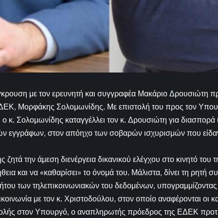
γκρουση με τον ερευνητή και συγγραφέα Μακάριο Δρουσιώτη 
ΔΕΚ, Μορφάκης Σολομωνίδης. Με επιστολή του προς τον Υπου
 ο κ. Σολομωνίδης καταγγέλλει τον κ. Δρουσιώτη για διασπορά
ών εγγράφων, στον απόηχο των σοβαρών ισχυρισμών που είδα
ς ζητά την άμεση διενέργεια δικανικού ελέγχου στο κινητό του
θεια και να «καθαρίσει» το όνομά του. Μάλιστα, δίνει τη ρητή σ
ήτου των τηλεπικοινωνιακών του δεδομένων, υπογραμμίζοντας 
κοινωνία με τον κ. Χριστοδούλου, στον οποίο αναφέρονται οι κα
τολής στον Υπουργό, ο αναπληρωτής πρόεδρος της ΕΔΕΚ προτί