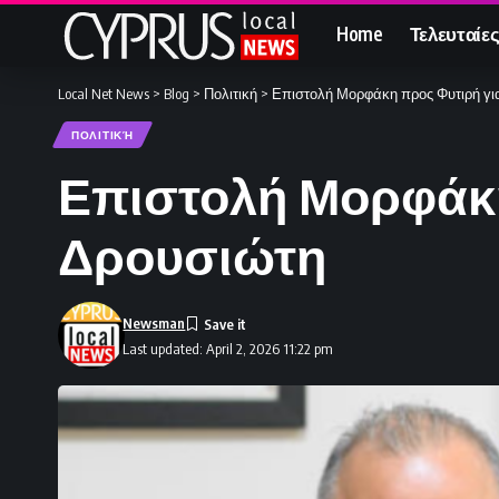
Home
Τελευταίες
Local Net News
>
Blog
>
Πολιτική
>
Επιστολή Μορφάκη προς Φυτιρή για
ΠΟΛΙΤΙΚΉ
Επιστολή Μορφάκη 
Δρουσιώτη
Newsman
Last updated: April 2, 2026 11:22 pm