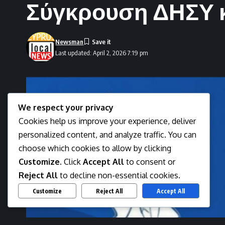
Σύγκρουση ΔΗΣΥ κ
Newsman
Last updated: April 2, 2026 7:19 pm
We respect your privacy
Cookies help us improve your experience, deliver
personalized content, and analyze traffic. You can
choose which cookies to allow by clicking
Customize
. Click
Accept All
to consent or
Reject All
to decline non-essential cookies.
Customize
Reject All
Accept All