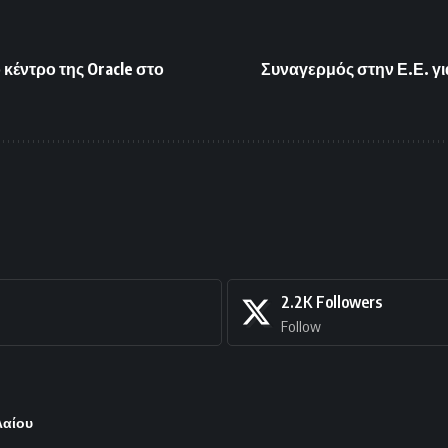
έντρο της Oracle στο
Συναγερμός στην Ε.Ε. γ
2.2K
Followers
Follow
λαίου