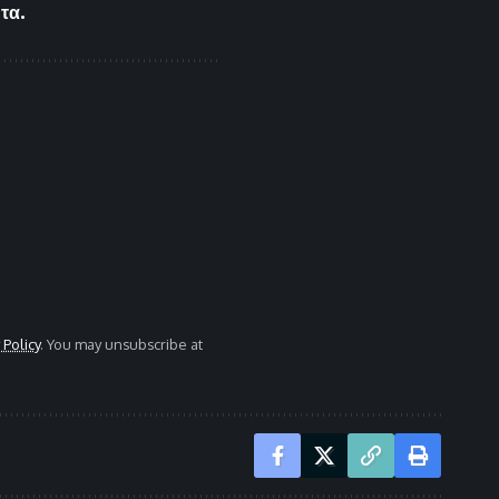
τα.
 Policy
. You may unsubscribe at