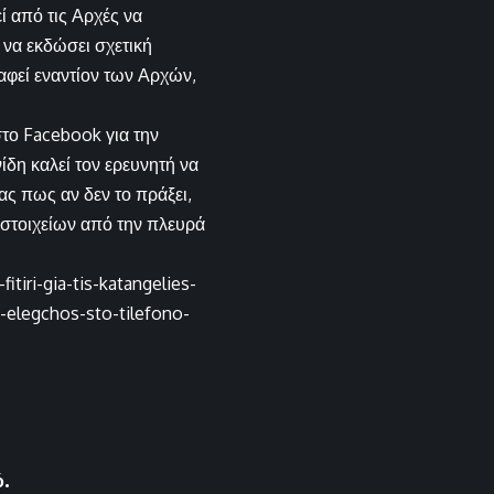
ί από τις Αρχές να
 να εκδώσει σχετική
αφεί εναντίον των Αρχών,
το Facebook για την
δη καλεί τον ερευνητή να
ας πως αν δεν το πράξει,
ή στοιχείων από την πλευρά
tiri-gia-tis-katangelies-
-elegchos-sto-tilefono-
ό.