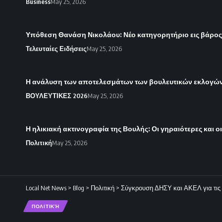
Business
May 25, 2026
Υπόθεση Θανάση Νικολάου: Νέο κατηγορητήριο εις βάρο
Τελευταίες Ειδήσεις
May 25, 2026
Η ανάλυση των αποτελεσμάτων των βουλευτικών εκλογών 
ΒΟΥΛΕΥΤΙΚΕΣ 2026
May 25, 2026
Η ηλικιακή ακτινογραφία της Βουλής: Οι γηραιότερες και ο
Πολιτική
May 25, 2026
Local Net News
>
Blog
>
Πολιτική
>
Σύγκρουση ΔΗΣΥ και ΑΚΕΛ για τις
ΠΟΛΙΤΙΚΉ