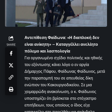
Αντεπίθεση Φαίδωνα: «Η διαπλοκή δεν
είναι ανίκητη» – Καταγγέλλει ανελέητο
SHARE
πόλεμο και λασπολογία
Για οργανωμένο σχέδιο πολιτικής και ηθικής
του εξόντωσης κάνει λόγο ο εν αργία
Δήμαρχος Πάφου, Φαίδωνας Φαίδωνος, μετά
την παραπομπή του σε απευθείας δίκη
ενώπιον του Κακουργιοδικείου. Σε μια
χειμαρρώδη ανακοίνωση, ο κ. Φαίδωνος
υποστηρίζει ότι βρίσκεται στο στόχαστρο
επιτήδειων, τους οποίους ο ίδιος είχε
καταγγείλει στο παρελθόν για σκάνδαλα,