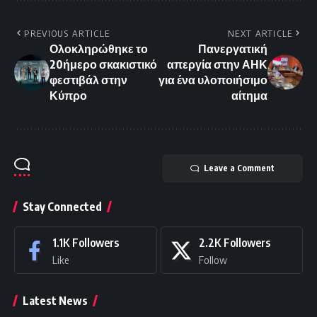
PREVIOUS ARTICLE
NEXT ARTICLE
Ολοκληρώθηκε το
Πανεργατική
20ήμερο σκακιστικό
απεργία στην ΑΗΚ
φεστιβάλ στην
για ένα υλοποιήσιμο
Κύπρο
αίτημα
Leave a Comment
Stay Connected
1.1K
Followers
2.2K
Followers
Like
Follow
Latest News