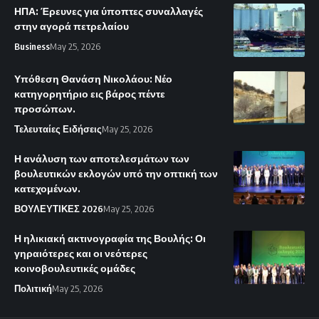
ΗΠΑ: Έρευνες για ύποπτες συναλλαγές
στην αγορά πετρελαίου
Business
May 25, 2026
Υπόθεση Θανάση Νικολάου: Νέο
κατηγορητήριο εις βάρος πέντε
προσώπων.
Τελευταίες Ειδήσεις
May 25, 2026
Η ανάλυση των αποτελεσμάτων των
βουλευτικών εκλογών υπό την οπτική των
κατεχομένων.
ΒΟΥΛΕΥΤΙΚΕΣ 2026
May 25, 2026
Η ηλικιακή ακτινογραφία της Βουλής: Οι
γηραιότερες και οι νεότερες
κοινοβουλευτικές ομάδες
Πολιτική
May 25, 2026