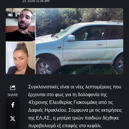
23, 2026 12:34 am
Συγκλονιστικές είναι οι νέες λεπτομέρειες που
έρχονται στο φως για τη δολοφονία της
SHARE
43χρονης Ελευθερίας Γιακουμάκη από τις
Δαφνές Ηρακλείου. Σύμφωνα με τις εκτιμήσεις
της ΕΛ.ΑΣ., η μητέρα τριών παιδιών δέχθηκε
πυροβολισμό εξ επαφής στο κεφάλι,