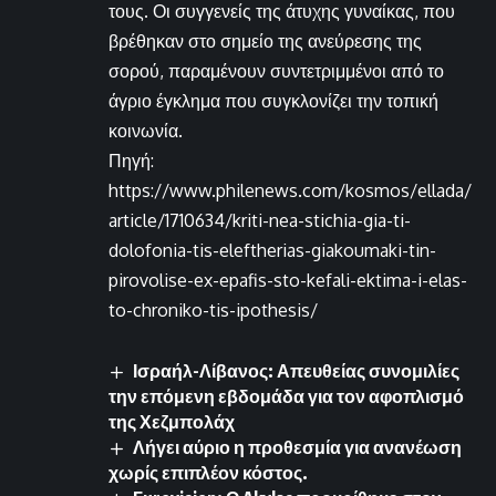
τους. Οι συγγενείς της άτυχης γυναίκας, που
βρέθηκαν στο σημείο της ανεύρεσης της
σορού, παραμένουν συντετριμμένοι από το
άγριο έγκλημα που συγκλονίζει την τοπική
κοινωνία.
Πηγή:
https://www.philenews.com/kosmos/ellada/
article/1710634/kriti-nea-stichia-gia-ti-
dolofonia-tis-eleftherias-giakoumaki-tin-
pirovolise-ex-epafis-sto-kefali-ektima-i-elas-
to-chroniko-tis-ipothesis/
Ισραήλ-Λίβανος: Απευθείας συνομιλίες
την επόμενη εβδομάδα για τον αφοπλισμό
της Χεζμπολάχ
Λήγει αύριο η προθεσμία για ανανέωση
χωρίς επιπλέον κόστος.