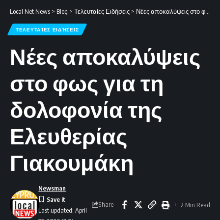
Local Net News
>
Blog
>
Τελευταίες Ειδήσεις
>
Νέες αποκαλύψεις στο φως για τη δολοφονία της Ελευθερίας Γιακουμάκη
ΤΕΛΕΥΤΑΊΕΣ ΕΙΔΉΣΕΙΣ
Νέες αποκαλύψεις
στο φως για τη
δολοφονία της
Ελευθερίας
Γιακουμάκη
Newsman
Share
2 Min Read
Last updated: April