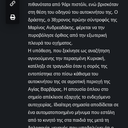
πιθανότατα από 9άρι πιστόλι, ενώ βρισκόταν
στη θέση του οδηγού του αυτοκινήτου της. Ο
δράστης, ο 38χρονος πρώην σύντροφός της
Μαρίνος Ανδρεαδάκης, φέρεται να την
πυροβόλησε όρθιος από την εξωτερική
πλευρά του οχήματος.
Η υπόθεση, που ξεκίνησε ως αναζήτηση
αγνοούμενης την περασμένη Κυριακή,
κατέληξε σε τραγωδία όταν η σορός της
εντοπίστηκε στο πίσω κάθισμα του
αυτοκινήτου της σε αγροτική περιοχή της
Αγίας Βαρβάρας. Η απουσία όπλου στο
σημείο απέκλεισε εξαρχής το ενδεχόμενο
αυτοχειρίας. Ιδιαίτερη σημασία αποδίδεται σε
ένα αυτοματοποιημένο μήνυμα που εστάλη
από το κινητό της στα παιδιά της μετά τη
δολοφονία, γεγονός που υποδηλώνει ότι ο