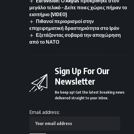
Eurovision: Ο Akylas προκρίθηκε στον
μεγάλο τελικό – Δείτε ποιες χώρες πήραν το
εισιτήριο (VIDEO)
Πιθανοί περιορισμοί στην
επιχειρηματική δραστηριότητα στο Ιράν
Εξετάζοντας σοβαρά την αποχώρηση
από το ΝΑΤΟ
Sign Up For Our
Newsletter
Be keep up! Get the latest breaking news
delivered straight to your inbox.
Email address: