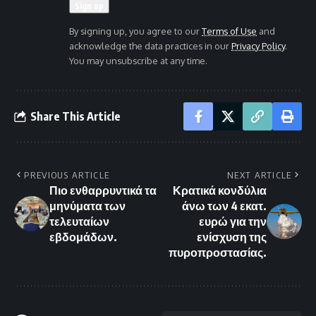
By signing up, you agree to our
Terms of Use
and
acknowledge the data practices in our
Privacy Policy
.
You may unsubscribe at any time.
Share This Article
PREVIOUS ARTICLE
NEXT ARTICLE
Πιο ενθαρρυντικά τα
Κρατικά κονδύλια
μηνύματα των
άνω των 4 εκατ.
τελευταίων
ευρώ για την
εβδομάδων.
ενίσχυση της
πυροπροστασίας.