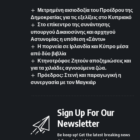
Μετρημένη αισιοδοξία του Προέδρου της
Δημοκρατίας για τις εξελίξεις στο Κυπριακό
Στο επίκεντρο της συνάντησης
υπουργού Δικαιοσύνης και αρχηγού
Αστυνομίας η υπόθεση «Σάντυ»
Η πορνεία σε Ιρλανδία και Κύπρο μέσα
από δύο βιβλία
Κτηνοτρόφοι: Ζητούν αποζημιώσεις και
για τα χιλιάδες αγνοούμενα ζώα.
Πρόεδρος: Στενή και παραγωγική η
συνεργασία με τον Μαγκιάρ
Sign Up For Our
Newsletter
Be keep up! Get the latest breaking news