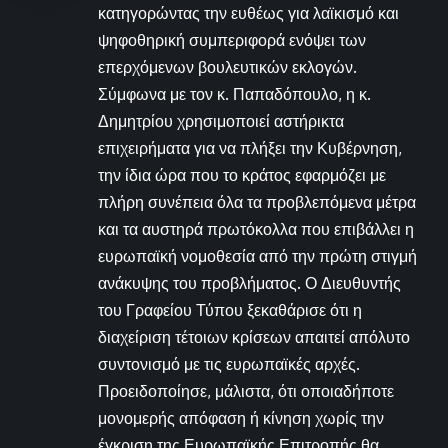
κατηγορώντας την ευθέως για λαϊκισμό και
ψηφοθηρική συμπεριφορά ενόψει των
επερχόμενων βουλευτικών εκλογών.
Σύμφωνα με τον κ. Παπαδόπουλο, η κ.
Δημητρίου χρησιμοποιεί αστήρικτα
επιχειρήματα για να πλήξει την Κυβέρνηση,
την ίδια ώρα που το κράτος εφαρμόζει με
πλήρη συνέπεια όλα τα προβλεπόμενα μέτρα
και τα αυστηρά πρωτόκολλα που επιβάλλει η
ευρωπαϊκή νομοθεσία από την πρώτη στιγμή
ανάκυψης του προβλήματος. Ο Διευθυντής
του Γραφείου Τύπου ξεκαθάρισε ότι η
διαχείριση τέτοιων κρίσεων απαιτεί απόλυτο
συντονισμό με τις ευρωπαϊκές αρχές.
Προειδοποίησε, μάλιστα, ότι οποιαδήποτε
μονομερής απόφαση ή κίνηση χωρίς την
έγκριση της Ευρωπαϊκής Επιτροπής θα