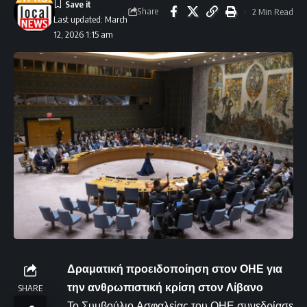
Share
2 Min Read
Last updated: March
12, 2026 1:15 am
Δραματική προειδοποίηση στον ΟΗΕ για
την ανθρωπιστική κρίση στον Λίβανο
SHARE
Το Συμβούλιο Ασφαλείας του ΟΗΕ συνεδρίασε