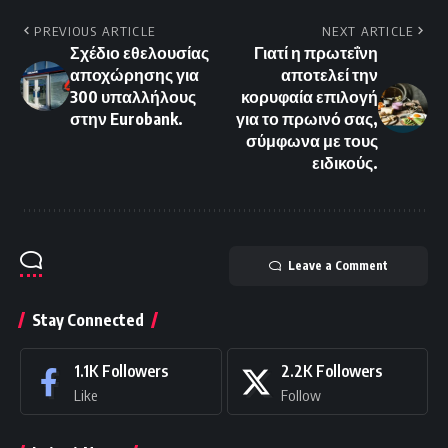
PREVIOUS ARTICLE
NEXT ARTICLE
Σχέδιο εθελουσίας
Γιατί η πρωτεΐνη
αποχώρησης για
αποτελεί την
300 υπαλλήλους
κορυφαία επιλογή
στην Eurobank.
για το πρωινό σας,
σύμφωνα με τους
ειδικούς.
Leave a Comment
Stay Connected
1.1K
Followers
2.2K
Followers
Like
Follow