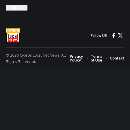
Follow US
© 2026 Cyprus Local Net News. All
Privacy
Terms
Contact
Policy
of Use
Rights Reserved.