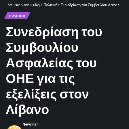
Local Net News
>
Blog
>
Πολιτική
>
Συνεδρίαση του Συμβουλίου Ασφαλείας του ΟΗΕ για τις εξελίξεις στον Λίβανο
ΠΟΛΙΤΙΚΉ
Συνεδρίαση του
Συμβουλίου
Ασφαλείας του
ΟΗΕ για τις
εξελίξεις στον
Λίβανο
Newsman