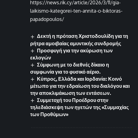
https://news.rik.cy/article/2026/3/11/gia-
laikismo-kategorei-ten-annita-o-biktoras-
papadopoulos/
Δεκτή η πρόταση Χριστοδουλίδη για τη
ρήτρα αμοιβαίας αμυντικής συνδρομής
Προσφυγή για την ακύρωση των
εκλογών
Σύμφωνη με το διεθνές δίκαιο η
συμφωνία για το φυσικό αέριο.
Κύπρος, Ελλάδα και Ιορδανία: Κοινό
μέτωπο για την εδραίωση του διαλόγου και
την αποκλιμάκωση των εντάσεων.
Συμμετοχή του Προέδρου στην
τηλεδιάσκεψη των ηγετών της «Συμμαχίας
των Προθύμων»