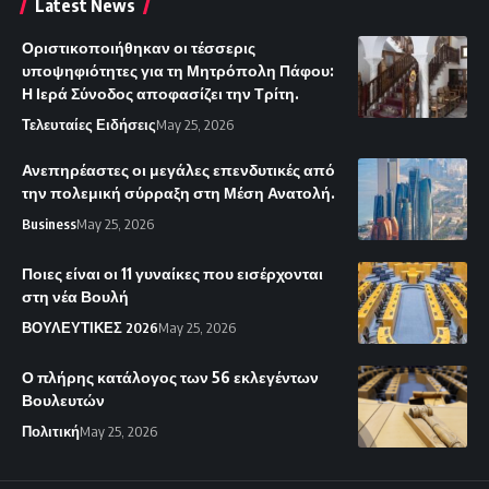
Latest News
Οριστικοποιήθηκαν οι τέσσερις
υποψηφιότητες για τη Μητρόπολη Πάφου:
Η Ιερά Σύνοδος αποφασίζει την Τρίτη.
Τελευταίες Ειδήσεις
May 25, 2026
Ανεπηρέαστες οι μεγάλες επενδυτικές από
την πολεμική σύρραξη στη Μέση Ανατολή.
Business
May 25, 2026
Ποιες είναι οι 11 γυναίκες που εισέρχονται
στη νέα Βουλή
ΒΟΥΛΕΥΤΙΚΕΣ 2026
May 25, 2026
Ο πλήρης κατάλογος των 56 εκλεγέντων
Βουλευτών
Πολιτική
May 25, 2026