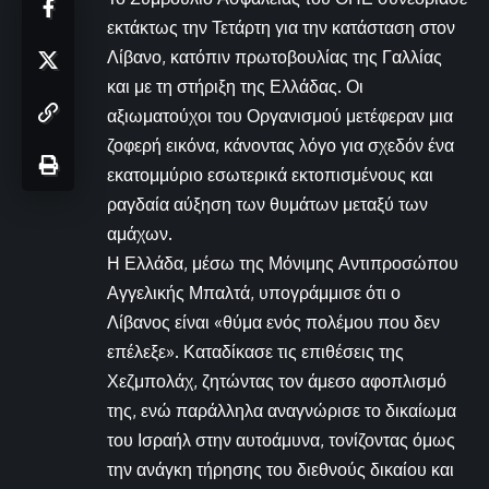
εκτάκτως την Τετάρτη για την κατάσταση στον
Λίβανο, κατόπιν πρωτοβουλίας της Γαλλίας
και με τη στήριξη της Ελλάδας. Οι
αξιωματούχοι του Οργανισμού μετέφεραν μια
ζοφερή εικόνα, κάνοντας λόγο για σχεδόν ένα
εκατομμύριο εσωτερικά εκτοπισμένους και
ραγδαία αύξηση των θυμάτων μεταξύ των
αμάχων.
Η Ελλάδα, μέσω της Μόνιμης Αντιπροσώπου
Αγγελικής Μπαλτά, υπογράμμισε ότι ο
Λίβανος είναι «θύμα ενός πολέμου που δεν
επέλεξε». Καταδίκασε τις επιθέσεις της
Χεζμπολάχ, ζητώντας τον άμεσο αφοπλισμό
της, ενώ παράλληλα αναγνώρισε το δικαίωμα
του Ισραήλ στην αυτοάμυνα, τονίζοντας όμως
την ανάγκη τήρησης του διεθνούς δικαίου και