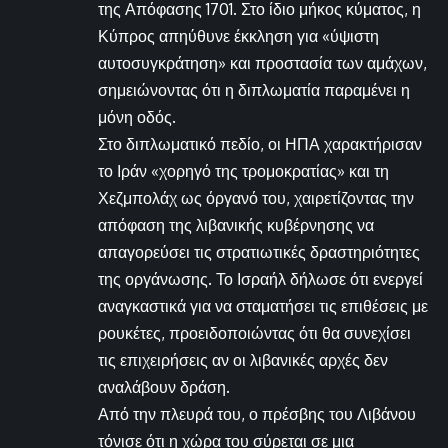
της Απόφασης 1701. Στο ίδιο μήκος κύματος, η
Κύπρος απηύθυνε έκκληση για «ύψιστη
αυτοσυγκράτηση» και προστασία των αμάχων,
σημειώνοντας ότι η διπλωματία παραμένει η
μόνη οδός.
Στο διπλωματικό πεδίο, οι ΗΠΑ χαρακτήρισαν
το Ιράν «χορηγό της τρομοκρατίας» και τη
Χεζμπολάχ ως όργανό του, χαιρετίζοντας την
απόφαση της λιβανικής κυβέρνησης να
απαγορεύσει τις στρατιωτικές δραστηριότητες
της οργάνωσης. Το Ισραήλ δήλωσε ότι ενεργεί
αναγκαστικά για να σταματήσει τις επιθέσεις με
ρουκέτες, προειδοποιώντας ότι θα συνεχίσει
τις επιχειρήσεις αν οι λιβανικές αρχές δεν
αναλάβουν δράση.
Από την πλευρά του, ο πρέσβης του Λιβάνου
τόνισε ότι η χώρα του σύρεται σε μια