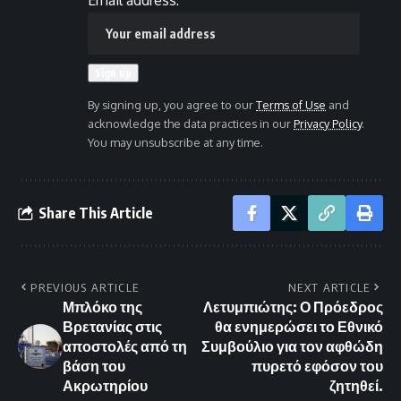
Email address:
By signing up, you agree to our
Terms of Use
and
acknowledge the data practices in our
Privacy Policy
.
You may unsubscribe at any time.
Share This Article
PREVIOUS ARTICLE
NEXT ARTICLE
Μπλόκο της
Λετυμπιώτης: Ο Πρόεδρος
Βρετανίας στις
θα ενημερώσει το Εθνικό
αποστολές από τη
Συμβούλιο για τον αφθώδη
βάση του
πυρετό εφόσον του
Ακρωτηρίου
ζητηθεί.