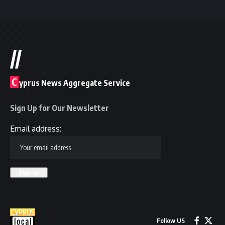
//
C
yprus News Aggregate Service
Sign Up for Our Newsletter
Email address:
Follow US