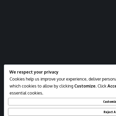
We respect your privacy
Cookies help us improve your experience, deliver persona
which cookies to allow by clicking
Customize
. Click
Acce
essential cookies.
Customi
Reject Al