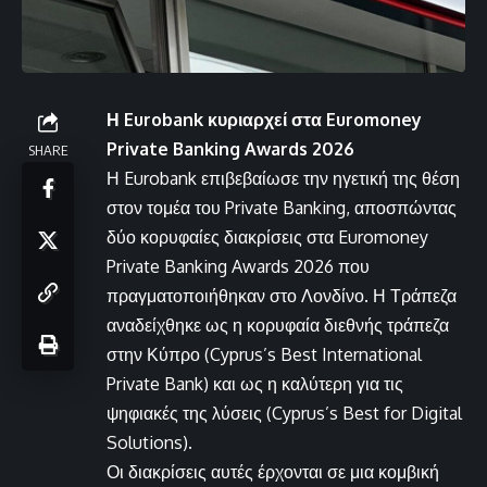
Η Eurobank κυριαρχεί στα Euromoney
Private Banking Awards 2026
SHARE
Η Eurobank επιβεβαίωσε την ηγετική της θέση
στον τομέα του Private Banking, αποσπώντας
δύο κορυφαίες διακρίσεις στα Euromoney
Private Banking Awards 2026 που
πραγματοποιήθηκαν στο Λονδίνο. Η Τράπεζα
αναδείχθηκε ως η κορυφαία διεθνής τράπεζα
στην Κύπρο (Cyprus’s Best International
Private Bank) και ως η καλύτερη για τις
ψηφιακές της λύσεις (Cyprus’s Best for Digital
Solutions).
Οι διακρίσεις αυτές έρχονται σε μια κομβική