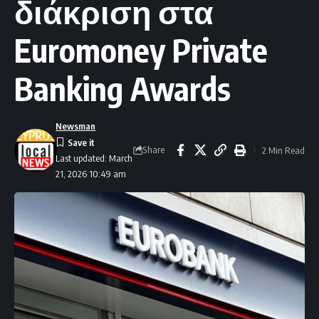
διάκριση στα
Euromoney Private
Banking Awards
Newsman
Share
2 Min Read
Last updated: March
21, 2026 10:49 am