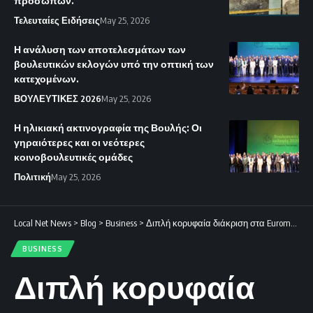
προσώπων.
Τελευταίες Ειδήσεις
May 25, 2026
Η ανάλυση των αποτελεσμάτων των
βουλευτικών εκλογών υπό την οπτική των
κατεχομένων.
ΒΟΥΛΕΥΤΙΚΕΣ 2026
May 25, 2026
Η ηλικιακή ακτινογραφία της Βουλής: Οι
γηραιότερες και οι νεότερες
κοινοβουλευτικές ομάδες
Πολιτική
May 25, 2026
Local Net News
>
Blog
>
Business
>
Διπλή κορυφαία διάκριση στα Euromoney Private Banking Awards
BUSINESS
Διπλή κορυφαία