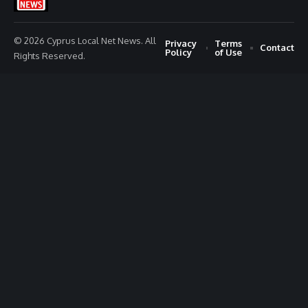
© 2026 Cyprus Local Net News. All
Privacy
Terms
Contact
Policy
of Use
Rights Reserved.