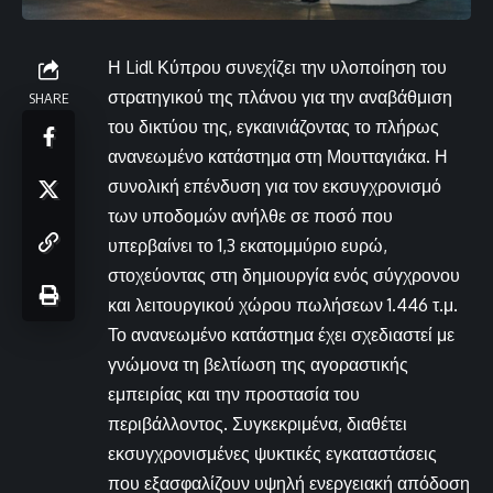
Η Lidl Κύπρου συνεχίζει την υλοποίηση του
στρατηγικού της πλάνου για την αναβάθμιση
SHARE
του δικτύου της, εγκαινιάζοντας το πλήρως
ανανεωμένο κατάστημα στη Μουτταγιάκα. Η
συνολική επένδυση για τον εκσυγχρονισμό
των υποδομών ανήλθε σε ποσό που
υπερβαίνει το 1,3 εκατομμύριο ευρώ,
στοχεύοντας στη δημιουργία ενός σύγχρονου
και λειτουργικού χώρου πωλήσεων 1.446 τ.μ.
Το ανανεωμένο κατάστημα έχει σχεδιαστεί με
γνώμονα τη βελτίωση της αγοραστικής
εμπειρίας και την προστασία του
περιβάλλοντος. Συγκεκριμένα, διαθέτει
εκσυγχρονισμένες ψυκτικές εγκαταστάσεις
που εξασφαλίζουν υψηλή ενεργειακή απόδοση