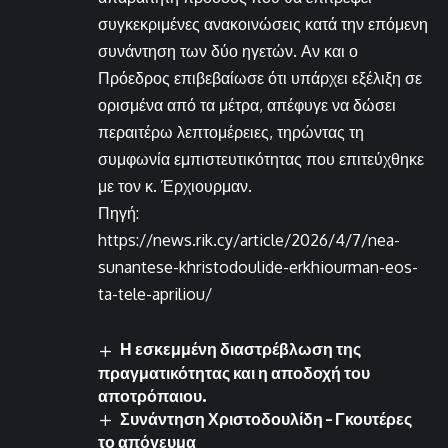
συγκεκριμένες ανακοινώσεις κατά την επόμενη
συνάντηση των δύο ηγετών. Αν και ο
Πρόεδρος επιβεβαίωσε ότι υπάρχει εξέλιξη σε
ορισμένα από τα μέτρα, απέφυγε να δώσει
περαιτέρω λεπτομέρειες, τηρώντας τη
συμφωνία εμπιστευτικότητας που επιτεύχθηκε
με τον κ. Έρχιουρμαν.
Πηγή:
https://news.rik.cy/article/2026/4/7/nea-
sunantese-khristodoulide-erkhiourman-eos-
ta-tele-apriliou/
Η εσκεμμένη διαστρέβλωση της
πραγματικότητας και η αποδοχή του
αποτρόπαιου.
Συνάντηση Χριστοδουλίδη – Γκουτέρες
το απόγευμα