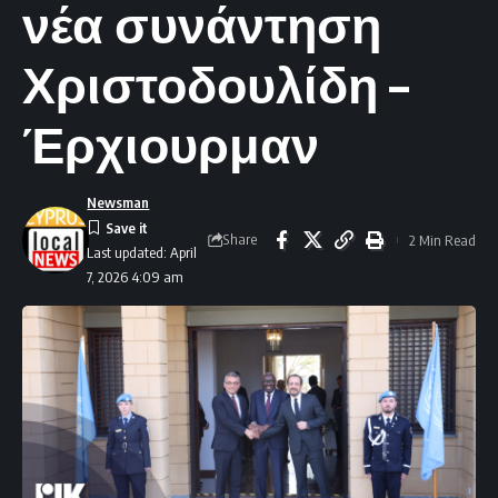
νέα συνάντηση
Χριστοδουλίδη –
Έρχιουρμαν
Newsman
Share
2 Min Read
Last updated: April
7, 2026 4:09 am