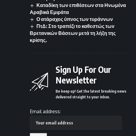
Καταδίκη των επιθέσεων στα Ηνωμένα
Αραβικά Εμιράτα
Ο ατάραχος ύπνος των τυράννων
ΠτΔ: Στο τραπέζι το καθεστώς των
Βρετανικών Βάσεων μετά τη λήξη της
κρίσης.
Sign Up For Our
Newsletter
Be keep up! Get the latest breaking news
delivered straight to your inbox.
Email address: