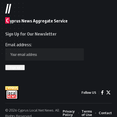
//
C
yprus News Aggregate Service
Sign Up for Our Newsletter
Email address:
Follow US
© 2026 Cyprus Local Net News. All
Privacy
Terms
Contact
Policy
of Use
Rights Reserved.