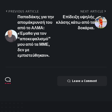
PREVIOUS ARTICLE
NEXT ARTICLE
Παπαδάκης για την
Επίδειξη υψηλής
απομάκρυνσή του
κλάσης κάτω από τα
από το ΑΛΜΑ:
δοκάρια.
«Έμαθα για τον
“αποκεφαλισμό”
μου από τα ΜΜΕ,
δεν με
εμπιστεύθηκαν».
Leave a Comment