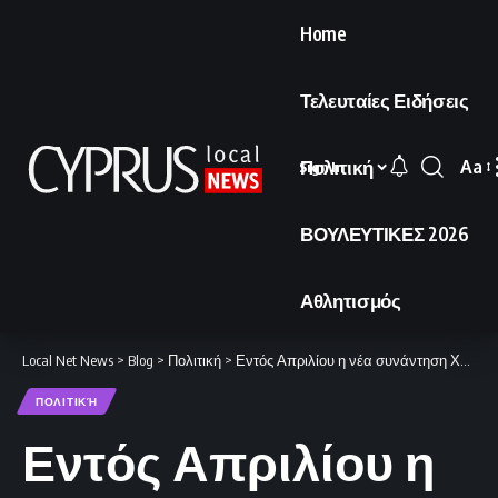
Home
Τελευταίες Ειδήσεις
Πολιτική
Aa
Sign In
Font
Resi
ΒΟΥΛΕΥΤΙΚΕΣ 2026
Αθλητισμός
Local Net News
>
Blog
>
Πολιτική
>
Εντός Απριλίου η νέα συνάντηση Χριστοδουλίδη – Έρχιουρμαν
ΠΟΛΙΤΙΚΉ
Εντός Απριλίου η