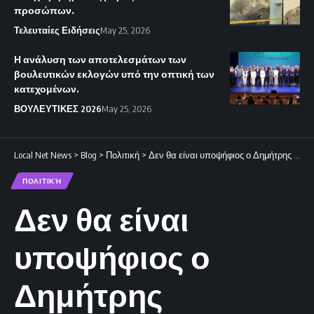
προσώπων.
Τελευταίες Ειδήσεις
May 25, 2026
Η ανάλυση των αποτελεσμάτων των
βουλευτικών εκλογών υπό την οπτική των
κατεχομένων.
ΒΟΥΛΕΥΤΙΚΕΣ 2026
May 25, 2026
Local Net News
>
Blog
>
Πολιτική
>
Δεν θα είναι υποψήφιος ο Δημήτρης Παπαδάκης
ΠΟΛΙΤΙΚΉ
Δεν θα είναι
υποψήφιος ο
Δημήτρης