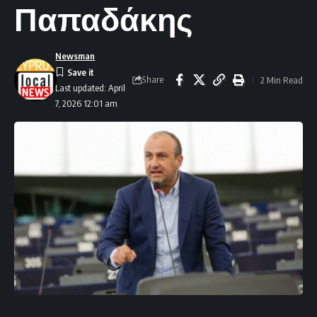
Παπαδάκης
Newsman
Share
2 Min Read
Last updated: April
7, 2026 12:01 am