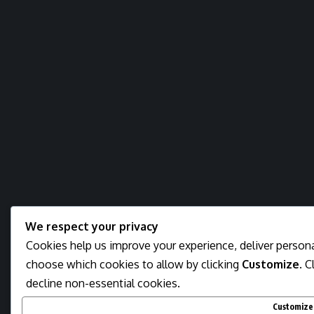
We respect your privacy
Cookies help us improve your experience, deliver personal
choose which cookies to allow by clicking
Customize
. C
decline non-essential cookies.
Customize