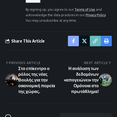
By signing up, you agree to our
Terms of Use
and
acknowledge the data practices in our
Privacy Policy
.
You may unsubscribe at any time.
Share This Article
PREVIOUS ARTICLE
NEXT ARTICLE
Στο επίκεντρο ο
Η ανάλυση των
ρόλος της νέας
δεδομένων
Βουλής για την
«απογειώνει» την
οικονομική πορεία
Ομόνοια στο
της χώρας.
πρωτάθλημα!