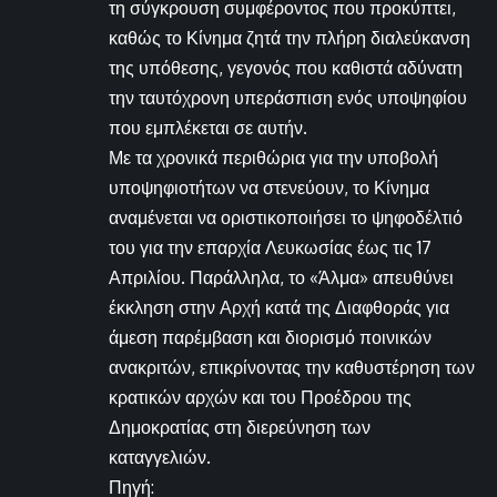
τη σύγκρουση συμφέροντος που προκύπτει,
καθώς το Κίνημα ζητά την πλήρη διαλεύκανση
της υπόθεσης, γεγονός που καθιστά αδύνατη
την ταυτόχρονη υπεράσπιση ενός υποψηφίου
που εμπλέκεται σε αυτήν.
Με τα χρονικά περιθώρια για την υποβολή
υποψηφιοτήτων να στενεύουν, το Κίνημα
αναμένεται να οριστικοποιήσει το ψηφοδέλτιό
του για την επαρχία Λευκωσίας έως τις 17
Απριλίου. Παράλληλα, το «Άλμα» απευθύνει
έκκληση στην Αρχή κατά της Διαφθοράς για
άμεση παρέμβαση και διορισμό ποινικών
ανακριτών, επικρίνοντας την καθυστέρηση των
κρατικών αρχών και του Προέδρου της
Δημοκρατίας στη διερεύνηση των
καταγγελιών.
Πηγή: