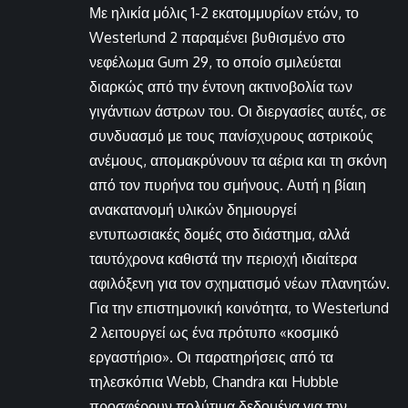
Με ηλικία μόλις 1-2 εκατομμυρίων ετών, το
Westerlund 2 παραμένει βυθισμένο στο
νεφέλωμα Gum 29, το οποίο σμιλεύεται
διαρκώς από την έντονη ακτινοβολία των
γιγάντιων άστρων του. Οι διεργασίες αυτές, σε
συνδυασμό με τους πανίσχυρους αστρικούς
ανέμους, απομακρύνουν τα αέρια και τη σκόνη
από τον πυρήνα του σμήνους. Αυτή η βίαιη
ανακατανομή υλικών δημιουργεί
εντυπωσιακές δομές στο διάστημα, αλλά
ταυτόχρονα καθιστά την περιοχή ιδιαίτερα
αφιλόξενη για τον σχηματισμό νέων πλανητών.
Για την επιστημονική κοινότητα, το Westerlund
2 λειτουργεί ως ένα πρότυπο «κοσμικό
εργαστήριο». Οι παρατηρήσεις από τα
τηλεσκόπια Webb, Chandra και Hubble
προσφέρουν πολύτιμα δεδομένα για την