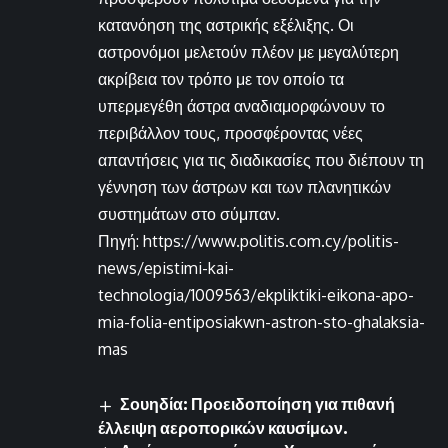
κατανόηση της αστρικής εξέλιξης. Οι
αστρονόμοι μελετούν πλέον με μεγαλύτερη
ακρίβεια τον τρόπο με τον οποίο τα
υπερμεγέθη άστρα αναδιαμορφώνουν το
περιβάλλον τους, προσφέροντας νέες
απαντήσεις για τις διαδικασίες που διέπουν τη
γέννηση των άστρων και των πλανητικών
συστημάτων στο σύμπαν.
Πηγή: https://www.politis.com.cy/politis-
news/epistimi-kai-
technologia/1009563/ekpliktiki-eikona-apo-
mia-folia-entiposiakwn-astron-sto-ghalaksia-
mas
Σουηδία: Προειδοποίηση για πιθανή
έλλειψη αεροπορικών καυσίμων.