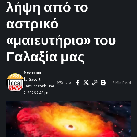
λήψη από το
αστρικό
«μαιευτήριο» του
Γαλαξία μας
Newsman
Share
2 Min Read
Last updated: June
2, 2026 7:48 pm