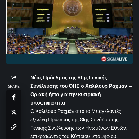
Νέος Πρόεδρος της 81ης Γενικής
Συνέλευσης του ΟΗΕ ο Χαλιλούρ Ραχμάν –
SHARE
Οριακή ήττα για την κυπριακή
υποψηφιότητα
Ο Χαλιλούρ Ραχμάν από το Μπαγκλαντές
εξελέγη Πρόεδρος της 81ης Συνόδου της
Γενικής Συνέλευσης των Ηνωμένων Εθνών,
επικρατώντας του Κύπριου υποψηφίου,