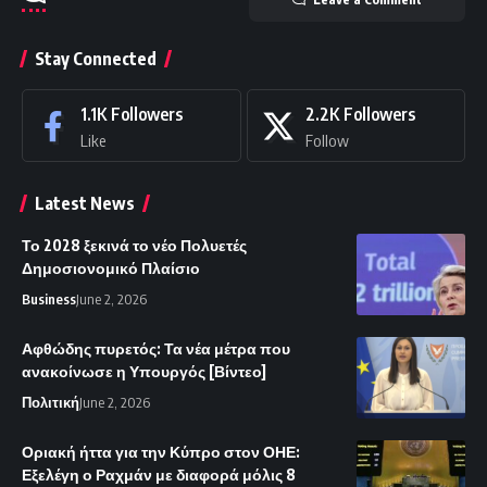
Stay Connected
1.1K
Followers
2.2K
Followers
Like
Follow
Latest News
Το 2028 ξεκινά το νέο Πολυετές
Δημοσιονομικό Πλαίσιο
Business
June 2, 2026
Αφθώδης πυρετός: Τα νέα μέτρα που
ανακοίνωσε η Υπουργός [Βίντεο]
Πολιτική
June 2, 2026
Οριακή ήττα για την Κύπρο στον ΟΗΕ:
Εξελέγη ο Ραχμάν με διαφορά μόλις 8