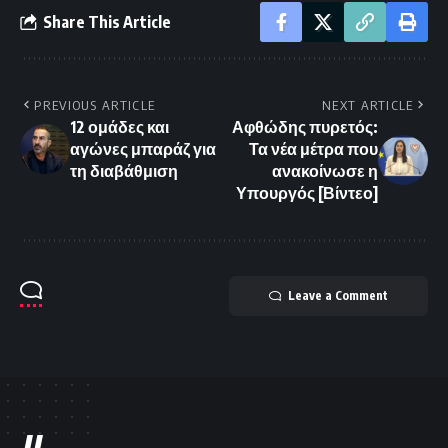
Share This Article
PREVIOUS ARTICLE
NEXT ARTICLE
12 ομάδες και
Αφθώδης πυρετός:
αγώνες μπαράζ για
Τα νέα μέτρα που
τη διαβάθμιση
ανακοίνωσε η
Υπουργός [Βίντεο]
Leave a Comment