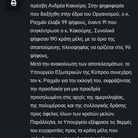
πρέσβη Ανδρέα Κακούρη. Στην ψηφοφορία
που διεξήχθη στην έδρα του Οργανισμού, ο κ.
Ραχμάν έλαβε 99 ψήφους, έναντι 91 που
συγκέντρωσε ο κ. Κακούρης. Συνολικά
ψήφισαν 190 κράτη μέλη, με το όριο της
απαιτούμενης πλειοψηφίας να ορίζεται στις 96
ψήφους.
Μετά την ανακοίνωση των αποτελεσμάτων, το
Υπουργείο Εξωτερικών της Κύπρου συνεχάρη
τον κ. Ραχμάν για την εκλογή του, εκφράζοντας
την προσδοκία για μια προεδρία
προσηλωμένη στις αρχές της αμεροληψίας,
της πολυμέρειας και της συλλογικής δράσης
προς όφελος όλων των κρατών μελών.
Παράλληλα, το Υπουργείο εξέφρασε τις θερμές
του ευχαριστίες προς τα κράτη μέλη που