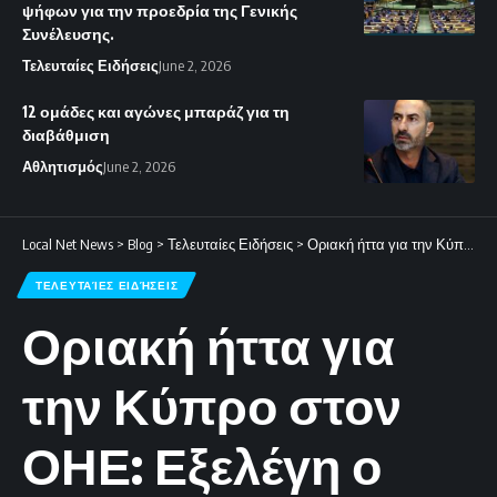
ψήφων για την προεδρία της Γενικής
Συνέλευσης.
Τελευταίες Ειδήσεις
June 2, 2026
12 ομάδες και αγώνες μπαράζ για τη
διαβάθμιση
Αθλητισμός
June 2, 2026
Local Net News
>
Blog
>
Τελευταίες Ειδήσεις
>
Οριακή ήττα για την Κύπρο στον ΟΗΕ: Εξελέγη ο Ραχμάν με διαφορά μόλις 8 ψήφων για την προεδρία της Γενικής Συνέλευσης.
ΤΕΛΕΥΤΑΊΕΣ ΕΙΔΉΣΕΙΣ
Οριακή ήττα για
την Κύπρο στον
ΟΗΕ: Εξελέγη ο