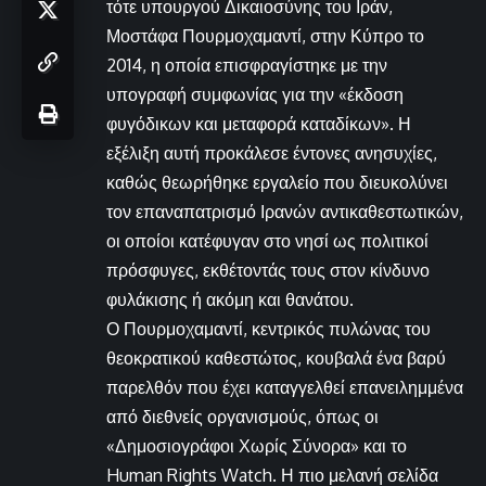
τότε υπουργού Δικαιοσύνης του Ιράν,
Μοστάφα Πουρμοχαμαντί, στην Κύπρο το
2014, η οποία επισφραγίστηκε με την
υπογραφή συμφωνίας για την «έκδοση
φυγόδικων και μεταφορά καταδίκων». Η
εξέλιξη αυτή προκάλεσε έντονες ανησυχίες,
καθώς θεωρήθηκε εργαλείο που διευκολύνει
τον επαναπατρισμό Ιρανών αντικαθεστωτικών,
οι οποίοι κατέφυγαν στο νησί ως πολιτικοί
πρόσφυγες, εκθέτοντάς τους στον κίνδυνο
φυλάκισης ή ακόμη και θανάτου.
Ο Πουρμοχαμαντί, κεντρικός πυλώνας του
θεοκρατικού καθεστώτος, κουβαλά ένα βαρύ
παρελθόν που έχει καταγγελθεί επανειλημμένα
από διεθνείς οργανισμούς, όπως οι
«Δημοσιογράφοι Χωρίς Σύνορα» και το
Human Rights Watch. Η πιο μελανή σελίδα