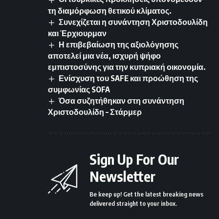
τη διαμόρφωση θετικού κλίματος.
Συνεχίζεται η συνάντηση Χριστοδουλίδη
και Έρχιουρμαν
Η επιβεβαίωση της αξιολόγησης
αποτελεί μια νέα, ισχυρή ψήφο
εμπιστοσύνης για την κυπριακή οικονομία.
Ενίσχυση του SAFE και προώθηση της
συμφωνίας SOFA
Όσα συζητήθηκαν στη συνάντηση
Χριστοδουλίδη – Στάρμερ
Sign Up For Our
Newsletter
Be keep up! Get the latest breaking news
delivered straight to your inbox.