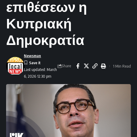
επιθέσεων η
Κυπριακή
Δημοκρατία
Newsman
Share
1 Min Read
Last updated: March
6, 2026 12:30 pm