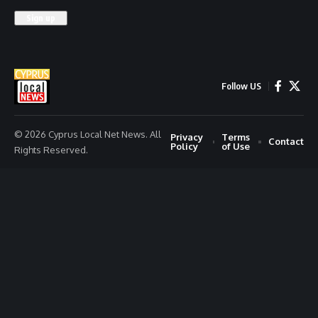
Follow US
© 2026 Cyprus Local Net News. All
Privacy
Terms
Contact
Policy
of Use
Rights Reserved.