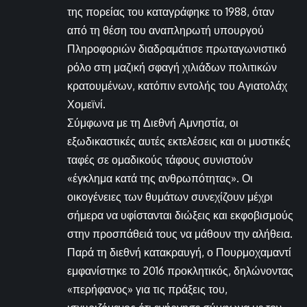
της πορείας του καταγράφηκε το 1988, όταν
από τη θέση του αναπληρωτή υπουργού
Πληροφοριών διαδραμάτισε πρωταγωνιστικό
ρόλο στη μαζική σφαγή χιλιάδων πολιτικών
κρατουμένων, κατόπιν εντολής του Αγιατολάχ
Χομεϊνί.
Σύμφωνα με τη Διεθνή Αμνηστία, οι
εξωδικαστικές αυτές εκτελέσεις και οι μυστικές
ταφές σε ομαδικούς τάφους συνιστούν
«έγκλημα κατά της ανθρωπότητας». Οι
οικογένειες των θυμάτων συνεχίζουν μέχρι
σήμερα να υφίστανται διώξεις και εκφοβισμούς
στην προσπάθειά τους να μάθουν την αλήθεια.
Παρά τη διεθνή κατακραυγή, ο Πουρμοχαμαντί
εμφανίστηκε το 2016 προκλητικός, δηλώνοντας
«περήφανος» για τις πράξεις του,