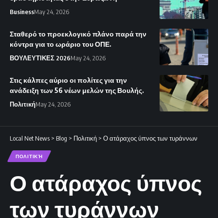
Business
May 24, 2026
Σταθερό το προεκλογικό πλάνο παρά την
κόντρα για το ωράριο του ΟΠΕ.
ΒΟΥΛΕΥΤΙΚΕΣ 2026
May 24, 2026
Στις κάλπες αύριο οι πολίτες για την
ανάδειξη των 56 νέων μελών της Βουλής.
Πολιτική
May 24, 2026
Local Net News
>
Blog
>
Πολιτική
>
Ο ατάραχος ύπνος των τυράννων
ΠΟΛΙΤΙΚΉ
Ο ατάραχος ύπνος
των τυράννων