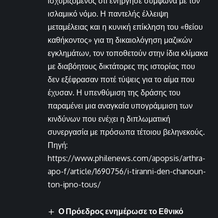
ισχυριζόμενος ότι ενήργησε σύμφωνα με τον
ισλαμικό νόμο. Η παντελής έλλειψη
μεταμέλειας και η κυνική επίκληση του «θείου
καθήκοντος» για τη δικαιολόγηση μαζικών
εγκλημάτων, τον τοποθετούν στην ίδια κλίμακα
με διαβόητους δικτάτορες της ιστορίας που
δεν εξέφρασαν ποτέ τύψεις για το αίμα που
έχυσαν. Η υπενθύμιση της δράσης του
παραμένει μια αναγκαία υπογράμμιση των
κινδύνων που ενέχει η διπλωματική
συνεργασία με πρόσωπα τέτοιου βεληνεκούς.
Πηγή:
https://www.philenews.com/apopsis/arthra-
apo-f/article/1690756/i-tiranni-den-chanoun-
ton-ipno-tous/
Ο Πρόεδρος ενημέρωσε το Εθνικό