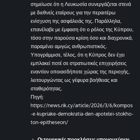
σημείωσε ότι η Λευκωσία συνεργάζεται στενά
με διεθνείς εταίρους για την περαιτέρω
ενίσχυση της ασφάλειάς της. Παράλληλα,
επανέλαβε με έμφαση ότι ο ρόλος της Κύπρου,
τόσο στην παρούσα κρίση όσο και διαχρονικά,
παραμένει αμιγώς ανθρωπιστικός.
Υπογράμμισε, τέλος, ότι η Κύπρος δεν έχει
εμπλακεί ποτέ σε στρατιωτικές επιχειρήσεις
εναντίον οποιασδήποτε χώρας της περιοχής,
λειτουργώντας ως γέφυρα βοήθειας και
σταθερότητας.
Πηγή:
https://news.rik.cy/article/2026/3/6/kompos
-e-kupriake-demokratia-den-apotelei-stokho-
ton-epitheseon/
Οι τουρκικές προκλήσεις υπονομεύουν