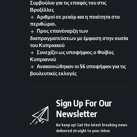
Συμβούλιο για τις επαφές του στις
Βρυξέλλες
Αριθμοί σε ρεκόρ και η ποιότητα στο
περιθώριο.
Προς επανέναρξη των
διαπραγματεύσεων με έμφαση στην ουσία
του Κυπριακού
Συνεχίζει ως υποψήφιος ο Φοίβος
Κυπριανού
Ανακοινώθηκαν οι 56 υποψήφιοι για τις
βουλευτικές εκλογές
Sign Up For Our
Newsletter
Be keep up! Get the latest breaking news
delivered straight to your inbox.