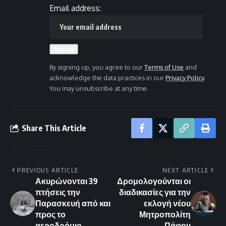
Email address:
By signing up, you agree to our
Terms of Use
and
acknowledge the data practices in our
Privacy Policy
.
You may unsubscribe at any time.
Share This Article
PREVIOUS ARTICLE
NEXT ARTICLE
Ακυρώνονται 39
Δρομολογούνται οι
πτήσεις την
διαδικασίες για την
Παρασκευή από και
εκλογή νέου
προς το
Μητροπολίτη
αεροδρόμιο.
Πάφου