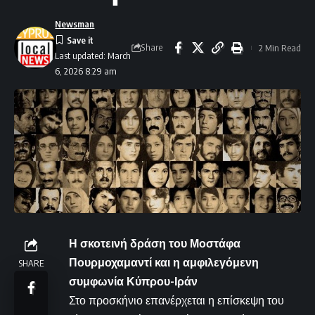
Newsman
Share
2 Min Read
Last updated: March
6, 2026 8:29 am
Η σκοτεινή δράση του Μοστάφα
Πουρμοχαμαντί και η αμφιλεγόμενη
SHARE
συμφωνία Κύπρου-Ιράν
Στο προσκήνιο επανέρχεται η επίσκεψη του