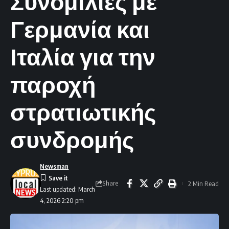
Συνομιλίες με
Γερμανία και
Ιταλία για την
παροχή
στρατιωτικής
συνδρομής
Newsman
Share
2 Min Read
Last updated: March
4, 2026 2:20 pm