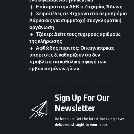
Επίσημα στην ΑΕΚ ο Ζαχαρίας Άδωνη
Χειροπέδες σε 37χρονο στο αεροδρόμιο
Λάρνακας για συμμετοχή σε εγκληματική
οργάνωση
Τζόκερ: Δείτε τους τυχερούς αριθμούς
της κλήρωσης
Αφθώδης πυρετός: Οι κτηνιατρικές
υπηρεσίες ξεκαθαρίζουν ότι δεν
προβλέπεται καθολική σφαγή των
εμβολιασμένων ζώων.
Sign Up For Our
Newsletter
Be keep up! Get the latest breaking news
delivered straight to your inbox.