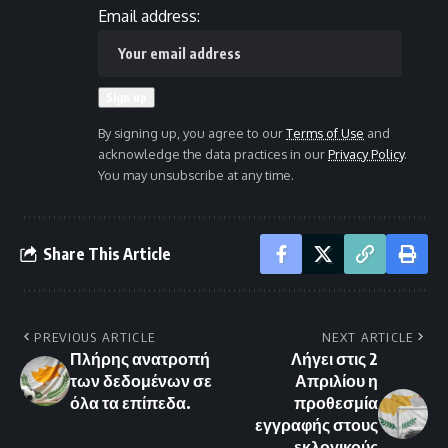
Email address:
By signing up, you agree to our
Terms of Use
and
acknowledge the data practices in our
Privacy Policy
.
You may unsubscribe at any time.
Share This Article
PREVIOUS ARTICLE
NEXT ARTICLE
Πλήρης ανατροπή
Λήγει στις 2
των δεδομένων σε
Απριλίου η
όλα τα επίπεδα.
προθεσμία
εγγραφής στους
εκλογικούς