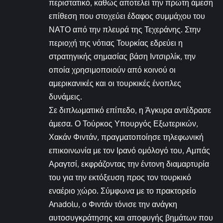
περιστατικό, καθώς αποτελεί την πρώτη άμεση
επίθεση που στοχεύει έδαφος συμμάχου του
ΝΑΤΟ από την πλευρά της Τεχεράνης. Στην
περιοχή της νότιας Τουρκίας εδρεύει η
στρατηγικής σημασίας βάση Ιντσιρλίκ, την
οποία χρησιμοποιούν από κοινού οι
αμερικανικές και οι τουρκικές ένοπλες
δυνάμεις.
Σε διπλωματικό επίπεδο, η Άγκυρα αντέδρασε
άμεσα. Ο Τούρκος Υπουργός Εξωτερικών,
Χακάν Φιντάν, πραγματοποίησε τηλεφωνική
επικοινωνία με τον Ιρανό ομόλογό του, Αμπάς
Αραγτσί, εκφράζοντας την έντονη διαμαρτυρία
του για την εκτόξευση προς τον τουρκικό
εναέριο χώρο. Σύμφωνα με το πρακτορείο
Anadolu, ο Φιντάν τόνισε την ανάγκη
αυτοσυγκράτησης και αποφυγής βημάτων που