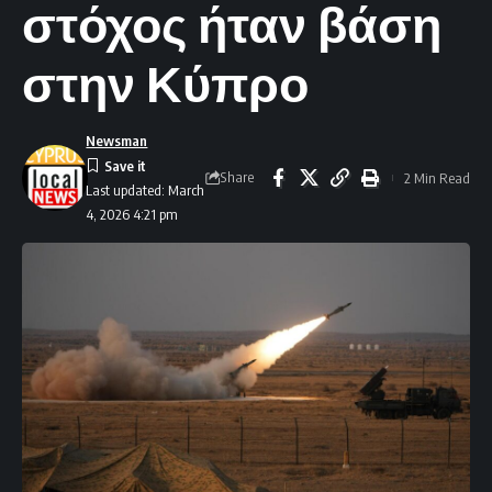
στόχος ήταν βάση
στην Κύπρο
Newsman
Share
2 Min Read
Last updated: March
4, 2026 4:21 pm