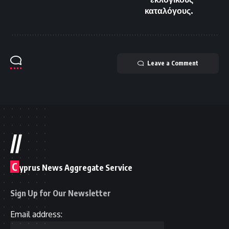
καταλόγους.
Leave a Comment
//
C
yprus News Aggregate Service
Sign Up for Our Newsletter
Email address: