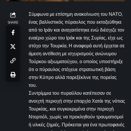
Σύμφωνα με επίσημη ανακοίνωση του ΝΑΤΟ,
ένας βαλλιστικός πύραυλος που εκτοξεύθηκε
SHARE
από το Ιράν και αναχαιτίστηκε ενώ διέσχιζε τον
εναέριο χώρο του Ιράκ και της Συρίας, είχε ως
στόχο την Τουρκία. Η αναφορά αυτή έρχεται σε
άμεση αντίθεση με ισχυρισμούς ανώνυμου
Τούρκου αξιωματούχου, ο οποίος υποστήριξε
ότι ο πύραυλος στόχευε στρατιωτική βάση
στην Κύπρο αλλά παρεξέκλινε της πορείας
του.
Συντρίμμια του πυραύλου κατέπεσαν σε
ανοιχτή περιοχή στην επαρχία Χατάι της νότιας
Τουρκίας, και συγκεκριμένα στην περιοχή
Ντορτιόλ, χωρίς να προκληθούν τραυματισμοί
ή υλικές ζημιές. Πρόκειται για ένα πρωτοφανές