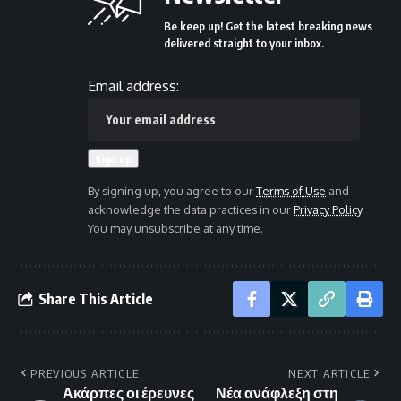
Be keep up! Get the latest breaking news
delivered straight to your inbox.
Email address:
By signing up, you agree to our
Terms of Use
and
acknowledge the data practices in our
Privacy Policy
.
You may unsubscribe at any time.
Share This Article
PREVIOUS ARTICLE
NEXT ARTICLE
Ακάρπες οι έρευνες
Νέα ανάφλεξη στη