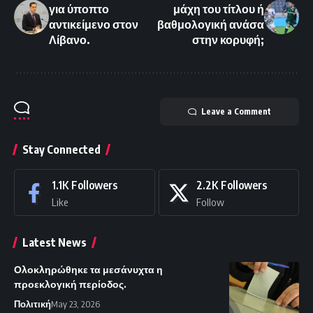
για ύποπτο
μάχη του τίτλου ή
αντικείμενο στον
βαθμολογική ανάσα
Λίβανο.
στην κορυφή;
Leave a Comment
Stay Connected
1.1K
Followers
2.2K
Followers
Like
Follow
Latest News
Ολοκληρώθηκε τα μεσάνυχτα η
προεκλογική περίοδος.
Πολιτική
May 23, 2026