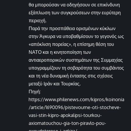
θα μπορούσαν να οδηγήσουν σε επικίνδυνη
εξάπλωση των συγκρούσεων στην ευρύτερη
περιοχή.
Παρά την προσπάθεια ορισμένων κύκλων
στην Άγκυρα να υποβαθμίσουν το γεγονός ως
«απόκλιση πορείας», η επίσημη θέση του
ΝΑΤΟ και η κινητοποίηση των
αντιαεροπορικών συστημάτων της Συμμαχίας
υπογραμμίζουν τη σοβαρότητα του συμβάντος
και τη νέα δυναμική έντασης στις σχέσεις
μεταξύ Ιράν και Τουρκίας.
Πηγή:
https://www.philenews.com/kipros/koinonia
/article/1690096/pistevoume-oti-stocheve-
vasi-stin-kipro-apokalipsi-tourkou-
axiomatouchou-gia-ton-piravlo-pou-