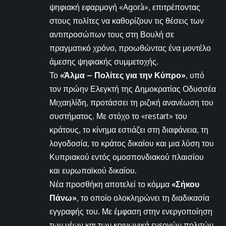
ψηφιακή εφαρμογή «Agorà», επιτρέποντας
στους πολίτες να καθορίζουν τις θέσεις των
αντιπροσώπων τους στη Βουλή σε
πραγματικό χρόνο, προωθώντας ένα μοντέλο
άμεσης ψηφιακής συμμετοχής.
Το
«Άλμα – Πολίτες για την Κύπρο»
, υπό
τον πρώην Ελεγκτή της Δημοκρατίας Οδυσσέα
Μιχαηλίδη, προτάσσει τη ριζική ανανέωση του
συστήματος. Με στόχο το «restart» του
κράτους, το κίνημα εστιάζει στη διαφάνεια, τη
λογοδοσία, το κράτος δικαίου και μια λύση του
Κυπριακού εντός ομοσπονδιακού πλαισίου
και ευρωπαϊκού δικαίου.
Νέα προσθήκη αποτελεί το κόμμα
«Σήκου
Πάνω»
, το οποίο ολοκληρώνει τη διαδικασία
εγγραφής του. Με έμφαση στην ενεργοποίηση
των νέων και των κοινωνικά ενεργών πολιτών,