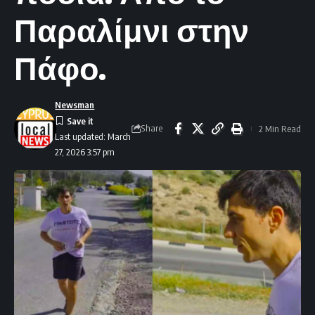
Παραλίμνι στην
Πάφο.
Newsman
Share
2 Min Read
Last updated: March
27, 2026 3:57 pm