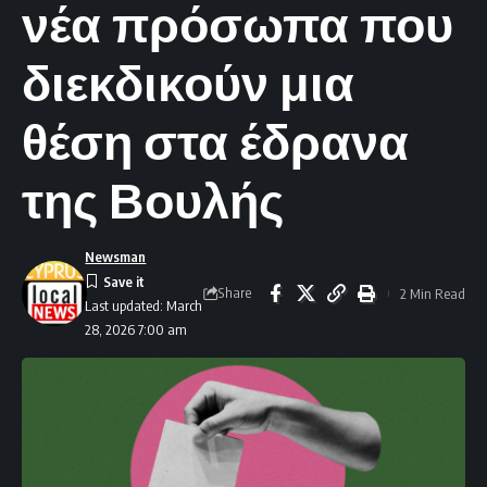
νέα πρόσωπα που
διεκδικούν μια
θέση στα έδρανα
της Βουλής
Newsman
Share
2 Min Read
Last updated: March
28, 2026 7:00 am