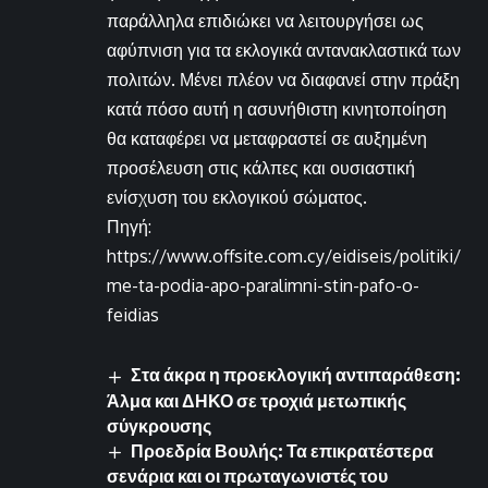
παράλληλα επιδιώκει να λειτουργήσει ως
αφύπνιση για τα εκλογικά αντανακλαστικά των
πολιτών. Μένει πλέον να διαφανεί στην πράξη
κατά πόσο αυτή η ασυνήθιστη κινητοποίηση
θα καταφέρει να μεταφραστεί σε αυξημένη
προσέλευση στις κάλπες και ουσιαστική
ενίσχυση του εκλογικού σώματος.
Πηγή:
https://www.offsite.com.cy/eidiseis/politiki/
me-ta-podia-apo-paralimni-stin-pafo-o-
feidias
Στα άκρα η προεκλογική αντιπαράθεση:
Άλμα και ΔΗΚΟ σε τροχιά μετωπικής
σύγκρουσης
Προεδρία Βουλής: Τα επικρατέστερα
σενάρια και οι πρωταγωνιστές του