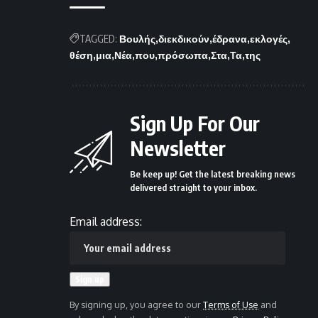
TAGGED:
Βουλής
διεκδικούν
έδρανα
εκλογές
θέση
μια
Νέα
που
πρόσωπα
Στα
Τα
της
Sign Up For Our
Newsletter
Be keep up! Get the latest breaking news
delivered straight to your inbox.
Email address:
By signing up, you agree to our
Terms of Use
and