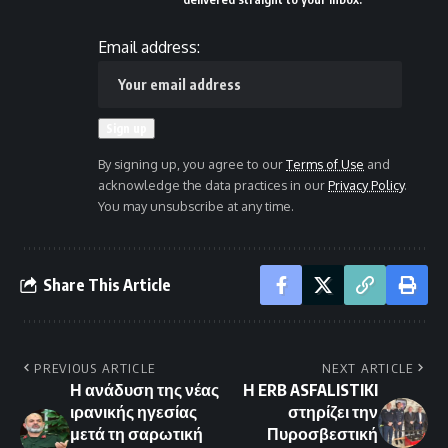
Email address:
By signing up, you agree to our
Terms of Use
and
acknowledge the data practices in our
Privacy Policy
.
You may unsubscribe at any time.
Share This Article
PREVIOUS ARTICLE
NEXT ARTICLE
Η ανάδυση της νέας
Η ERB ASFALISTIKI
ιρανικής ηγεσίας
στηρίζει την
μετά τη σαρωτική
Πυροσβεστική