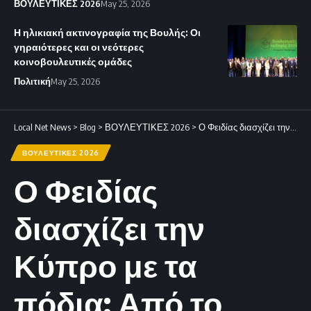
ΒΟΥΛΕΥΤΙΚΕΣ 2026
May 25, 2026
Η ηλικιακή ακτινογραφία της Βουλής: Οι
γηραιότερες και οι νεότερες
κοινοβουλευτικές ομάδες
Πολιτική
May 25, 2026
Local Net News
>
Blog
>
ΒΟΥΛΕΥΤΙΚΕΣ 2026
>
Ο Φειδίας διασχίζει την Κύπρο με τα πόδια: Από το Παραλίμνι στην Πάφο.
ΒΟΥΛΕΥΤΙΚΕΣ 2026
Ο Φειδίας
διασχίζει την
Κύπρο με τα
πόδια: Από το