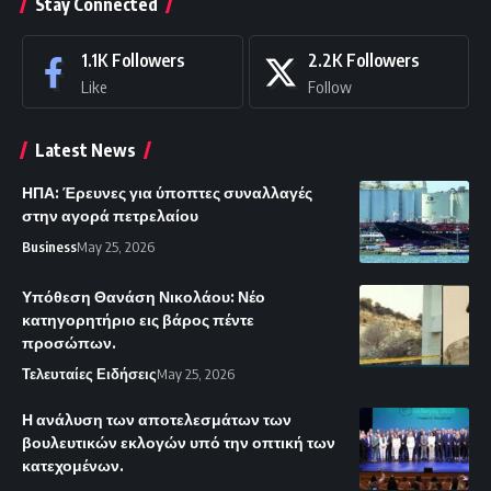
Stay Connected
1.1K
Followers
2.2K
Followers
Like
Follow
Latest News
ΗΠΑ: Έρευνες για ύποπτες συναλλαγές
στην αγορά πετρελαίου
Business
May 25, 2026
Υπόθεση Θανάση Νικολάου: Νέο
κατηγορητήριο εις βάρος πέντε
προσώπων.
Τελευταίες Ειδήσεις
May 25, 2026
Η ανάλυση των αποτελεσμάτων των
βουλευτικών εκλογών υπό την οπτική των
κατεχομένων.