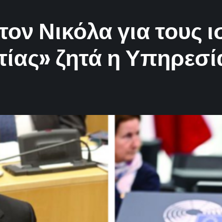
 τον Νικόλα για τους 
ίας» ζητά η Υπηρεσ