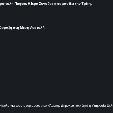
ρόπολη Πάφου: Η Ιερά Σύνοδος αποφασίζει την Τρίτη.
σύρραξη στη Μέση Ανατολή.
 Νικόλα για τους ισχυρισμούς περί «Άμεσης Δημοκρατίας» ζητά η Υπηρεσία Εκ