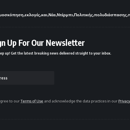
μοσκόπηση
εκλογές
και
Νέα
Ντέρμπι
Πολιτικής
πολυδιάσπασης
gn Up For Our Newsletter
ep up! Get the latest breaking news delivered straight to your inbox.
agree to our
Terms of Use
and acknowledge the data practices in our
Privacy