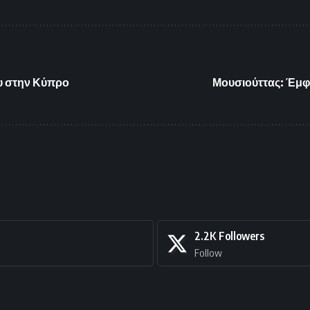
ου στην Κύπρο
Μουσιούττας: Έμφα
2.2K
Followers
Follow