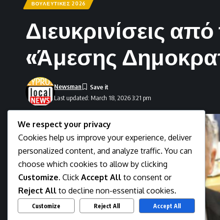
ΒΟΥΛΕΥΤΙΚΕΣ 2026
Διευκρινίσεις από
«Άμεσης Δημοκρατ
Newsman
Last updated: March 18, 2026 3:21 pm
We respect your privacy
Cookies help us improve your experience, deliver
personalized content, and analyze traffic. You can
choose which cookies to allow by clicking
Customize
. Click
Accept All
to consent or
Reject All
to decline non-essential cookies.
Customize
Reject All
Accept All