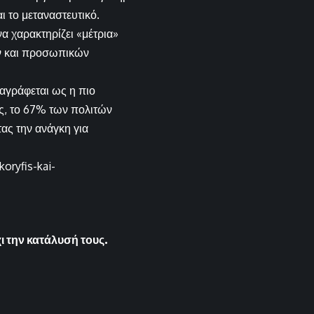
ι το μεταναστευτικό.
α χαρακτηρίζει «μέτρια»
ών και προσωπικών
αγράφεται ως η πιο
ς, το 67% των πολιτών
ας την ανάγκη για
oryfis-kai-
 την κατάλυσή τους.