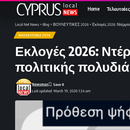
Home
Τελευταίες
Local Net News
>
Blog
>
ΒΟΥΛΕΥΤΙΚΕΣ 2026
>
Εκλογές 2026: Ντέρμπ
ΒΟΥΛΕΥΤΙΚΕΣ 2026
Εκλογές 2026: Ντέ
πολιτικής πολυδι
Newsman
Last updated: March 19, 2026 1:24 am