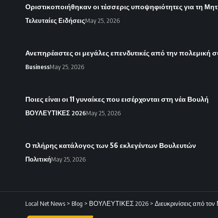
Οριστικοποιήθηκαν οι τέσσερις υποψηφιότητες για τη Μητ
Τελευταίες Ειδήσεις
May 25, 2026
Ανεπηρέαστες οι μεγάλες επενδυτικές από την πολεμική 
Business
May 25, 2026
Ποιες είναι οι 11 γυναίκες που εισέρχονται στη νέα Βουλή
ΒΟΥΛΕΥΤΙΚΕΣ 2026
May 25, 2026
Ο πλήρης κατάλογος των 56 εκλεγέντων Βουλευτών
Πολιτική
May 25, 2026
Local Net News
>
Blog
>
ΒΟΥΛΕΥΤΙΚΕΣ 2026
>
Διευκρινίσεις από τον