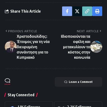
Share This Article
PREVIOUS ARTICLE
NEXT ARTICLE
Χριστοδουλίδης:
Ιδιοποιούνται τα
Έτοιμος για τη νέα
οφέλη και
διευρυμένη
μετακυλίουν το
συνάντηση για το
κόστος στην
Κυπριακό
κοινωνία
Leave a Comment
Stay Connected