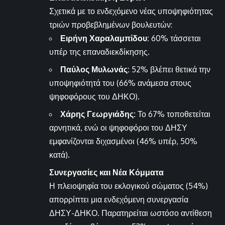
Σχετικά με το ενδεχόμενο νέας υποψηφιότητας
τριών προβεβλημένων βουλευτών:
Ειρήνη Χαραλαμπίδου:
60% τάσσεται
υπέρ της επαναδιεκδίκησης.
Παύλος Μυλωνάς:
52% βλέπει θετικά την
υποψηφιότητά του (66% ανάμεσα στους
ψηφοφόρους του ΔΗΚΟ).
Χάρης Γεωργιάδης:
Το 67% τοποθετείται
αρνητικά, ενώ οι ψηφοφόροι του ΔΗΣΥ
εμφανίζονται διχασμένοι (46% υπέρ, 50%
κατά).
Συνεργασίες και Νέα Κόμματα
Η πλειοψηφία του εκλογικού σώματος (54%)
απορρίπτει μια ενδεχόμενη συνεργασία
ΔΗΣΥ-ΔΗΚΟ. Παρατηρείται ωστόσο αντίθεση