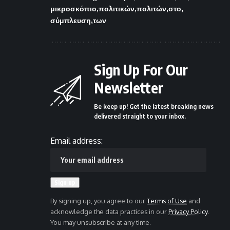
μικροσκόπιο
πολιτικών
πολιτών
στο
σύμπλευση
των
Sign Up For Our
Newsletter
Be keep up! Get the latest breaking news
delivered straight to your inbox.
Email address:
By signing up, you agree to our
Terms of Use
and
acknowledge the data practices in our
Privacy Policy
.
You may unsubscribe at any time.