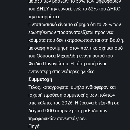
μεταξύ των βάσεων: το 53% των ψηφοφόρων
του ΔΗΣΥ την ευνοεί, ενώ το 62% του ΔΗΚΟ
την απορρίπτει.
Εντυπωσιακό είναι το εύρημα ότι το 28% των
ερωτηθέντων προσανατολίζεται προς νέα
κόμματα που δεν εκπροσωπούνται στη Βουλή,
με σαφή προτίμηση στον πολιτικό σχηματισμό
του Οδυσσέα Μιχαηλίδη έναντι αυτού του
Φειδία Παναγιώτου. Η τάση αυτή είναι
εντονότερη στις νεότερες ηλικίες.
Συμμετοχή
Τέλος, καταγράφεται υψηλό ενδιαφέρον και
ισχυρή πρόθεση συμμετοχής των πολιτών
στις κάλπες του 2026. Η έρευνα διεξήχθη σε
δείγμα 1.000 ατόμων με τη μέθοδο των
τηλεφωνικών συνεντεύξεων.
Πηγή: