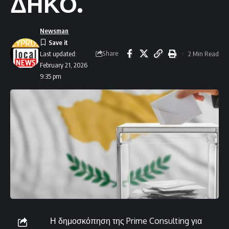
ΔΗΚΟ.
Newsman
Share
2 Min Read
Last updated:
February 21, 2026
9:35 pm
Η δημοσκόπηση της Prime Consulting για