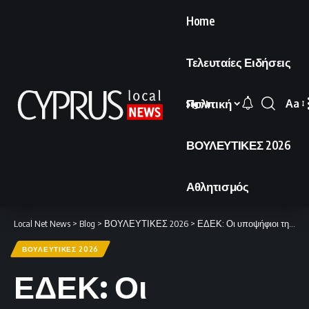
Home
Τελευταίες Ειδήσεις
Πολιτική
Aa
Sign In
Font
Resi
ΒΟΥΛΕΥΤΙΚΕΣ 2026
Αθλητισμός
Local Net News
>
Blog
>
ΒΟΥΛΕΥΤΙΚΕΣ 2026
>
ΕΔΕΚ: Οι υποψήφιοι της Λευκωσίας για τις Βουλευτικές Εκλογές του 2026
ΒΟΥΛΕΥΤΙΚΕΣ 2026
ΕΔΕΚ: Οι