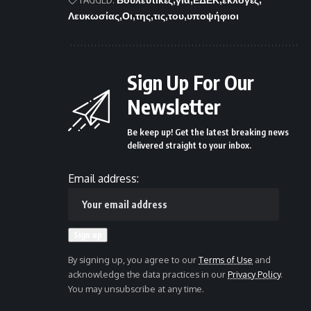
Λευκωσίας
Οι
της
τις
του
υποψήφιοι
Sign Up For Our
Newsletter
Be keep up! Get the latest breaking news
delivered straight to your inbox.
Email address:
By signing up, you agree to our
Terms of Use
and
acknowledge the data practices in our
Privacy Policy
.
You may unsubscribe at any time.