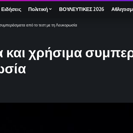
 Ειδήσεις
Πολιτική
ΒΟΥΛΕΥΤΙΚΕΣ 2026
Αθλητισμ
συμπεράσματα από το τεστ με τη Λευκορωσία
 και χρήσιμα συμπε
ωσία