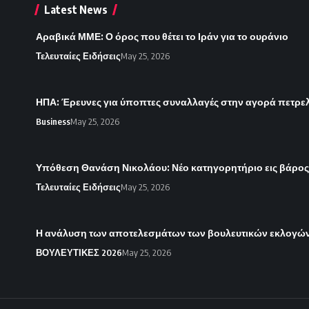
Latest News
Αραβικά ΜΜΕ: Ο όρος που θέτει το Ιράν για το ουράνιο
Τελευταίες Ειδήσεις
May 25, 2026
ΗΠΑ: Έρευνες για ύποπτες συναλλαγές στην αγορά πετρε
Business
May 25, 2026
Υπόθεση Θανάση Νικολάου: Νέο κατηγορητήριο εις βάρο
Τελευταίες Ειδήσεις
May 25, 2026
Η ανάλυση των αποτελεσμάτων των βουλευτικών εκλογών 
ΒΟΥΛΕΥΤΙΚΕΣ 2026
May 25, 2026