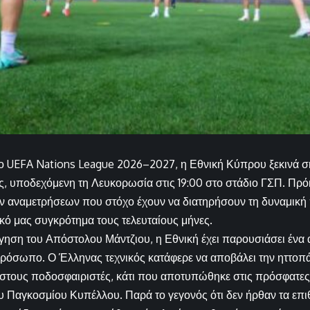
ο UEFA Nations League 2026–2027, η Εθνική Κύπρου ξεκινά σή
ς, υποδεχόμενη τη Λευκορωσία στις 19:00 στο στάδιο ΓΣΠ. Πρόκ
ών αναμετρήσεων που στόχο έχουν να διατηρήσουν τη δυναμική 
ό μας συγκρότημα τους τελευταίους μήνες.
ηση του Απόστολου Μάντζιου, η Εθνική έχει παρουσιάσει ένα 
ρόσωπο. Ο Έλληνας τεχνικός κατάφερε να αποβάλει την ηττοπά
στους ποδοσφαιριστές, κάτι που αποτυπώθηκε στις πρόσφατες 
υ Παγκοσμίου Κυπέλλου. Παρά το γεγονός ότι δεν ήρθαν τα επ