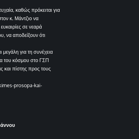
τυχαία, καθώς πρόκειται για
τον κ. Μάντζιο να
 ευκαιρίες σε νεαρά
υ, να αποδείξουν ότι
ι μεγάλη για τη συνέχεια
α του κόσμου στο ΓΣΠ
ς και πίστης προς τους
kimes-prosopa-kai-
ωάννου