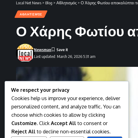
Local Net News
>
Blog
>
Αθλητισμός
>
Ο Χάρης Φωτίου αποκαλύπτει τι
ΑΘΛΗΤΙΣΜΌΣ
Ο Χάρης Φωτίου απ
Newsman
Last updated: March 26, 2026 5:31 am
We respect your privacy
Cookies help us improve your experience, deliver
personalized content, and analyze traffic. You can
choose which cookies to allow by clicking
Customize
. Click
Accept All
to consent or
Reject All
to decline non-essential cookies.