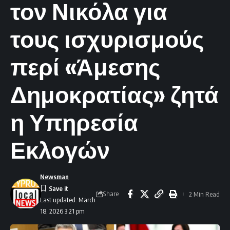
τον Νικόλα για
τους ισχυρισμούς
περί «Άμεσης
Δημοκρατίας» ζητά
η Υπηρεσία
Εκλογών
Newsman
Share
2 Min Read
Last updated: March
18, 2026 3:21 pm