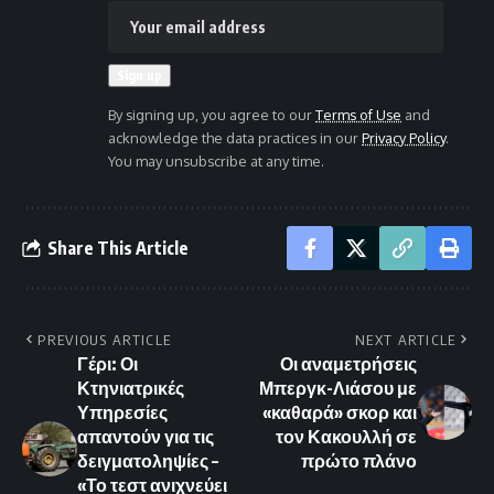
By signing up, you agree to our
Terms of Use
and
acknowledge the data practices in our
Privacy Policy
.
You may unsubscribe at any time.
Share This Article
PREVIOUS ARTICLE
NEXT ARTICLE
Γέρι: Οι
Οι αναμετρήσεις
Κτηνιατρικές
Μπεργκ-Λιάσου με
Υπηρεσίες
«καθαρά» σκορ και
απαντούν για τις
τον Κακουλλή σε
δειγματοληψίες –
πρώτο πλάνο
«Το τεστ ανιχνεύει