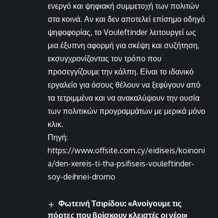
ενεργό και ψηφιακή συμμετοχή των πολιτών
στα κοινά. Αν και δεν αποτελεί επίσημο οδηγό
ψηφοφορίας, το Vouleftinder λειτουργεί ως
μια έξυπνη αφορμή για σκέψη και συζήτηση,
εκσυγχρονίζοντας τον τρόπο που
προσεγγίζουμε την κάλπη. Είναι το ιδανικό
εργαλείο για όσους θέλουν να ξεφύγουν από
τα τετριμμένα και να ανακαλύψουν την ουσία
των πολιτικών προγραμμάτων με μερικά μόνο
κλικ.
Πηγή:
https://www.offsite.com.cy/eidiseis/koinoni
a/den-xereis-ti-tha-psifiseis-vouleftinder-
soy-deihnei-dromo
Φωτεινή Τσιρίδου: «Ανοίγουμε τις
πόρτες που βρίσκουν κλειστές οι νέοι»