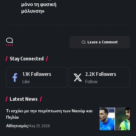
μόνο τη φυσική
μόλυνση»
Leave a Comment
Stay Connected
1.1K
Followers
2.2K
Followers
Like
Follow
Latest News
Τι ισχύει με την περίπτωση των Ναούμ και
Πηλέα
Αθλητισμός
May 25, 2026