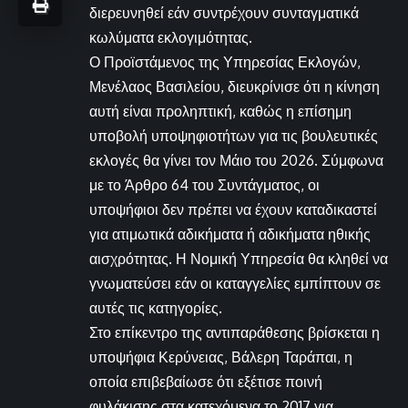
διερευνηθεί εάν συντρέχουν συνταγματικά
κωλύματα εκλογιμότητας.
Ο Προϊστάμενος της Υπηρεσίας Εκλογών,
Μενέλαος Βασιλείου, διευκρίνισε ότι η κίνηση
αυτή είναι προληπτική, καθώς η επίσημη
υποβολή υποψηφιοτήτων για τις βουλευτικές
εκλογές θα γίνει τον Μάιο του 2026. Σύμφωνα
με το Άρθρο 64 του Συντάγματος, οι
υποψήφιοι δεν πρέπει να έχουν καταδικαστεί
για ατιμωτικά αδικήματα ή αδικήματα ηθικής
αισχρότητας. Η Νομική Υπηρεσία θα κληθεί να
γνωματεύσει εάν οι καταγγελίες εμπίπτουν σε
αυτές τις κατηγορίες.
Στο επίκεντρο της αντιπαράθεσης βρίσκεται η
υποψήφια Κερύνειας, Βάλερη Ταράπαι, η
οποία επιβεβαίωσε ότι εξέτισε ποινή
φυλάκισης στα κατεχόμενα το 2017 για