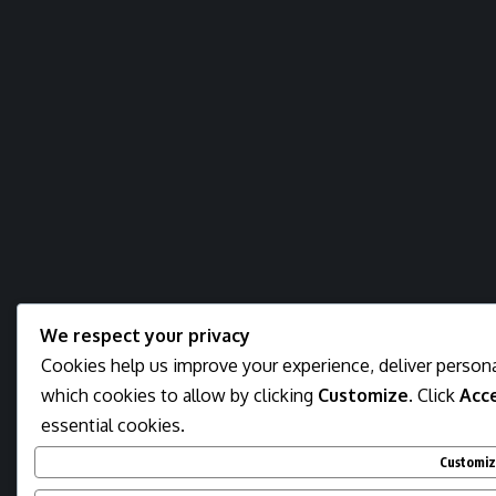
We respect your privacy
Cookies help us improve your experience, deliver persona
which cookies to allow by clicking
Customize
. Click
Acce
essential cookies.
Customi