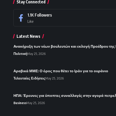
Stay Connected
1.1K
Followers
Like
Latest News
Ανακήρυξη των νέων βουλευτών και εκλογή Προέδρου της Βο
Πολιτική
May 25, 2026
Αραβικά ΜΜΕ: Ο όρος που θέτει το Ιράν για το ουράνιο
Τελευταίες Ειδήσεις
May 25, 2026
ΗΠΑ: Έρευνες για ύποπτες συναλλαγές στην αγορά πετρε
Business
May 25, 2026