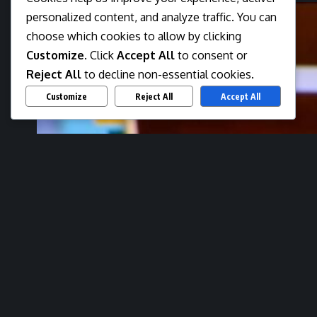
personalized content, and analyze traffic. You can
choose which cookies to allow by clicking
Customize
. Click
Accept All
to consent or
Reject All
to decline non-essential cookies.
Customize
Reject All
Accept All