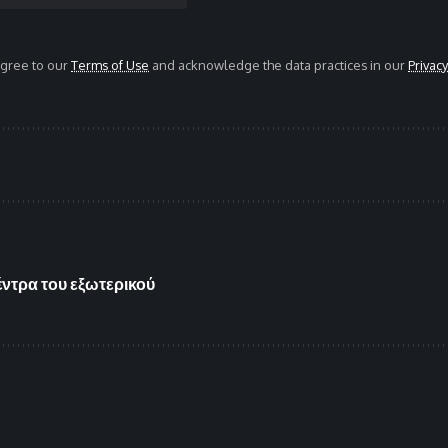
agree to our
Terms of Use
and acknowledge the data practices in our
Privacy
έντρα του εξωτερικού