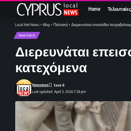
Home
Τελευταίες
Local Net News
>
Blog
>
Πολιτική
>
Διερευνάται επεισόδιο πετροβολισ
ΠΟΛΙΤΙΚΉ
Διερευνάται επεισ
κατεχόμενα
Newsman
Last updated: April 3, 2026 7:28 pm