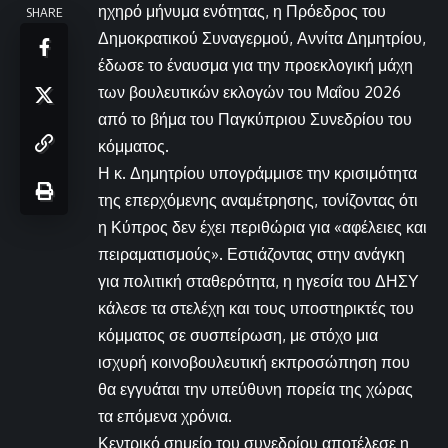
ηχηρό μήνυμα ενότητας, η Πρόεδρος του
SHARE
Δημοκρατικού Συναγερμού, Αννίτα Δημητρίου,
έδωσε το έναυσμα για την προεκλογική μάχη
των βουλευτικών εκλογών του Μαΐου 2026
από το βήμα του Παγκύπριου Συνεδρίου του
κόμματος.
Η κ. Δημητρίου υπογράμμισε την κρισιμότητα
της επερχόμενης αναμέτρησης, τονίζοντας ότι
η Κύπρος δεν έχει περιθώρια για «αφέλειες και
πειραματισμούς». Εστιάζοντας στην ανάγκη
για πολιτική σταθερότητα, η ηγεσία του ΔΗΣΥ
κάλεσε τα στελέχη και τους υποστηρικτές του
κόμματος σε συσπείρωση, με στόχο μια
ισχυρή κοινοβουλευτική εκπροσώπηση που
θα εγγυάται την υπεύθυνη πορεία της χώρας
τα επόμενα χρόνια.
Κεντρικό σημείο του συνεδρίου αποτέλεσε η