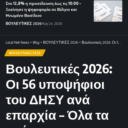
Στο 12,8% η προσέλευση έως τις 10:00 –
Ξεκίνησε η ψηφοφορία σε Βέλγιο και
Ηνωμένο Βασίλειο
ΒΟΥΛΕΥΤΙΚΕΣ 2026
May 24, 2026
Local Net News
>
Blog
>
ΒΟΥΛΕΥΤΙΚΕΣ 2026
>
Βουλευτικές 2026: Οι 56 υποψήφιοι του ΔΗΣΥ ανά επαρχία – Όλα τα ονόματα
ΒΟΥΛΕΥΤΙΚΕΣ 2026
Βουλευτικές 2026:
Οι 56 υποψήφιοι
του ΔΗΣΥ ανά
επαρχία – Όλα τα