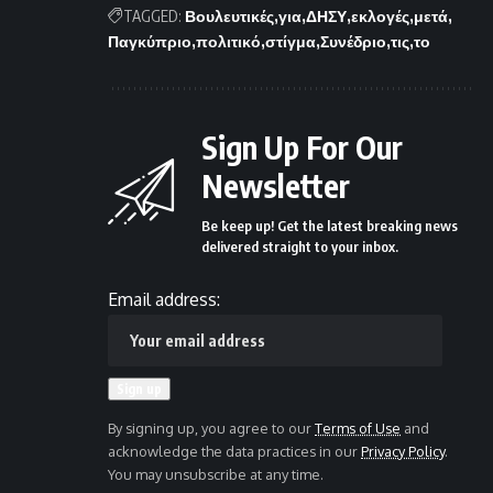
TAGGED:
Βουλευτικές
για
ΔΗΣΥ
εκλογές
μετά
Παγκύπριο
πολιτικό
στίγμα
Συνέδριο
τις
το
Sign Up For Our
Newsletter
Be keep up! Get the latest breaking news
delivered straight to your inbox.
Email address:
By signing up, you agree to our
Terms of Use
and
acknowledge the data practices in our
Privacy Policy
.
You may unsubscribe at any time.