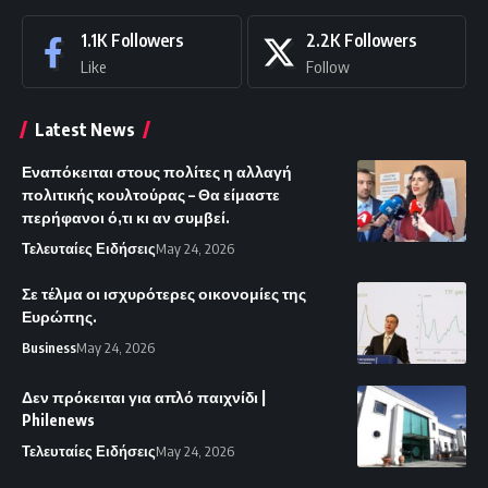
1.1K
Followers
2.2K
Followers
Like
Follow
Latest News
Εναπόκειται στους πολίτες η αλλαγή
πολιτικής κουλτούρας – Θα είμαστε
περήφανοι ό,τι κι αν συμβεί.
Τελευταίες Ειδήσεις
May 24, 2026
Σε τέλμα οι ισχυρότερες οικονομίες της
Ευρώπης.
Business
May 24, 2026
Δεν πρόκειται για απλό παιχνίδι |
Philenews
Τελευταίες Ειδήσεις
May 24, 2026