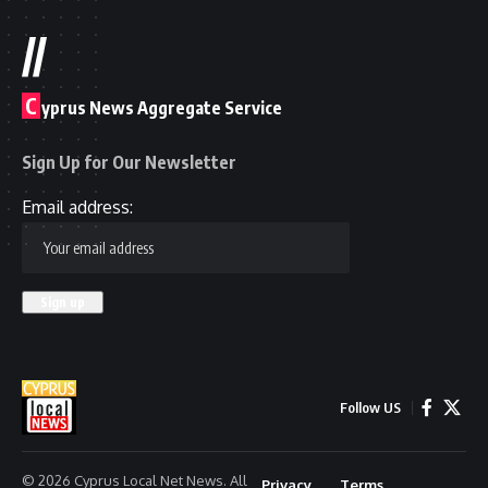
//
C
yprus News Aggregate Service
Sign Up for Our Newsletter
Email address:
Follow US
© 2026 Cyprus Local Net News. All
Privacy
Terms