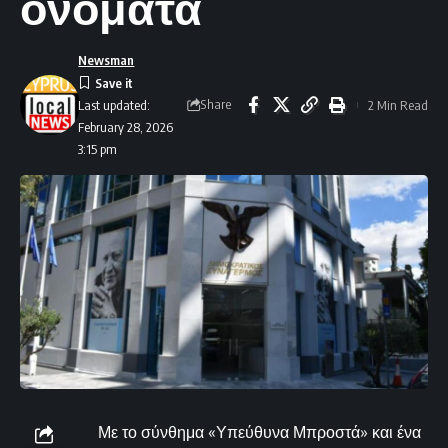
ονόματα
Newsman
Share
2 Min Read
Last updated:
February 28, 2026
3:15 pm
Με το σύνθημα «Υπεύθυνα Μπροστά» και ένα