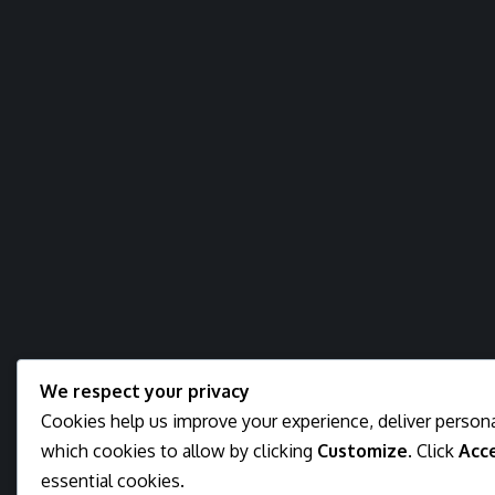
We respect your privacy
Cookies help us improve your experience, deliver persona
which cookies to allow by clicking
Customize
. Click
Acce
essential cookies.