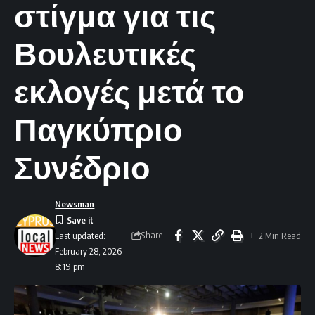
στίγμα για τις
Βουλευτικές
εκλογές μετά το
Παγκύπριο
Συνέδριο
Newsman
Share
2 Min Read
Last updated:
February 28, 2026
8:19 pm