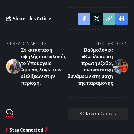
Share This Article
PREVIOUS ARTICLE
NEXT ARTICLE
Σε κατάσταση
Βαθμολογία:
υψηλής επιφυλακής
«Κλείδωσε» η
το Υπουργείο
πρώτη εξάδα,
Άμυνας λόγω των
ανακατάταξη
εξελίξεων στην
δυνάμεων στη μάχη
περιοχή.
της παραμονής
Leave a Comment
Stay Connected