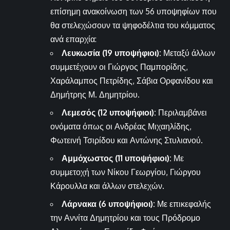
επίσημη ανακοίνωση των 56 υποψηφίων που
θα στελεχώσουν τα ψηφοδέλτια του κόμματος
ανά επαρχία:
Λευκωσία (19 υποψήφιοι):
Μεταξύ άλλων
συμμετέχουν οι Γιώργος Παμπορίδης,
Χαράλαμπος Πετρίδης, Σάβια Ορφανίδου και
Δημήτρης Μ. Δημητρίου.
Λεμεσός (12 υποψήφιοι):
Περιλαμβάνει
ονόματα όπως οι Ανδρέας Μιχαηλίδης,
Φωτεινή Τσιρίδου και Αντώνης Στυλιανού.
Αμμόχωστος (11 υποψήφιοι):
Με
συμμετοχή των Νίκου Γεωργίου, Γιώργου
Κάρουλλα και άλλων στελεχών.
Λάρνακα (6 υποψήφιοι):
Με επικεφαλής
την Αννίτα Δημητρίου και τους Πρόδρομο