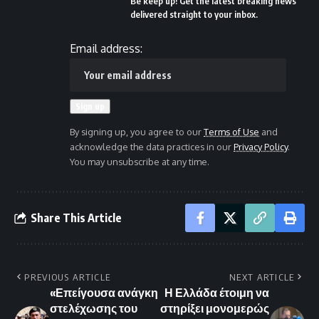
Be keep up! Get the latest breaking news
delivered straight to your inbox.
Email address:
By signing up, you agree to our
Terms of Use
and
acknowledge the data practices in our
Privacy Policy
.
You may unsubscribe at any time.
Share This Article
PREVIOUS ARTICLE
NEXT ARTICLE
«Επείγουσα ανάγκη
Η Ελλάδα έτοιμη να
στελέχωσης του
στηρίξει μονομερώς