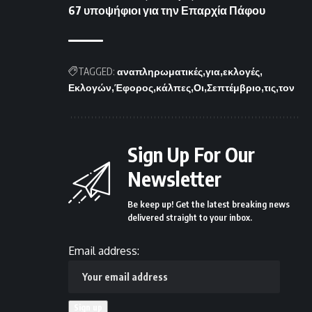
67 υποψήφιοι για την Επαρχία Πάφου
TAGGED:
αναπληρωματικές
για
εκλογές
Εκλογών
Έφορος
κάλπες
Οι
Σεπτέμβριο
τις
τον
Sign Up For Our
Newsletter
Be keep up! Get the latest breaking news
delivered straight to your inbox.
Email address: