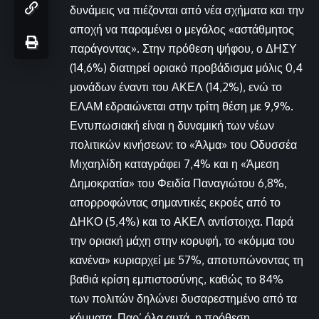
δυνάμεις να πιέζονται από νέα σχήματα και την
αποχή να παραμένει ο μεγάλος «αστάθμητος
παράγοντας». Στην πρόθεση ψήφου, ο ΔΗΣΥ
(14,6%) διατηρεί οριακό προβάδισμα μόλις 0,4
μονάδων έναντι του ΑΚΕΛ (14,2%), ενώ το
ΕΛΑΜ εδραιώνεται στην τρίτη θέση με 9,9%.
Εντυπωσιακή είναι η δυναμική των νέων
πολιτικών κινήσεων: το «Άλμα» του Οδυσσέα
Μιχαηλίδη καταγράφει 7,4% και η «Άμεση
Δημοκρατία» του Φειδία Παναγιώτου 6,8%,
απορροφώντας σημαντικές εκροές από το
ΔΗΚΟ (5,4%) και το ΑΚΕΛ αντίστοιχα. Παρά
την οριακή μάχη στην κορυφή, το «κόμμα του
κανένα» κυριαρχεί με 57%, αποτυπώνοντας τη
βαθιά κρίση εμπιστοσύνης, καθώς το 84%
των πολιτών δηλώνει δυσαρεστημένο από τα
κόμματα. Παρ’ όλα αυτά, η πρόθεση