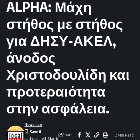
ALPHA: Μάχη
στήθος με στήθος
για ΔΗΣΥ-ΑΚΕΛ,
άνοδος
Χριστοδουλίδη και
προτεραιότητα
στην ασφάλεια.
Newsman
Share
2 Min Read
Last updated: March