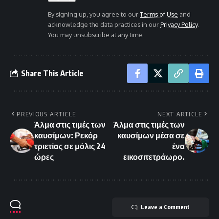
By signing up, you agree to our
Terms of Use
and
acknowledge the data practices in our
Privacy Policy
.
You may unsubscribe at any time.
Share This Article
PREVIOUS ARTICLE
NEXT ARTICLE
Άλμα στις τιμές των
Άλμα στις τιμές των
καυσίμων: Ρεκόρ
καυσίμων μέσα σε
τριετίας σε μόλις 24
ένα
ώρες
εικοσιτετράωρο.
Leave a Comment