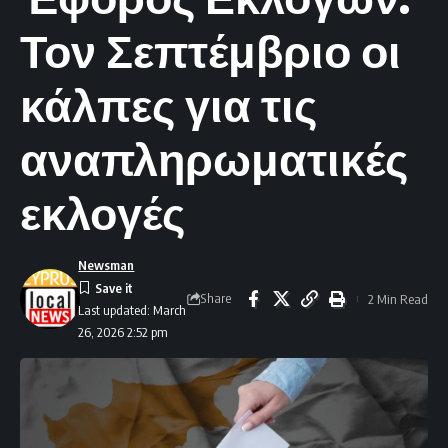
Τον Σεπτέμβριο οι
κάλπες για τις
αναπληρωματικές
εκλογές
Newsman
Share
2 Min Read
Last updated: March
26, 2026 2:52 pm