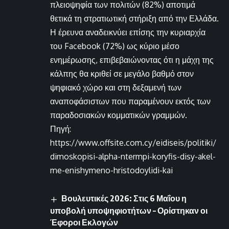
πλειοψηφία των πολιτών (82%) αποτιμά
θετικά τη στρατιωτική στήριξη από την Ελλάδα.
Η έρευνα αναδεικνύει επίσης την κυριαρχία
του Facebook (72%) ως κύριο μέσο
ενημέρωσης, επιβεβαιώνοντας ότι η μάχη της
κάλπης θα κριθεί σε μεγάλο βαθμό στον
ψηφιακό χώρο και στη δεξαμενή των
αναποφάσιστων που παραμένουν εκτός των
παραδοσιακών κομματικών γραμμών.
Πηγή:
https://www.offsite.com.cy/eidiseis/politiki/
dimoskopisi-alpha-ntermpi-koryfis-disy-akel-
me-enishymeno-hristodoylidi-kai
Βουλευτικές 2026: Στις 6 Μαΐου η
υποβολή υποψηφιοτήτων – Ορίστηκαν οι
Έφοροι Εκλογών