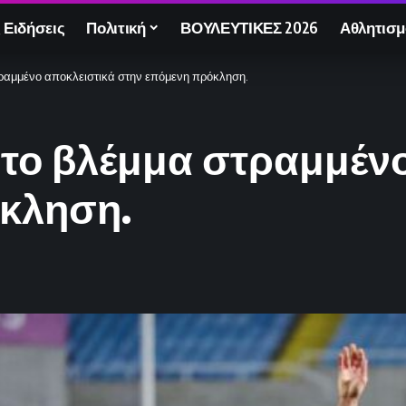
 Ειδήσεις
Πολιτική
ΒΟΥΛΕΥΤΙΚΕΣ 2026
Αθλητισμ
τραμμένο αποκλειστικά στην επόμενη πρόκληση.
 το βλέμμα στραμμέν
κληση.