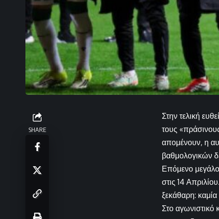
Στην τελική ευθε
τους «πράσινους
SHARE
απομένουν, η αυ
βαθμολογικών δ
Επόμενο μεγάλο 
στις 14 Απριλίο
ξεκάθαρη: καμία
Στο αγωνιστικό 