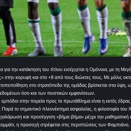
ία για την κατάκτηση του τίτλου εισέρχεται η Ομόνοια, με τη Με
» στην κορυφή και στο +8 από τους διώκτες τους. Με μόλις οκτ
τοπεποίθηση στο στρατόπεδο της ομάδας βρίσκεται στα ύψη, 
εδομένων όσο και των πειστικών εμφανίσεων.
εμπόδιο στην πορεία προς το πρωτάθλημα είναι η εκτός έδρα
υ. Παρά το σημαντικό πλεονέκτημα ασφαλείας, η φιλοσοφία του
 χαλάρωση και προσέγγιση «βήμα-βήμα» μέχρι την μαθηματική 
κομμάτι, η προσοχή στρέφεται στις περιπτώσεις των Φαμπιάνο,