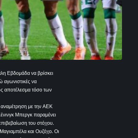
γάλη Εβδομάδα να βρίσκει
ώ αγωνιστικές να
ως αποτέλεσμα τόσο των
ς αναμέτρηση με την ΑΕΚ
 Χένινγκ Μπεργκ παραμένει
επιβεβαίωση του στόχου.
 Μαγιαμπέλα και Ουζόχο. Οι