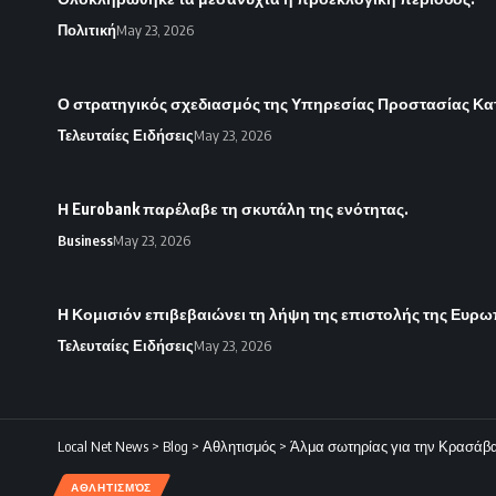
Πολιτική
May 23, 2026
Ο στρατηγικός σχεδιασμός της Υπηρεσίας Προστασίας Κα
Τελευταίες Ειδήσεις
May 23, 2026
Η Eurobank παρέλαβε τη σκυτάλη της ενότητας.
Business
May 23, 2026
Η Κομισιόν επιβεβαιώνει τη λήψη της επιστολής της Ευρω
Τελευταίες Ειδήσεις
May 23, 2026
Local Net News
>
Blog
>
Αθλητισμός
>
Άλμα σωτηρίας για την Κρασάβα 
ΑΘΛΗΤΙΣΜΌΣ