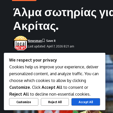
Άλμα σωτηρίας για
Ακρίτας.
Newsman
Last updated: April 7, 2026 8:21 am
We respect your privacy
Cookies help us improve your experience, deliver
personalized content, and analyze traffic. You can
choose which cookies to allow by clicking
Customize
. Click
Accept All
to consent or
Reject All
to decline non-essential cookies.
Customize
Reject All
Accept All