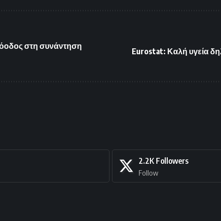
ρόοδος στη συνάντηση
Eurostat: Καλή υγεία δ
2.2K
Followers
Follow