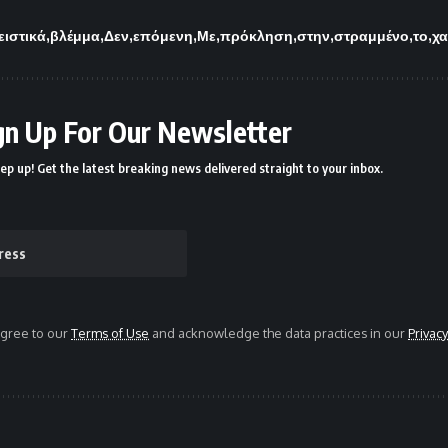
ιστικά
βλέμμα
Δεν
επόμενη
Με
πρόκληση
στην
στραμμένο
το
χ
gn Up For Our Newsletter
ep up! Get the latest breaking news delivered straight to your inbox.
agree to our
Terms of Use
and acknowledge the data practices in our
Privacy