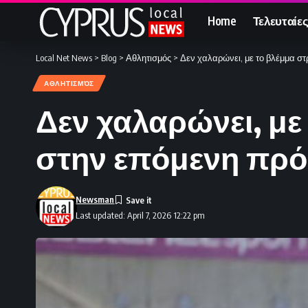
Home
Τελευταίες
Local Net News
>
Blog
>
Αθλητισμός
>
Δεν χαλαρώνει, με το βλέμμα σ
ΑΘΛΗΤΙΣΜΌΣ
Δεν χαλαρώνει, με
στην επόμενη πρό
Newsman
Last updated: April 7, 2026 12:22 pm