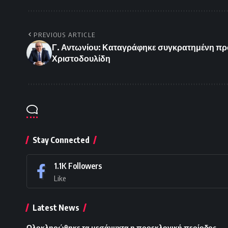
PREVIOUS ARTICLE
Γ. Αντωνίου: Καταγράφηκε συγκρατημένη π
Χριστοδουλίδη
Stay Connected
1.1K
Followers
Like
Latest News
Ολοκληρώθηκε τα μεσάνυχτα η προεκλογική περίοδος.