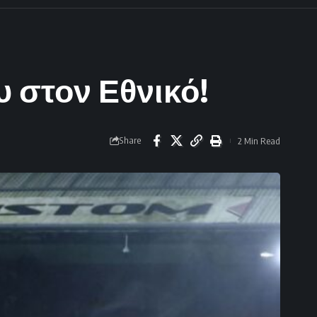
 στον Εθνικό!
Share
2 Min Read