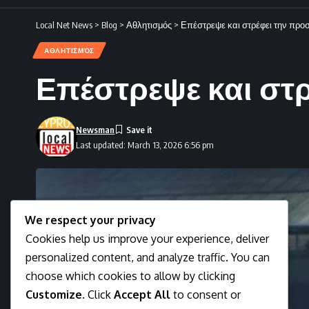
Local Net News
>
Blog
>
Αθλητισμός
>
Επέστρεψε και στρέφει την προσ
ΑΘΛΗΤΙΣΜΌΣ
Επέστρεψε και στρ
Newsman
Last updated: March 13, 2026 6:56 pm
We respect your privacy
Cookies help us improve your experience, deliver
personalized content, and analyze traffic. You can
choose which cookies to allow by clicking
Customize
. Click
Accept All
to consent or