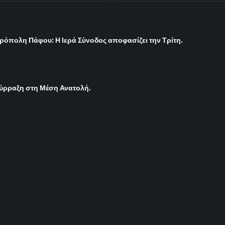
ρόπολη Πάφου: Η Ιερά Σύνοδος αποφασίζει την Τρίτη.
σύρραξη στη Μέση Ανατολή.