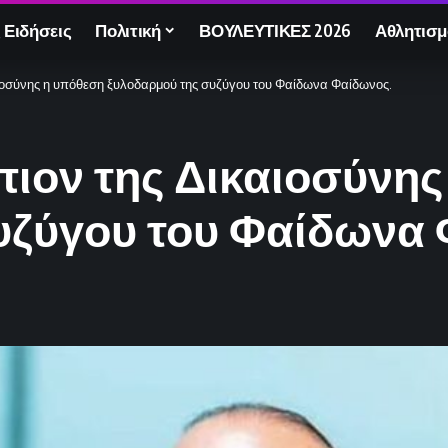
 Ειδήσεις
Πολιτική
ΒΟΥΛΕΥΤΙΚΕΣ 2026
Αθλητισμ
αιοσύνης η υπόθεση ξυλοδαρμού της συζύγου του Φαίδωνα Φαίδωνος.
πιον της Δικαιοσύνη
υζύγου του Φαίδωνα 