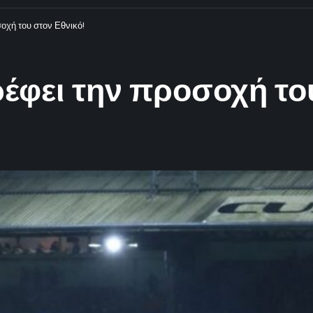
οχή του στον Εθνικό!
έφει την προσοχή του