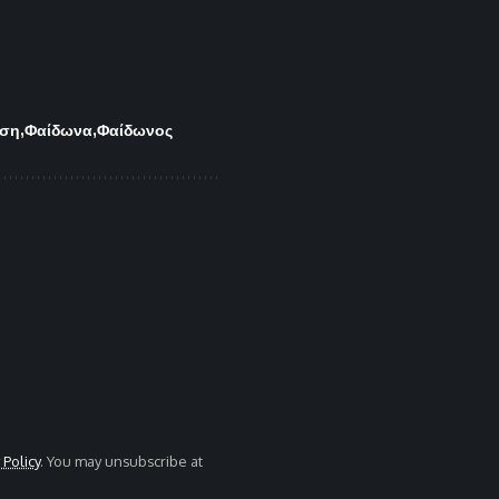
εση
Φαίδωνα
Φαίδωνος
 Policy
. You may unsubscribe at