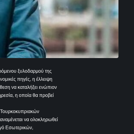
φερόμενου ξυλοδαρμού της
ομικές πηγές, η έλλειψη
θεση να καταλήξει ενώπιον
ρεσία, η οποία θα προβεί
ης Τουρκοκυπριακών
 αναμένεται να ολοκληρωθεί
ργό Εσωτερικών,