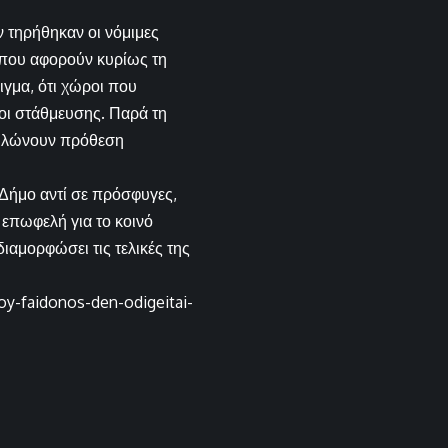
 τηρήθηκαν οι νόμιμες
ς που αφορούν κυρίως τη
γμα, ότι χώροι που
οι στάθμευσης. Παρά τη
οδηλώνουν πρόθεση
Δήμο αντί σε πρόσφυγες,
 επωφελή για το κοινό
ιαμορφώσει τις τελικές της
oy-faidonos-den-odigeitai-