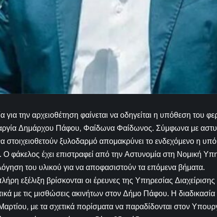
εία για την αρχειοθέτηση φαίνεται να οδηγείται η υπόθεση του 
 αργία Δημάρχου Πάφου, Φαίδωνα Φαίδωνος. Σύμφωνα με αστυν
α στοιχειοθετούν ξυλοδαρμό απομακρύνει το ενδεχόμενο η υπό
. Ο φάκελος έχει επιστραφεί από την Αστυνομία στη Νομική Υπη
ολόγηση του υλικού για να αποφασιστούν τα επόμενα βήματα.
λήρη εξέλιξη βρίσκονται οι έρευνες της Υπηρεσίας Διαχείρισ
ικά με τις μισθώσεις ακινήτων στον Δήμο Πάφου. Η διαδικασία
 Μαρτίου, με τα σχετικά πορίσματα να παραδίδονται στον Υπου