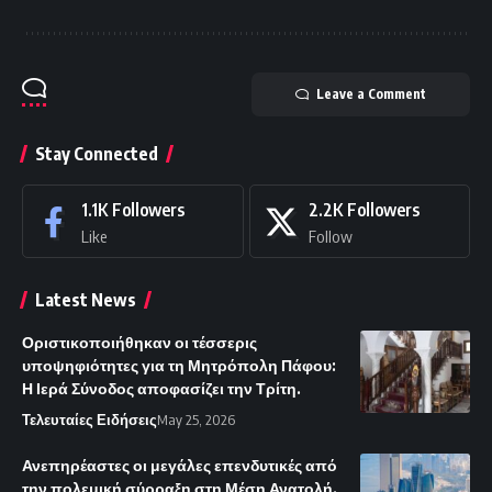
Leave a Comment
Stay Connected
1.1K
Followers
2.2K
Followers
Like
Follow
Latest News
Οριστικοποιήθηκαν οι τέσσερις
υποψηφιότητες για τη Μητρόπολη Πάφου:
Η Ιερά Σύνοδος αποφασίζει την Τρίτη.
Τελευταίες Ειδήσεις
May 25, 2026
Ανεπηρέαστες οι μεγάλες επενδυτικές από
την πολεμική σύρραξη στη Μέση Ανατολή.