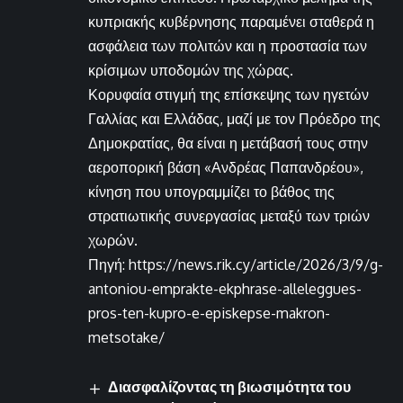
κυπριακής κυβέρνησης παραμένει σταθερά η
ασφάλεια των πολιτών και η προστασία των
κρίσιμων υποδομών της χώρας.
Κορυφαία στιγμή της επίσκεψης των ηγετών
Γαλλίας και Ελλάδας, μαζί με τον Πρόεδρο της
Δημοκρατίας, θα είναι η μετάβασή τους στην
αεροπορική βάση «Ανδρέας Παπανδρέου»,
κίνηση που υπογραμμίζει το βάθος της
στρατιωτικής συνεργασίας μεταξύ των τριών
χωρών.
Πηγή: https://news.rik.cy/article/2026/3/9/g-
antoniou-emprakte-ekphrase-alleleggues-
pros-ten-kupro-e-episkepse-makron-
metsotake/
Διασφαλίζοντας τη βιωσιμότητα του