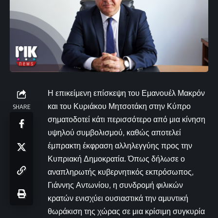
Η επικείμενη επίσκεψη του Εμανουέλ Μακρόν
και του Κυριάκου Μητσοτάκη στην Κύπρο
SHARE
σηματοδοτεί κάτι περισσότερο από μια κίνηση
υψηλού συμβολισμού, καθώς αποτελεί
έμπρακτη έκφραση αλληλεγγύης προς την
Κυπριακή Δημοκρατία. Όπως δήλωσε ο
αναπληρωτής κυβερνητικός εκπρόσωπος,
Γιάννης Αντωνίου, η συνδρομή φιλικών
κρατών ενισχύει ουσιαστικά την αμυντική
θωράκιση της χώρας σε μια κρίσιμη συγκυρία