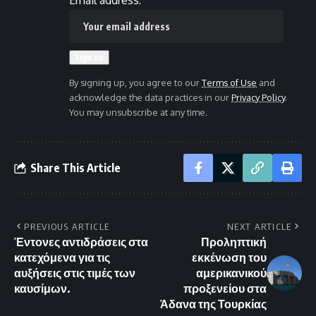
Email address:
By signing up, you agree to our
Terms of Use
and
acknowledge the data practices in our
Privacy Policy
.
You may unsubscribe at any time.
Share This Article
PREVIOUS ARTICLE
NEXT ARTICLE
Έντονες αντιδράσεις στα
Προληπτική
κατεχόμενα για τις
εκκένωση του
αυξήσεις στις τιμές των
αμερικανικού
καυσίμων.
προξενείου στα
Άδανα της Τουρκίας