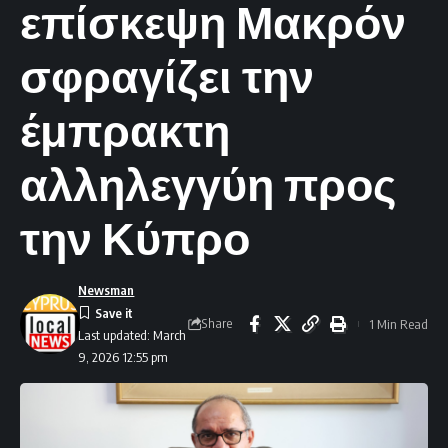
επίσκεψη Μακρόν
σφραγίζει την
έμπρακτη
αλληλεγγύη προς
την Κύπρο
Newsman
Share
1 Min Read
Last updated: March
9, 2026 12:55 pm