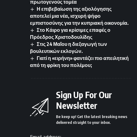
πρωτογενούς τομέα
Η επιβεβαίωση της αξιολόγησης
αποτελεί μια νέα, ισχυρή ψήφο
εμπιστοσύνης για την κυπριακή οικονομία.
Στο Κάιρο για κρίσιμες επαφές ο
Πρόεδρος Χριστοδουλίδης
Στις 24 Μαΐου η διεξαγωγή των
βουλευτικών εκλογών.
Γιατί η «ειρήνη» φαντάζει πιο απειλητική
από τη φρίκη του πολέμου;
Sign Up For Our
Newsletter
Be keep up! Get the latest breaking news
delivered straight to your inbox.