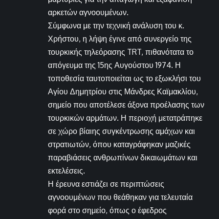
αρκετών αγνοουμένων.
Σύμφωνα με την τεχνική ανάλυση του κ.
Χρήστου, η λήψη έγινε από συνεργείο της
τουρκικής τηλεόρασης TRT, πιθανότατα το
απόγευμα της 15ης Αυγούστου 1974. Η
τοποθεσία ταυτοποιείται ως το εξωκλήσι του
Αγίου Δημητρίου στις Μάνδρες Καϊμακλίου,
σημείο που αποτέλεσε άξονα προέλασης των
τουρκικών αρμάτων. Η περιοχή μετατράπηκε
σε χώρο βίαιης συγκέντρωσης αμάχων και
στρατιωτών, όπου καταγράφηκαν μαζικές
παραβιάσεις ανθρωπίνων δικαιωμάτων και
εκτελέσεις.
Η έρευνα εστιάζει σε περιπτώσεις
αγνοουμένων που θεάθηκαν για τελευταία
φορά στο σημείο, όπως ο έφεδρος