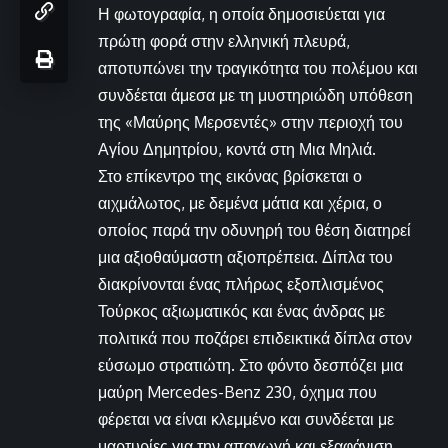
Η φωτογραφία, η οποία δημοσιεύεται για
πρώτη φορά στην ελληνική πλευρά,
αποτυπώνει την τραγικότητα του πολέμου και
συνδέεται άμεσα με τη μυστηριώδη υπόθεση
της «Μαύρης Μερσεντές» στην περιοχή του
Αγίου Δημητρίου, κοντά στη Μια Μηλιά.
Στο επίκεντρο της εικόνας βρίσκεται ο
αιχμάλωτος, με δεμένα μάτια και χέρια, ο
οποίος παρά την οδυνηρή του θέση διατηρεί
μια αξιοθαύμαστη αξιοπρέπεια. Δίπλα του
διακρίνονται ένας πλήρως εξοπλισμένος
Τούρκος αξιωματικός και ένας άνδρας με
πολιτικά που ποζάρει επιδεικτικά δίπλα στον
εύσωμο στρατιώτη. Στο φόντο δεσπόζει μια
μαύρη Mercedes-Benz 230, όχημα που
φέρεται να είναι κλεμμένο και συνδέεται με
μαρτυρίες για την απαγωγή και εξαφάνιση