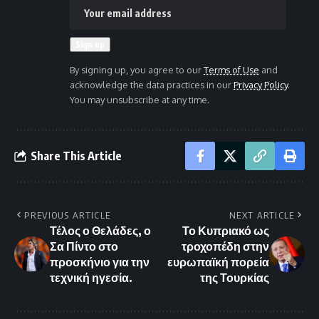
By signing up, you agree to our
Terms of Use
and
acknowledge the data practices in our
Privacy Policy
.
You may unsubscribe at any time.
Share This Article
PREVIOUS ARTICLE
NEXT ARTICLE
Τέλος ο Θελάδες, ο
Το Κυπριακό ως
Σα Πίντο στο
τροχοπέδη στην
προσκήνιο για την
ευρωπαϊκή πορεία
τεχνική ηγεσία.
της Τουρκίας