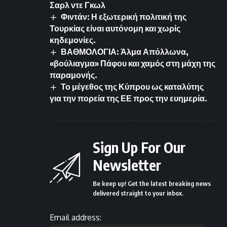
Σαρλ ντε Γκωλ
Φιντάν: Η εξωτερική πολιτική της
Τουρκίας είναι αυτόνομη και χωρίς
κηδεμονίες.
ΒΑΘΜΟΛΟΓΙΑ: Άλμα Απόλλωνα,
«βούλιαγμα» Πάφου και χαμός στη μάχη της
παραμονής.
Το μέγεθος της Κύπρου ως καταλύτης
για την πορεία της ΕΕ προς την ευημερία.
Sign Up For Our
Newsletter
Be keep up! Get the latest breaking news
delivered straight to your inbox.
Email address: