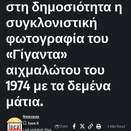
στη δημοσιότητα η
συγκλονιστική
φωτογραφία του
«Γίγαντα»
αιχμαλώτου του
1974 με τα δεμένα
μάτια.
Newsman
Share
2 Min Read
Last updated: May