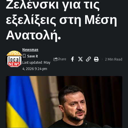
Ζελένσκι για τις
εξελίξεις στη Μέση
Ανατολή.
Newsman
Share
2 Min Read
Last updated: May
4, 2026 9:24 pm