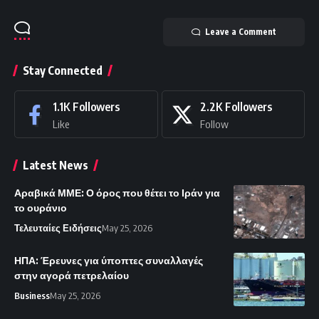
Leave a Comment
Stay Connected
1.1K
Followers
2.2K
Followers
Like
Follow
Latest News
Αραβικά ΜΜΕ: Ο όρος που θέτει το Ιράν για
το ουράνιο
Τελευταίες Ειδήσεις
May 25, 2026
ΗΠΑ: Έρευνες για ύποπτες συναλλαγές
στην αγορά πετρελαίου
Business
May 25, 2026