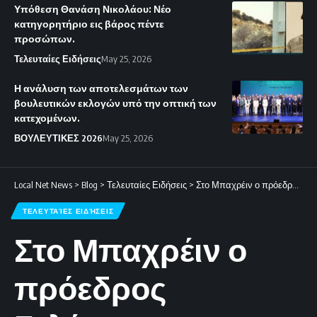
Υπόθεση Θανάση Νικολάου: Νέο
κατηγορητήριο εις βάρος πέντε
προσώπων.
Τελευταίες Ειδήσεις
May 25, 2026
Η ανάλυση των αποτελεσμάτων των
βουλευτικών εκλογών υπό την οπτική των
κατεχομένων.
ΒΟΥΛΕΥΤΙΚΕΣ 2026
May 25, 2026
Local Net News
>
Blog
>
Τελευταίες Ειδήσεις
>
Στο Μπαχρέιν ο πρόεδρος Ζελένσκι για τις εξελίξεις στη Μέση Ανατολή.
ΤΕΛΕΥΤΑΊΕΣ ΕΙΔΉΣΕΙΣ
Στο Μπαχρέιν ο
πρόεδρος