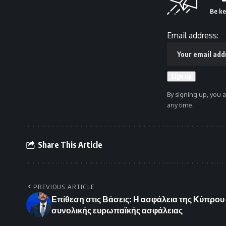
Be ke
Email address:
By signing up, you 
any time.
Share This Article
PREVIOUS ARTICLE
Επίθεση στις Βάσεις: Η ασφάλεια της Κύπρο
συνολικής ευρωπαϊκής ασφάλειας