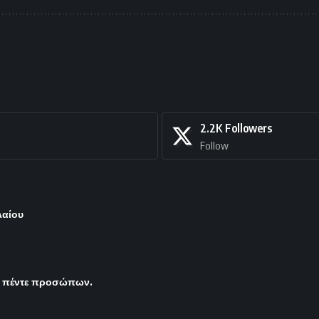
2.2K
Followers
Follow
λαίου
ς πέντε προσώπων.