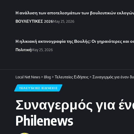
Η ανάλυση των αποτελεσμάτων των βουλευτικών εκλογών 
ΒΟΥΛΕΥΤΙΚΕΣ 2026
May 25, 2026
Η ηλικιακή ακτινογραφία της Βουλής: Οι γηραιότερες και ο
Πολιτική
May 25, 2026
Local Net News
>
Blog
>
Τελευταίες Ειδήσεις
>
Συναγερμός για έναν δυ
ΤΕΛΕΥΤΑΊΕΣ ΕΙΔΉΣΕΙΣ
Συναγερμός για έν
Philenews