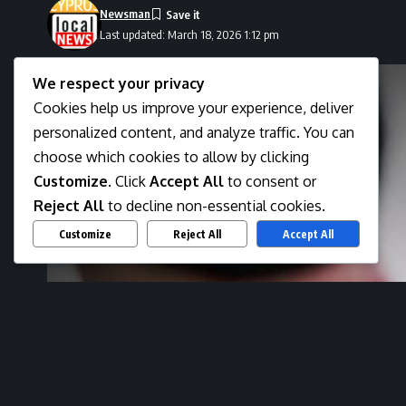
Newsman
Last updated: March 18, 2026 1:12 pm
We respect your privacy
Cookies help us improve your experience, deliver
personalized content, and analyze traffic. You can
choose which cookies to allow by clicking
Customize
. Click
Accept All
to consent or
Reject All
to decline non-essential cookies.
Customize
Reject All
Accept All