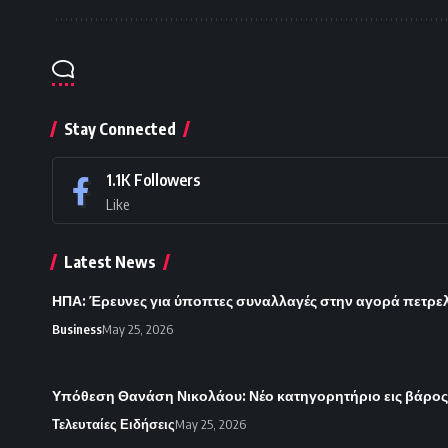
Stay Connected
1.1K
Followers
Like
Latest News
ΗΠΑ: Έρευνες για ύποπτες συναλλαγές στην αγορά πετρε
Business
May 25, 2026
Υπόθεση Θανάση Νικολάου: Νέο κατηγορητήριο εις βάρο
Τελευταίες Ειδήσεις
May 25, 2026