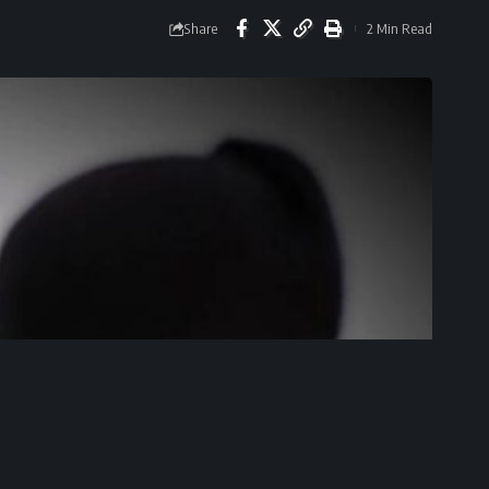
Share
2 Min Read