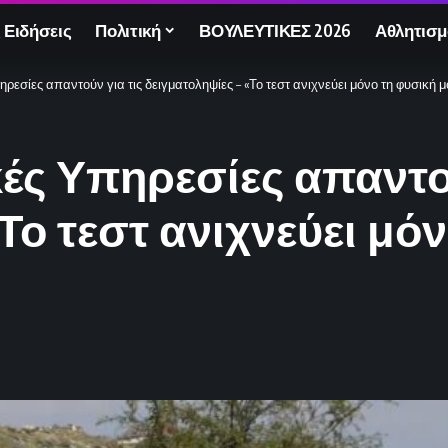
 Ειδήσεις
Πολιτική
ΒΟΥΛΕΥΤΙΚΕΣ 2026
Αθλητισμ
πηρεσίες απαντούν για τις δειγματοληψίες – «Το τεστ ανιχνεύει μόνο τη φυσική 
κές Υπηρεσίες απαντο
Το τεστ ανιχνεύει μό