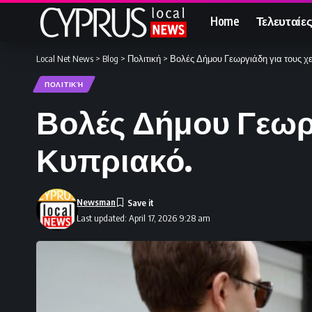
Home
Τελευταίες
Local Net News
>
Blog
>
Πολιτική
>
Βολές Δήμου Γεωργιάδη για τους χε
ΠΟΛΙΤΙΚΉ
Βολές Δήμου Γεωργ
Κυπριακό.
Newsman
Last updated: April 17, 2026 9:28 am