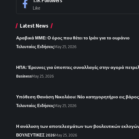
1.1K
Followers
Like
Latest News
Αραβικά ΜΜΕ: Ο όρος που θέτει το Ιράν για το ουράνιο
Τελευταίες Ειδήσεις
May 25, 2026
ΗΠΑ: Έρευνες για ύποπτες συναλλαγές στην αγορά πετρε
Business
May 25, 2026
Υπόθεση Θανάση Νικολάου: Νέο κατηγορητήριο εις βάρο
Τελευταίες Ειδήσεις
May 25, 2026
Η ανάλυση των αποτελεσμάτων των βουλευτικών εκλογών 
ΒΟΥΛΕΥΤΙΚΕΣ 2026
May 25, 2026