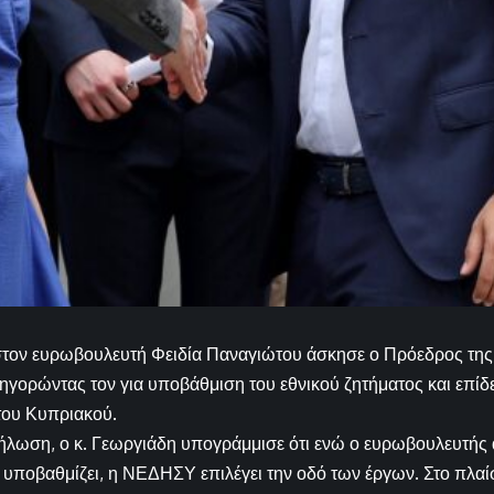
 στον ευρωβουλευτή Φειδία Παναγιώτου άσκησε ο Πρόεδρος τ
ηγορώντας τον για υποβάθμιση του εθνικού ζητήματος και επίδ
του Κυπριακού.
ήλωση, ο κ. Γεωργιάδη υπογράμμισε ότι ενώ ο ευρωβουλευτής 
 υποβαθμίζει, η ΝΕΔΗΣΥ επιλέγει την οδό των έργων. Στο πλαί