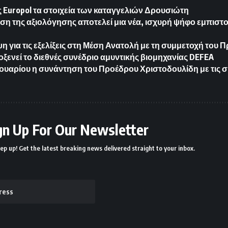
ης Europol τα στοιχεία των καταγγελιών Δρουσιώτη
ση της αξιολόγησης αποτελεί μια νέα, ισχυρή ψήφο εμπιστ
η για τις εξελίξεις στη Μέση Ανατολή με τη συμμετοχή του 
οξενεί το διεθνές συνέδριο αμυντικής βιομηχανίας DEFEA
ρουαρίου η συνάντηση του Προέδρου Χριστοδουλίδη με τις σ
gn Up For Our Newsletter
ep up! Get the latest breaking news delivered straight to your inbox.