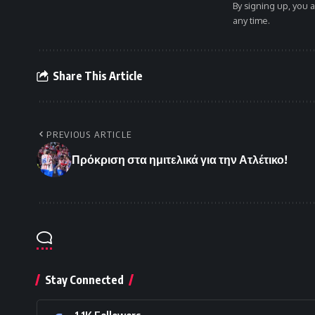
By signing up, you 
any time.
Share This Article
PREVIOUS ARTICLE
Πρόκριση στα ημιτελικά για την Ατλέτικο!
Stay Connected