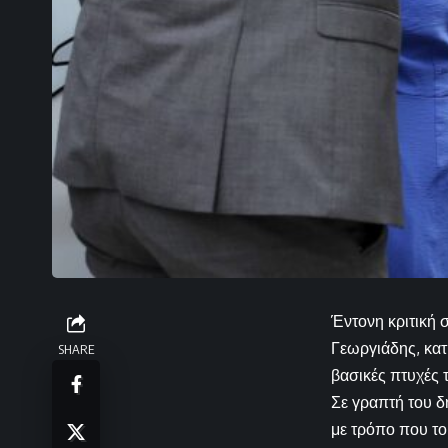
Έντονη κριτική
Γεωργιάδης, κατ
SHARE
βασικές πτυχές 
Σε γραπτή του δ
με τρόπο που το