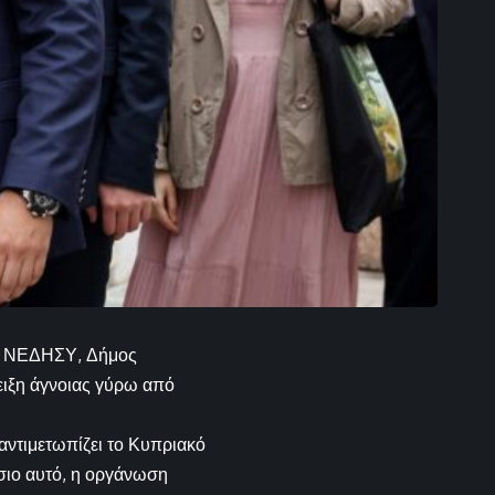
ης ΝΕΔΗΣΥ, Δήμος
ειξη άγνοιας γύρω από
αντιμετωπίζει το Κυπριακό
σιο αυτό, η οργάνωση