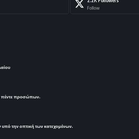
2.2K
Followers
Follow
λαίου
ς πέντε προσώπων.
υπό την οπτική των κατεχομένων.