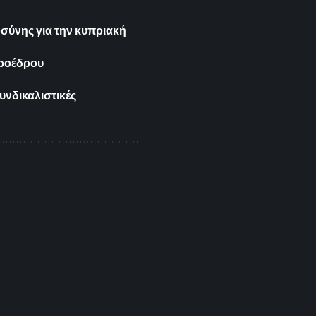
οσύνης για την κυπριακή
Προέδρου
υνδικαλιστικές