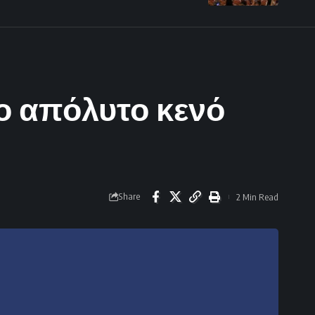
το απόλυτο κενό
Share
2 Min Read