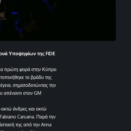
νουά Υποψηφίων της FIDE
για πρώτη φορά στην Κύπρο
τοποιήθηκε το βράδυ της
Πέγεια, σηματοδοτώντας την
ου απέναντι στον GM
—οκτώ άνδρες και οκτώ
Fabiano Caruana. Παρά την
άστασή της από την Anna