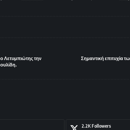
 ο Λετυμπιώτης την
Σημαντική επιτυχία τ
ουλίδη.
2.2K
Followers