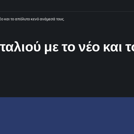
έο και το απόλυτο κενό ανάμεσά τους.
αλιού με το νέο και 