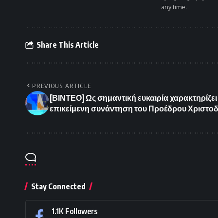
any time.
Share This Article
PREVIOUS ARTICLE
[ΒΙΝΤΕΟ] Ως σημαντική ευκαιρία χαρακτηρίζει
επικείμενη συνάντηση του Προέδρου Χριστοδ
Stay Connected
1.1K
Followers