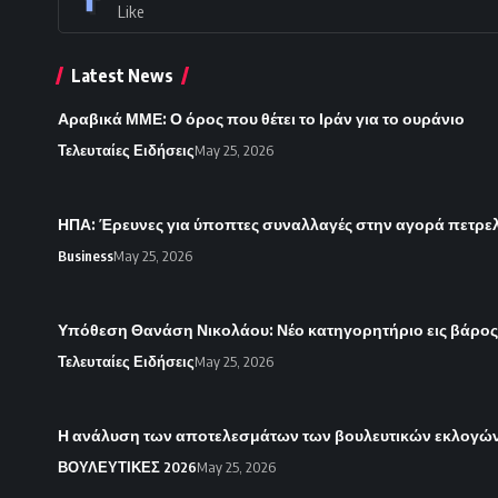
Like
Latest News
Αραβικά ΜΜΕ: Ο όρος που θέτει το Ιράν για το ουράνιο
Τελευταίες Ειδήσεις
May 25, 2026
ΗΠΑ: Έρευνες για ύποπτες συναλλαγές στην αγορά πετρε
Business
May 25, 2026
Υπόθεση Θανάση Νικολάου: Νέο κατηγορητήριο εις βάρο
Τελευταίες Ειδήσεις
May 25, 2026
Η ανάλυση των αποτελεσμάτων των βουλευτικών εκλογών 
ΒΟΥΛΕΥΤΙΚΕΣ 2026
May 25, 2026