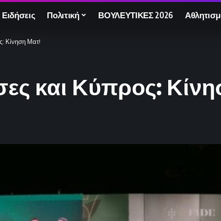
 Ειδήσεις
Πολιτική
ΒΟΥΛΕΥΤΙΚΕΣ 2026
Αθλητισμ
ς: Κίνηση Ματ!
σες και Κύπρος: Κίνη