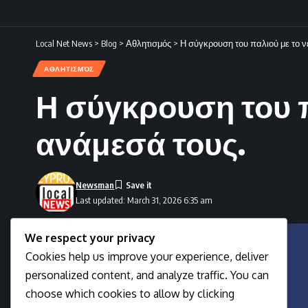
Local Net News
>
Blog
>
Αθλητισμός
>
Η σύγκρουση του παλιού με το ν
ΑΘΛΗΤΙΣΜΌΣ
Η σύγκρουση του π
ανάμεσά τους.
Newsman
Last updated: March 31, 2026 6:35 am
We respect your privacy
Cookies help us improve your experience, deliver
personalized content, and analyze traffic. You can
choose which cookies to allow by clicking