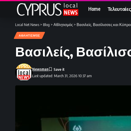
Home
Τελευταίες
Local Net News
>
Blog
>
Αθλητισμός
>
Βασιλείς, Βασίλισσες και Κύπρο
ΑΘΛΗΤΙΣΜΌΣ
Βασιλείς, Βασίλισ
Newsman
Last updated: March 31, 2026 10:37 am