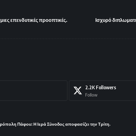
σμιες επενδυτικές προοπτικές.
Ισχυρό διπλωματικ
2.2K
Followers
Follow
ρόπολη Πάφου: Η Ιερά Σύνοδος αποφασίζει την Τρίτη.