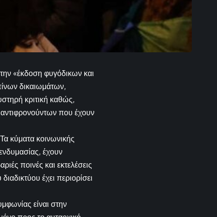
 την «έκδοση φυγόδικων και
πίνων δικαιωμάτων,
υστηρή κριτική καθώς,
ν αντιφρονούντων που έχουν
 Τα κύματα κοινωνικής
 ενδυμασίας, έχουν
ριές ποινές και εκτελέσεις
διαδικτύου έχει περιορίσει
υμφωνίας είναι στην