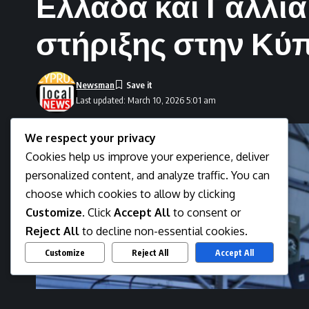
Ελλάδα και Γαλλί
στήριξης στην Κύ
Newsman
Last updated: March 10, 2026 5:01 am
We respect your privacy
Cookies help us improve your experience, deliver
personalized content, and analyze traffic. You can
choose which cookies to allow by clicking
Customize
. Click
Accept All
to consent or
Reject All
to decline non-essential cookies.
Customize
Reject All
Accept All