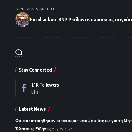
PREVIOUS ARTICLE
Eurobank και BNP Paribas αναλύουν τις παγκό
Stay Connected
1.1K
Followers
Like
Latest News
Οριστικοποιήθηκαν οι τέσσερις υποψηφιότητες για τη Μητ
Τελευταίες Ειδήσεις
May 25, 2026