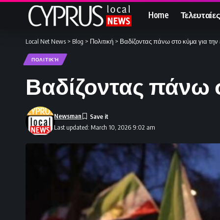
Home
Τελευταίες
Local Net News
>
Blog
>
Πολιτική
>
Βαδίζοντας πάνω στο κύμα για την 
ΠΟΛΙΤΙΚΉ
Βαδίζοντας πάνω σ
Newsman
Last updated: March 10, 2026 9:02 am