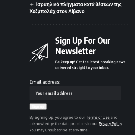
Ισραηλινά πλήγματα κατά θέσεων της
Χεζμπολάχ στον Λίβανο
Sign Up For Our
Newsletter
Be keep up! Get the latest breaking news
delivered straight to your inbox.
Email address:
By signing up, you agree to our
Terms of Use
and
acknowledge the data practices in our
Privacy Policy
.
You may unsubscribe at any time.