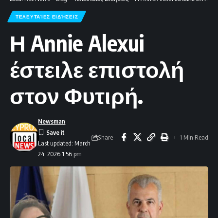
ΤΕΛΕΥΤΑΊΕΣ ΕΙΔΉΣΕΙΣ
Η Annie Alexui
έστειλε επιστολή
στον Φυτιρή.
Newsman
Share
1 Min Read
Last updated: March
24, 2026 1:56 pm