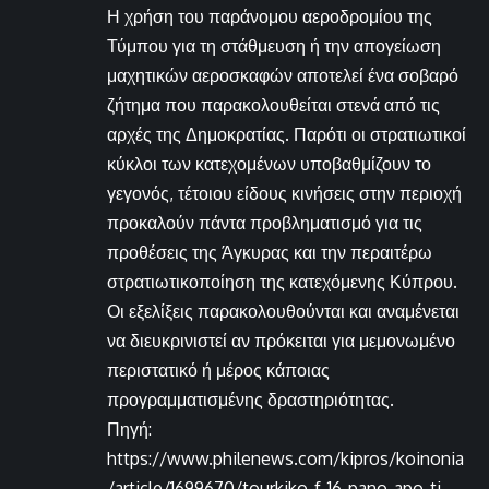
Η χρήση του παράνομου αεροδρομίου της
Τύμπου για τη στάθμευση ή την απογείωση
μαχητικών αεροσκαφών αποτελεί ένα σοβαρό
ζήτημα που παρακολουθείται στενά από τις
αρχές της Δημοκρατίας. Παρότι οι στρατιωτικοί
κύκλοι των κατεχομένων υποβαθμίζουν το
γεγονός, τέτοιου είδους κινήσεις στην περιοχή
προκαλούν πάντα προβληματισμό για τις
προθέσεις της Άγκυρας και την περαιτέρω
στρατιωτικοποίηση της κατεχόμενης Κύπρου.
Οι εξελίξεις παρακολουθούνται και αναμένεται
να διευκρινιστεί αν πρόκειται για μεμονωμένο
περιστατικό ή μέρος κάποιας
προγραμματισμένης δραστηριότητας.
Πηγή:
https://www.philenews.com/kipros/koinonia
/article/1699670/tourkiko-f-16-pano-apo-ti-