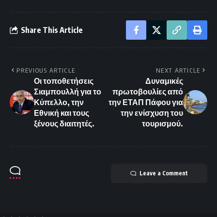
Share This Article
PREVIOUS ARTICLE
NEXT ARTICLE
Οι τοποθετήσεις
Δυναμικές
Σιαμπουλλή για το
πρωτοβουλίες από
Κύπελλο, την
την ΕΤΑΠ Πάφου για
Εθνική και τους
την ενίσχυση του
ξένους διαιτητές.
τουρισμού.
Leave a Comment