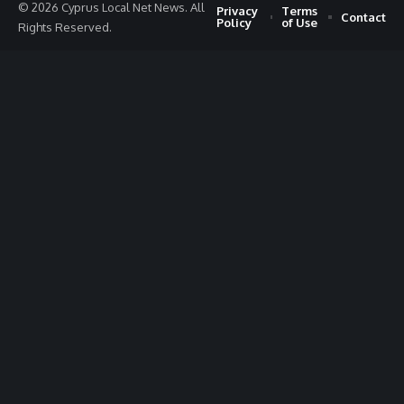
© 2026 Cyprus Local Net News. All
Privacy
Terms
Contact
Policy
of Use
Rights Reserved.