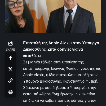
Επιστολή της Annie Alexiu στον Υπουργό
Δικαιοσύνης: Ζητά οδηγίες για να
SHARE
καταθέσει
Σε μια νέα εξέλιξη στην υπόθεση της
καταζητούμενης Ιωάννας Φωτίου, γνωστής ως
Annie Alexiu, η ίδια απέστειλε επιστολή στον
Υπουργό Δικαιοσύνης, Κωνσταντίνο Φυτιρή.
Σύμφωνα με όσα δήλωσε ο Υπουργός στην
εκπομπή «Alpha Ενημέρωση», η κ. Φωτίου
επιδιώκει να λάβει επίσημες οδηγίες για τον