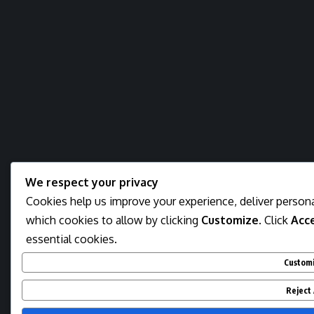
We respect your privacy
Cookies help us improve your experience, deliver persona
which cookies to allow by clicking
Customize
. Click
Acce
essential cookies.
Custom
Reject 