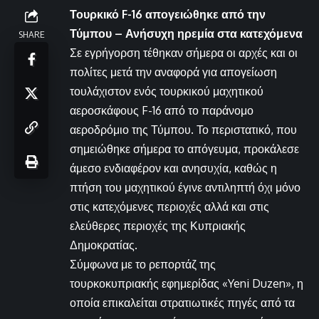
Τουρκικό F-16 απογειώθηκε από την
Τύμπου – Ανήσυχη ηρεμία στα κατεχόμενα
SHARE
Σε εγρήγορση τέθηκαν σήμερα οι αρχές και οι
πολίτες μετά την αναφορά για απογείωση
τουλάχιστον ενός τουρκικού μαχητικού
αεροσκάφους F-16 από το παράνομο
αεροδρόμιο της Τύμπου. Το περιστατικό, που
σημειώθηκε σήμερα το απόγευμα, προκάλεσε
άμεσο ενδιαφέρον και ανησυχία, καθώς η
πτήση του μαχητικού έγινε αντιληπτή όχι μόνο
στις κατεχόμενες περιοχές αλλά και στις
ελεύθερες περιοχές της Κυπριακής
Δημοκρατίας.
Σύμφωνα με το ρεπορτάζ της
τουρκοκυπριακής εφημερίδας «Yeni Duzen», η
οποία επικαλείται στρατιωτικές πηγές από τα