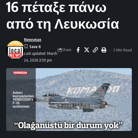
16 πέταξε πάνω
από τη Λευκωσία
Newsman
Share
2 Min Read
Last updated: March
24, 2026 3:59 pm