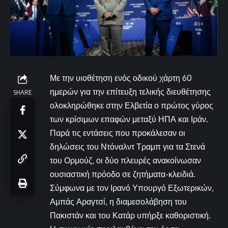
Με την υιοθέτηση ενός οδικού χάρτη 60
ημερών για την επίτευξη τελικής διευθέτησης
SHARE
ολοκληρώθηκε στην Ελβετία ο πρώτος γύρος
των κρίσιμων επαφών μεταξύ ΗΠΑ και Ιράν.
Παρά τις εντάσεις που προκάλεσαν οι
δηλώσεις του Ντόναλντ Τραμπ για τα Στενά
του Ορμούζ, οι δύο πλευρές ανακοίνωσαν
ουσιαστική πρόοδο σε ζητήματα-κλειδιά.
Σύμφωνα με τον Ιρανό Υπουργό Εξωτερικών,
Αμπάς Αραγτσί, η διαμεσολάβηση του
Πακιστάν και του Κατάρ υπήρξε καθοριστική.