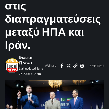
στις
διαπραγματεύσεις
μεταξύ ΗΠΑ και
Ιράν.
Newsman
Share
2 Min Read
Last updated: June
22, 2026 4:12 am