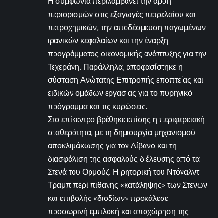
Η συμφωνία περιλαμβάνει την άρση
περιορισμών στις εξαγωγές πετρελαίου και
πετροχημικών, την αποδέσμευση παγωμένων
ιρανικών κεφαλαίων και την έναρξη
προγράμματος οικονομικής ανάπτυξης για την
Τεχεράνη. Παράλληλα, αποφασίστηκε η
σύσταση Ανώτατης Επιτροπής εποπτείας και
ειδικών ομάδων εργασίας για το πυρηνικό
πρόγραμμα και τις κυρώσεις.
Στο επίκεντρο βρέθηκε επίσης η περιφερειακή
σταθερότητα, με τη δημιουργία μηχανισμού
αποκλιμάκωσης για τον Λίβανο και τη
διασφάλιση της ασφαλούς διέλευσης από τα
Στενά του Ορμούζ. Η ρητορική του Ντόναλντ
Τραμπ περί πιθανής «κατάληψης» των Στενών
και επιβολής «διοδίων» προκάλεσε
προσωρινή εμπλοκή και αποχώρηση της