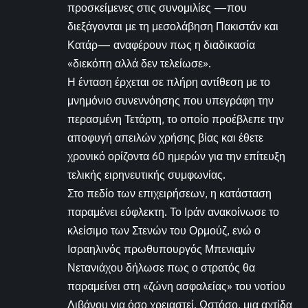
προσκείμενες στις συνομιλίες —που
διεξάγονται με τη μεσολάβηση Πακιστάν και
Κατάρ— αναφέρουν πως η διαδικασία
«διεκόπη αλλά δεν τελείωσε».
Η ένταση έρχεται σε πλήρη αντίθεση με το
μνημόνιο συνεννόησης που υπεγράφη την
περασμένη Τετάρτη, το οποίο προέβλεπε την
αποφυγή απειλών χρήσης βίας και έθετε
χρονικό ορίζοντα 60 ημερών για την επίτευξη
τελικής ειρηνευτικής συμφωνίας.
Στο πεδίο των επιχειρήσεων, η κατάσταση
παραμένει εύφλεκτη. Το Ιράν ανακοίνωσε το
κλείσιμο των Στενών του Ορμούζ, ενώ ο
Ισραηλινός πρωθυπουργός Μπενιαμίν
Νετανιάχου δήλωσε πως ο στρατός θα
παραμείνει στη «ζώνη ασφαλείας» του νοτίου
Λιβάνου για όσο χρειαστεί. Ωστόσο, μια αχτίδα