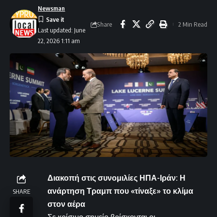
Newsman
Share
2 Min Read
Last updated: June
22, 2026 1:11 am
Διακοπή στις συνομιλίες ΗΠΑ-Ιράν: Η
ανάρτηση Τραμπ που «τίναξε» το κλίμα
SHARE
στον αέρα