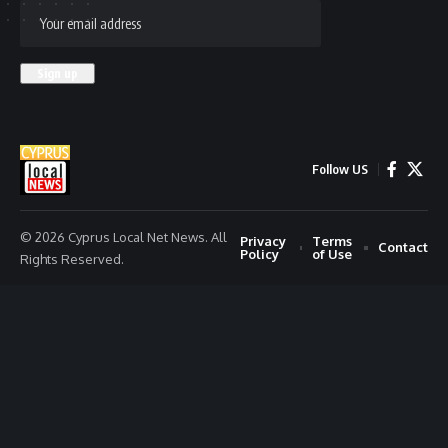
Follow US
© 2026 Cyprus Local Net News. All
Privacy
Terms
Contact
Policy
of Use
Rights Reserved.