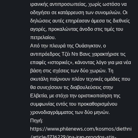
ιρανικής αντιπροσωπείας, χωρίς ωστόσο να
οδηγήσει σε κατάρρευση των συνομιλιών. Οι
δηλώσεις αυτές επηρέασαν άμεσα τις διεθνείς
αγορές, προκαλώντας άνοδο στις τιμές του
πετρελαίου.
Από την πλευρά της Ουάσιγκτον, ο
αντιπρόεδρος Τζέι Ντι Βανς χαρακτήρισε τις
επαφές «ιστορικές», κάνοντας λόγο για μια νέα
βάση στις σχέσεις των δύο χωρών. Τη
σκυτάλη παίρνουν πλέον τεχνικές ομάδες που
θα συνεχίσουν τις διαβουλεύσεις στην
Ελβετία, με στόχο την οριστικοποίηση της
συμφωνίας εντός του προκαθορισμένου
χρονοδιαγράμματος των δύο μηνών.
Πηγή:
https://www.philenews.com/kosmos/diethni
/article/1736229/ipa-iran-proodos-stis-