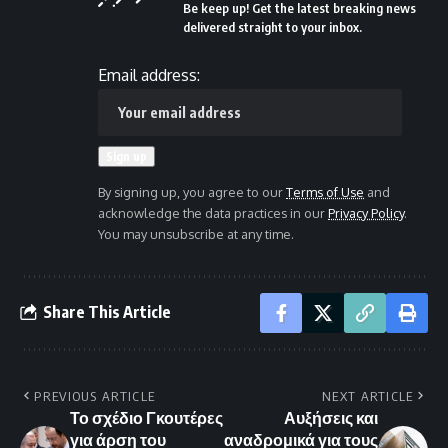
Be keep up! Get the latest breaking news
delivered straight to your inbox.
Email address:
By signing up, you agree to our
Terms of Use
and
acknowledge the data practices in our
Privacy Policy
.
You may unsubscribe at any time.
Share This Article
PREVIOUS ARTICLE
NEXT ARTICLE
Το σχέδιο Γκουτέρες
Αυξήσεις και
για άρση του
αναδρομικά για τους