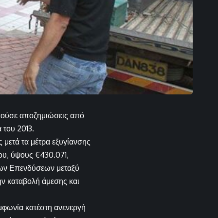
ικούσε αποζημιώσεις από
 του 2013.
 μετά τα μέτρα εξυγίανσης
ου, ύψους €430.071,
των Επενδύσεων μεταξύ
ν καταβολή άμεσης και
υμφωνία κατέστη ανενεργή