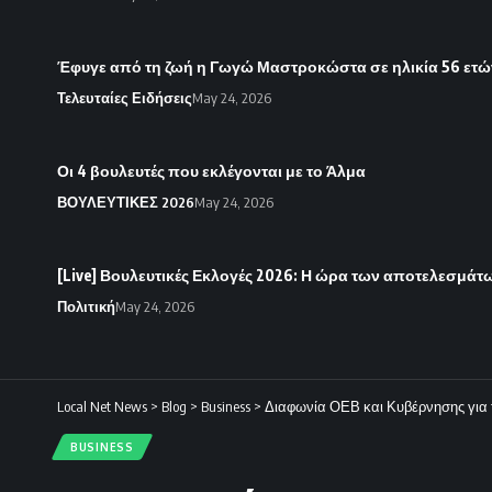
Έφυγε από τη ζωή η Γωγώ Μαστροκώστα σε ηλικία 56 ετώ
Τελευταίες Ειδήσεις
May 24, 2026
Οι 4 βουλευτές που εκλέγονται με το Άλμα
ΒΟΥΛΕΥΤΙΚΕΣ 2026
May 24, 2026
[Live] Βουλευτικές Εκλογές 2026: Η ώρα των αποτελεσμάτω
Πολιτική
May 24, 2026
Local Net News
>
Blog
>
Business
>
Διαφωνία ΟΕΒ και Κυβέρνησης για τ
BUSINESS