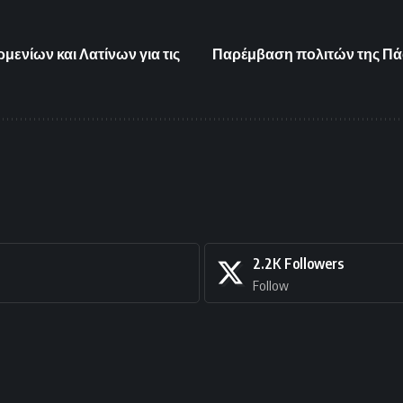
μενίων και Λατίνων για τις
Παρέμβαση πολιτών της Πάφ
2.2K
Followers
Follow