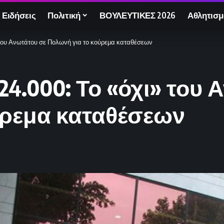
 Ειδήσεις
Πολιτική
ΒΟΥΛΕΥΤΙΚΕΣ 2026
Αθλητισμ
 του Ανωτάτου σε Πολωνή για το κούρεμα καταθέσεων
24.000: Το «όχι» του 
ύρεμα καταθέσεων