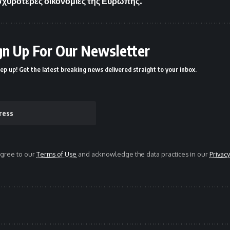
 ισχυρότερες οικονομίες της Ευρώπης.
gn Up For Our Newsletter
ep up! Get the latest breaking news delivered straight to your inbox.
agree to our
Terms of Use
and acknowledge the data practices in our
Privacy