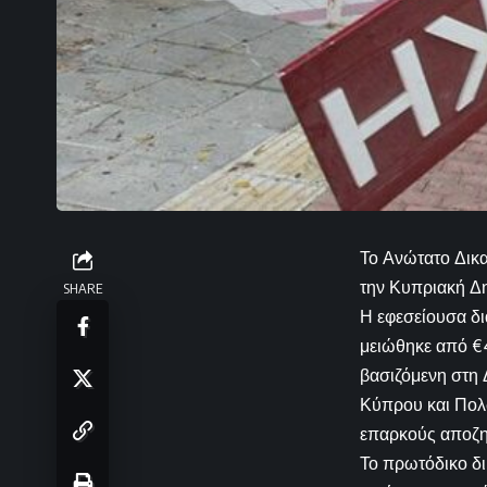
Το Ανώτατο Δικ
την Κυπριακή Δη
SHARE
Η εφεσείουσα δι
μειώθηκε από €4
βασιζόμενη στη
Κύπρου και Πολ
επαρκούς αποζη
Το πρωτόδικο δι